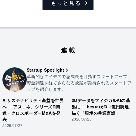
もっと見る
連載
Startup Spotlight
革新的なアイデアで急成長を目指すスタートアップ。
資金調達を経てさらなる飛躍が期待されるスタートア
ップを紹介します。
AIサステナビリティ基盤を世界
3DデータをフィジカルAIの基
へ──アスエネ、シリーズD調
盤に──bestatが3.1億円調達、
達・クロスボーダーM&Aを発
描く「現場の共通言語」
表
2026/07/23
2026/07/27