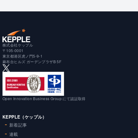
株式会社ケップル
〒105-0001
東京都港区虎ノ門5-9-1
麻布台ヒルズ ガーデンプラザB 5F
Open Innovation Business Group にて認証取得
KEPPLE（ケップル）
新着記事
連載