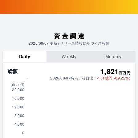
資金調達
2026/08/07
更新
※リリース情報に基づく速報値
Daily
Weekly
Monthly
1,821
総額
百万円
2026/08/07
時点
/
前日比
:
-151億円(-89.22%)
(
百万円
)
20,000
16,000
12,000
8,000
4,000
0