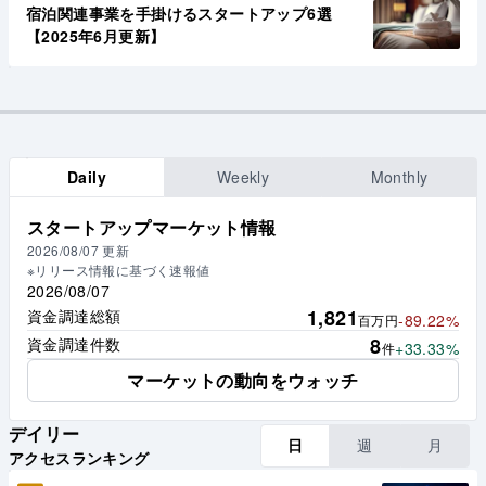
宿泊関連事業を手掛けるスタートアップ6選
【2025年6月更新】
Daily
Weekly
Monthly
スタートアップマーケット情報
2026/08/07
更新
※リリース情報に基づく速報値
2026/08/07
1,821
資金調達総額
-89.22%
百万円
8
資金調達件数
+33.33%
件
マーケットの動向をウォッチ
デイリー
日
週
月
アクセスランキング