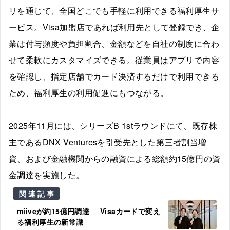
リを通じて、全国どこでも手軽に利用できる福利厚生サ
ービス。Visa加盟店であれば利用先として登録でき、企
業は付与頻度や負担割合、金額などを自社の制度に合わ
せて柔軟にカスタマイズできる。従業員はアプリで内容
を確認し、指定店舗でカード決済するだけで利用できる
ため、福利厚生の利用促進にもつながる。
2025年11月には、シリーズB 1stラウンドにて、既存株
主であるDNX Venturesを引受先とした第三者割当増
資、および金融機関からの融資による総額約15億円の資
金調達を実施した。
関連記事
miiveが約15億円調達──Visaカードで変え
る福利厚生の新常識