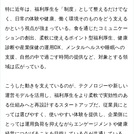
特に近年は、福利厚生を「制度」として整えるだけでな
く、日常の体験や健康、働く環境そのものをどう支える
かという視点が強まっている。食を通じたコミュニケー
ションの創出、柔軟に使えるポイント型福利厚生、健康
診断や産業保健の運用DX、メンタルヘルスや睡眠への
支援、自然の中で過ごす時間の提供など、対象とする領
域は広がっている。
こうした動きを支えているのが、テクノロジーや新しい
運営モデルを活用し、福利厚生をより柔軟で実効性のあ
る仕組みへと再設計するスタートアップだ。従業員にと
っては選びやすく、使いやすい体験を提供し、企業側に
とっては運用負荷を抑えながらエンゲージメントや健康
経営につなげることを目指している点が共通している。