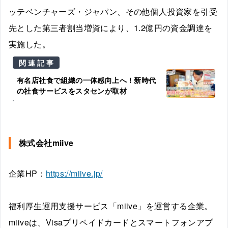
ッテベンチャーズ・ジャパン、その他個人投資家を引受
先とした第三者割当増資により、1.2億円の資金調達を
実施した。
関連記事
有名店社食で組織の一体感向上へ！新時代
の社食サービスをスタセンが取材
株式会社miive
企業HP：
https://miive.jp/
福利厚生運用支援サービス「miive」を運営する企業。
miiveは、Visaプリペイドカードとスマートフォンアプ