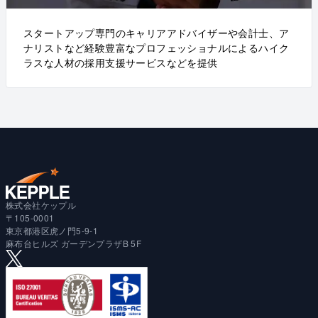
スタートアップ専門のキャリアアドバイザーや会計士、ア
ナリストなど経験豊富なプロフェッショナルによるハイク
ラスな人材の採用支援サービスなどを提供
株式会社ケップル
〒105-0001
東京都港区虎ノ門5-9-1
麻布台ヒルズ ガーデンプラザB 5F