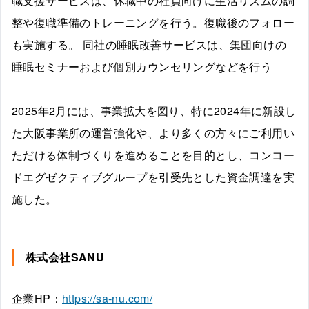
職支援サービスは、休職中の社員向けに生活リズムの調
整や復職準備のトレーニングを行う。復職後のフォロー
も実施する。 同社の睡眠改善サービスは、集団向けの
睡眠セミナーおよび個別カウンセリングなどを行う
2025年2月には、事業拡大を図り、特に2024年に新設し
た大阪事業所の運営強化や、より多くの方々にご利用い
ただける体制づくりを進めることを目的とし、コンコー
ドエグゼクティブグループを引受先とした資金調達を実
施した。
株式会社SANU
企業HP：
https://sa-nu.com/