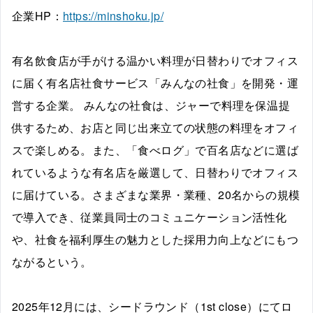
企業HP：
https://minshoku.jp/
有名飲食店が手がける温かい料理が日替わりでオフィス
に届く有名店社食サービス「みんなの社食」を開発・運
営する企業。 みんなの社食は、ジャーで料理を保温提
供するため、お店と同じ出来立ての状態の料理をオフィ
スで楽しめる。また、「食べログ」で百名店などに選ば
れているような有名店を厳選して、日替わりでオフィス
に届けている。さまざまな業界・業種、20名からの規模
で導入でき、従業員同士のコミュニケーション活性化
や、社食を福利厚生の魅力とした採用力向上などにもつ
ながるという。
2025年12月には、シードラウンド（1st close）にてロ