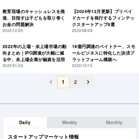
教育現場のキャッシュレスを推
【2024年12月更新】プリペイ
進、目指すは子どもを取り巻く
ドカードを発行するフィンテッ
お金の問題解決
クスタートアップ6選
2023/12/20
2023/08/08
2022年の上場・未上場市場の動
19億円調達のペイトナー、スモ
向まとめ｜IPO調達が大幅に減
ールビジネスに特化した決済プ
る中、未上場企業が融資を活用
ラットフォーム構築へ
2023/01/24
2022/12/15
1
2
Daily
Weekly
Monthly
スタートアップマーケット情報