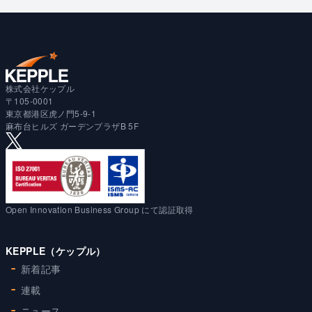
株式会社ケップル
〒105-0001
東京都港区虎ノ門5-9-1
麻布台ヒルズ ガーデンプラザB 5F
Open Innovation Business Group にて認証取得
KEPPLE（ケップル）
新着記事
連載
ニュース