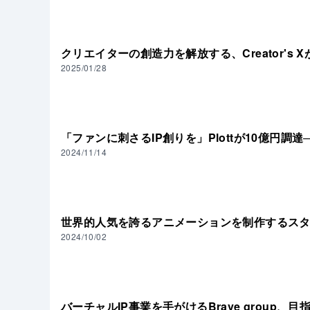
クリエイターの創造力を解放する、Creator's 
2025/01/28
「ファンに刺さるIP創りを」Plottが10億円調達
2024/11/14
世界的人気を誇るアニメーションを制作するスター
2024/10/02
バーチャルIP事業を手がけるBrave group