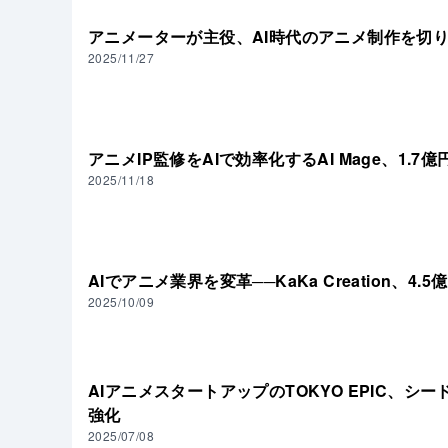
アニメーターが主役、AI時代のアニメ制作を切り拓く─
2025/11/27
アニメIP監修をAIで効率化するAI Mage、1.7
2025/11/18
AIでアニメ業界を変革──KaKa Creation、4.
2025/10/09
AIアニメスタートアップのTOKYO EPIC、シー
強化
2025/07/08