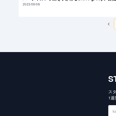
2023/09/08
S
ス
1