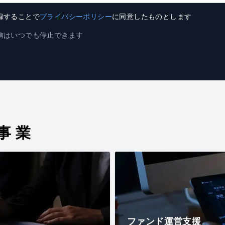
録することで
プライバシーポリシー
に同意したものとします
信はいつでも停止できます
事業
ファンド運営支援