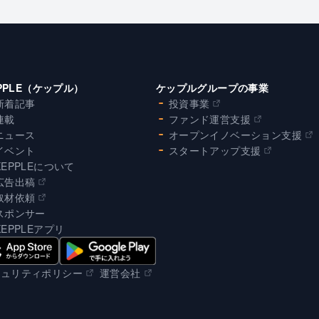
PPLE（ケップル）
ケップルグループの事業
新着記事
投資事業
連載
ファンド運営支援
ニュース
オープンイノベーション支援
イベント
スタートアップ支援
KEPPLEについて
広告出稿
取材依頼
スポンサー
KEPPLEアプリ
キュリティポリシー
運営会社