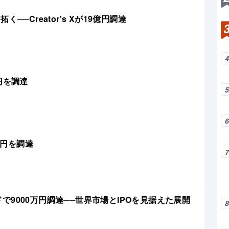
─Creator's Xが19億円調達
億円を調達
5億円を調達
ドで9000万円調達──世界市場とIPOを見据えた展開