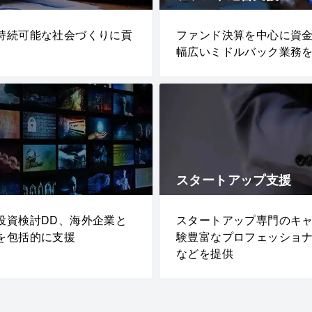
持続可能な社会づくりに貢
ファンド決算を中心に資
幅広いミドルバック業務
スタートアップ支援
投資検討DD、海外企業と
スタートアップ専門のキ
を包括的に支援
験豊富なプロフェッショ
などを提供