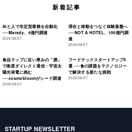
新着記事
AIと人で非定型業務を自動化
滞在と移動をつなぐ体験基盤へ
──Marsdy、4億円調達
──NOT A HOTEL、100億円調
2026/08/07
達
2026/08/07
食品ラップに近い厚みの「膜」
フードテックスタートアップ5
で衛星ダイレクト通信・宇宙太
選 ──食の課題をテクノロジー
陽光発電に挑む
で解決する新たな挑戦
──cosmobloomがシード調達
2026/08/07
2026/08/07
STARTUP NEWSLETTER