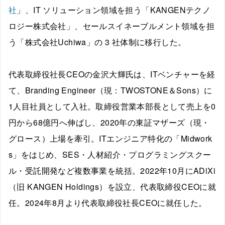
社
」、IT ソリューション領域を担う「KANGENテクノ
ロジー株式会社」、セールスイネーブルメント領域を担
う「株式会社Uchiwa」の 3 社体制に移行した。
代表取締役社長CEOの金沢大輝氏は、ITベンチャーを経
て、Branding Engineer（現：TWOSTONE＆Sons）に
1人目社員として入社。取締役営業本部長として売上を0
円から68億円へ伸ばし、2020年の東証マザーズ（現・
グロース）上場を牽引。ITエンジニア特化の「Midwork
s」をはじめ、SES・人材紹介・プログラミングスクー
ル・受託開発など複数事業を統括。2022年10月にADiXi
（旧 KANGEN Holdings）を設立、代表取締役CEOに就
任。2024年8月より代表取締役社長CEOに就任した。