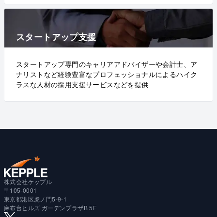
スタートアップ支援
スタートアップ専門のキャリアアドバイザーや会計士、ア
ナリストなど経験豊富なプロフェッショナルによるハイク
ラスな人材の採用支援サービスなどを提供
株式会社ケップル
〒105-0001
東京都港区虎ノ門5-9-1
麻布台ヒルズ ガーデンプラザB 5F