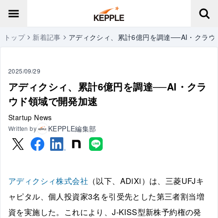
トップ
新着記事
アディクシィ、累計6億円を調達──AI・クラ
2025/09/29
アディクシィ、累計6億円を調達──AI・クラ
ウド領域で開発加速
Startup News
KEPPLE編集部
Written by
アディクシィ株式会社
（以下、ADiXi）は、三菱UFJキ
ャピタル、個人投資家3名を引受先とした第三者割当増
資を実施した。これにより、J-KISS型新株予約権の発