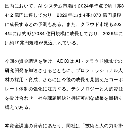
国内において、AI システム市場は 2024年時点で約 1兆3
412 億円に達しており、2029年には 4兆1873 億円規模
に成長するとの予測もある。また、クラウド市場も202
4年には約9兆7084 億円規模に成長しており、2029年に
は約19兆円規模が見込まれている。
今回の資金調達を受け、ADiXiは AI・クラウド領域での
研究開発を加速させるとともに、プロフェッショナル人
材の採用・育成、さらには今後の成長を見据えたコーポ
レート体制の強化に注力する。テクノロジーと人的資源
を掛け合わせ、社会課題解決と持続可能な成長を目指す
構えである。
本資金調達の発表にあたり、同社は「技術と人の力を掛