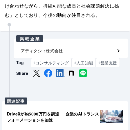
け合わせながら、持続可能な成長と社会課題解決に挑
む」としており、今後の動向が注目される。
掲載企業
アディクシィ株式会社
Tag
コンサルティング
人工知能
営業支援
#
#
#
Share
関連記事
DriveXが約5000万円を調達──企業のAIトランス
フォーメーションを加速