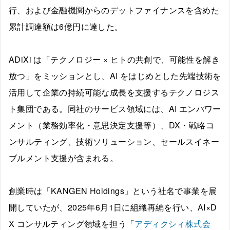
行、および金融機関からのデットファイナンスを含めた
累計調達額は6億円に達した。
ADiXi は「テクノロジー × ヒトの共創で、可能性を解き
放つ」をミッションとし、AI をはじめとした先端技術を
活用して企業の持続可能な成長を支援するテクノロジス
ト集団である。同社のサービス領域には、AI エンパワー
メント（業務効率化・意思決定支援等）、DX・戦略コ
ンサルティング、技術ソリューション、セールスイネー
ブルメント支援が含まれる。
創業時は「KANGEN Holdings」という社名で事業を展
開していたが、2025年6月1日に組織再編を行い、AI×D
X コンサルティング領域を担う「
アディクシィ株式会