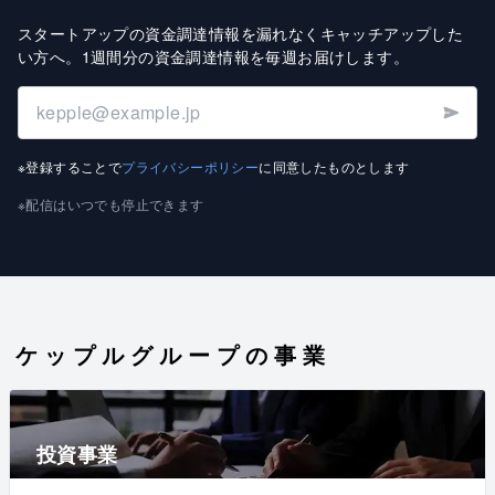
スタートアップの資金調達情報を漏れなくキャッチアップした
い方へ
。
1週間分の資金調達情報を毎週お届けします
。
※登録することで
プライバシーポリシー
に同意したものとします
※配信はいつでも停止できます
ケップルグループの事業
投資事業