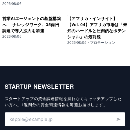
2026/08/06
営業AIエージェントの基盤構築
【アフリカ・インサイト】
へ──ナレッジワーク、35億円
【Vol. 04】アフリカ市場は「未
調達で導入拡大を加速
知のハードルと圧倒的なポテン
2026/08/05
シャル」の最前線
2026/08/05
・
プロモーション
STARTUP NEWSLETTER
スタートアップの資金調達情報を漏れなくキャッチアップした
い方へ
。
1週間分の資金調達情報を毎週お届けします
。