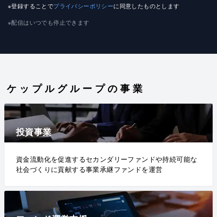
※登録することで
プライバシーポリシー
に同意したものとします
※配信はいつでも停止できます
ケップルグループの事業
投資事業
資金流動化を促進するセカンダリーファンドや持続可能な
社会づくりに貢献する事業承継ファンドを運営