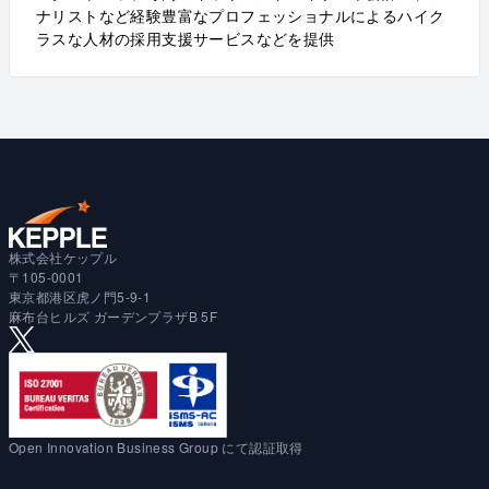
ナリストなど経験豊富なプロフェッショナルによるハイク
ラスな人材の採用支援サービスなどを提供
株式会社ケップル
〒105-0001
東京都港区虎ノ門5-9-1
麻布台ヒルズ ガーデンプラザB 5F
Open Innovation Business Group にて認証取得