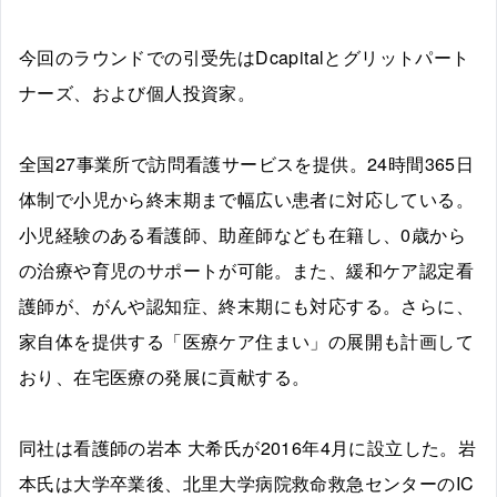
今回のラウンドでの引受先はDcapitalとグリットパート
ナーズ、および個人投資家。
全国27事業所で訪問看護サービスを提供。24時間365日
体制で小児から終末期まで幅広い患者に対応している。
小児経験のある看護師、助産師なども在籍し、0歳から
の治療や育児のサポートが可能。また、緩和ケア認定看
護師が、がんや認知症、終末期にも対応する。さらに、
家自体を提供する「医療ケア住まい」の展開も計画して
おり、在宅医療の発展に貢献する。
同社は看護師の岩本 大希氏が2016年4月に設立した。岩
本氏は大学卒業後、北里大学病院救命救急センターのIC