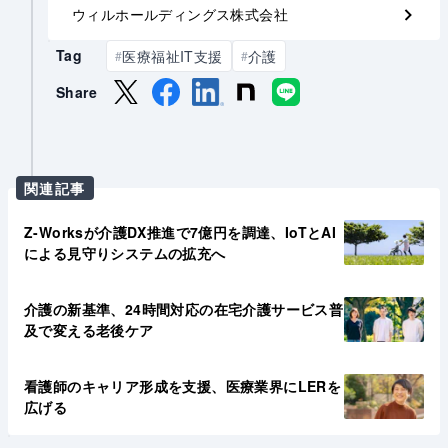
ウィルホールディングス株式会社
Tag
医療福祉IT支援
介護
#
#
Share
関連記事
Z-Worksが介護DX推進で7億円を調達、IoTとAI
による見守りシステムの拡充へ
介護の新基準、24時間対応の在宅介護サービス普
及で変える老後ケア
看護師のキャリア形成を支援、医療業界にLERを
広げる