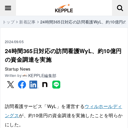
トップ
新着記事
24時間365日対応の訪問看護WyL、約10億円
2024/09/05
24時間365日対応の訪問看護WyL、約10億円
の資金調達を実施
Startup News
KEPPLE編集部
Written by
訪問看護サービス「WyL」を運営する
ウィルホールディ
ングス
が、約10億円の資金調達を実施したことを明らか
にした。