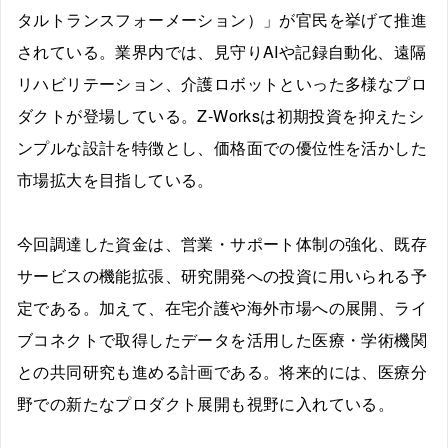
タルトランスフォーメーション）」が官民を挙げて推進
されている。業界内では、見守りAIや記録自動化、遠隔
リハビリテーション、介護ロボットといった多様なプロ
ダクトが登場している。Z-Worksは初期投資を抑えたシ
ンプルな設計を特徴とし、価格面での優位性を活かした
市場拡大を目指している。
今回調達した資金は、営業・サポート体制の強化、既存
サービスの機能拡張、研究開発への投資に用いられる予
定である。加えて、在宅介護や海外市場への展開、ライ
ブコネクトで取得したデータを活用した医療・学術機関
との共同研究も進める計画である。将来的には、医療分
野での新たなプロダクト展開も視野に入れている。