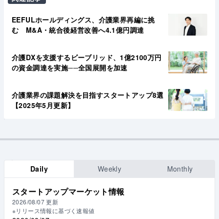
EEFULホールディングス、介護業界再編に挑
む M&A・統合後経営改善へ4.1億円調達
介護DXを支援するビーブリッド、1億2100万円
の資金調達を実施──全国展開を加速
介護業界の課題解決を目指すスタートアップ8選
【2025年5月更新】
Daily
Weekly
Monthly
スタートアップマーケット情報
2026/08/07
更新
※リリース情報に基づく速報値