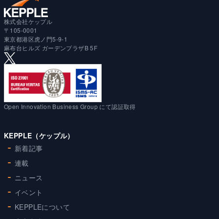
株式会社ケップル
〒105-0001
東京都港区虎ノ門5-9-1
麻布台ヒルズ ガーデンプラザB 5F
Open Innovation Business Group にて認証取得
KEPPLE（ケップル）
新着記事
連載
ニュース
イベント
KEPPLEについて