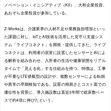
ノベーション・イニシアティブ（KII）、大和企業投資、
あおぞら企業投資が参加している。
Z-Worksは、介護業界の人材不足や業務負担増加といっ
た課題に対し、IoTとAI技術を活用した見守り支援シス
テム「ライブコネクト」を開発・提供してきた。ライブ
コネクトは、利用者の居室に設置したセンサーとAIによ
る解析を組み合わせ、入所者の生活や健康状態をリアル
タイムで「見える化」する仕組みを持つ。特徴は、工事
が不要なLTE搭載型の設計や、複数センサーによる転倒
や異常の早期検知である。設置の簡易さとコスト面での
優位性を背景に、導入施設数は直近3年間で総床数ベー
スで約4倍に伸びたという。