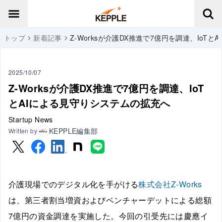
トップ
新着記事
Z-Worksが介護DX推進で7億円を調達、IoT
2025/10/07
Z-Worksが介護DX推進で7億円を調達、IoT
とAIによる見守りシステムの拡充へ
Startup News
KEPPLE編集部
Written by
介護現場でのデジタル化を手がける
株式会社Z-Works
は、第三者割当増資およびベンチャーデットによる総額
7億円の資金調達を実施した。今回の引受先には慶應イ