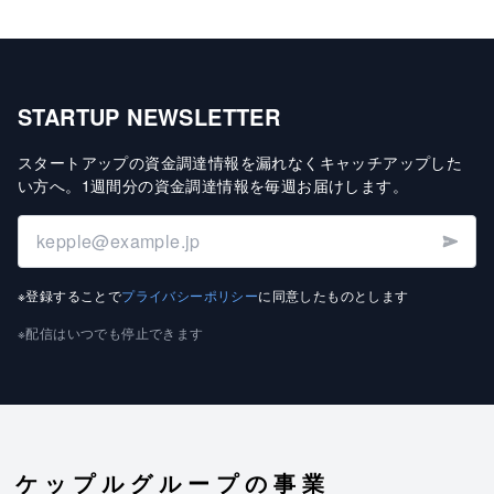
STARTUP NEWSLETTER
スタートアップの資金調達情報を漏れなくキャッチアップした
い方へ
。
1週間分の資金調達情報を毎週お届けします
。
※登録することで
プライバシーポリシー
に同意したものとします
※配信はいつでも停止できます
ケップルグループの事業