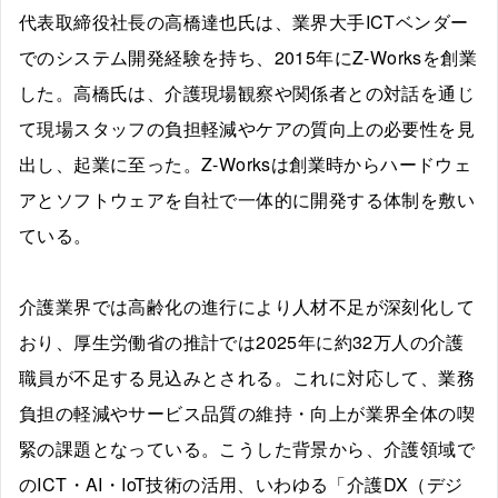
代表取締役社長の高橋達也氏は、業界大手ICTベンダー
でのシステム開発経験を持ち、2015年にZ-Worksを創業
した。高橋氏は、介護現場観察や関係者との対話を通じ
て現場スタッフの負担軽減やケアの質向上の必要性を見
出し、起業に至った。Z-Worksは創業時からハードウェ
アとソフトウェアを自社で一体的に開発する体制を敷い
ている。
介護業界では高齢化の進行により人材不足が深刻化して
おり、厚生労働省の推計では2025年に約32万人の介護
職員が不足する見込みとされる。これに対応して、業務
負担の軽減やサービス品質の維持・向上が業界全体の喫
緊の課題となっている。こうした背景から、介護領域で
のICT・AI・IoT技術の活用、いわゆる「介護DX（デジ