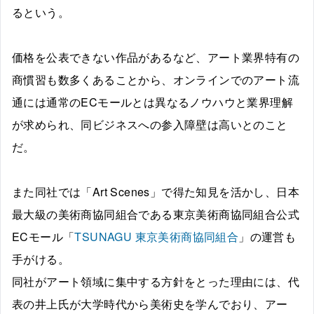
るという。
価格を公表できない作品があるなど、アート業界特有の
商慣習も数多くあることから、オンラインでのアート流
通には通常のECモールとは異なるノウハウと業界理解
が求められ、同ビジネスへの参入障壁は高いとのこと
だ。
また同社では「Art Scenes」で得た知見を活かし、日本
最大級の美術商協同組合である東京美術商協同組合公式
ECモール「
TSUNAGU 東京美術商協同組合
」の運営も
手がける。
同社がアート領域に集中する方針をとった理由には、代
表の井上氏が大学時代から美術史を学んでおり、アー