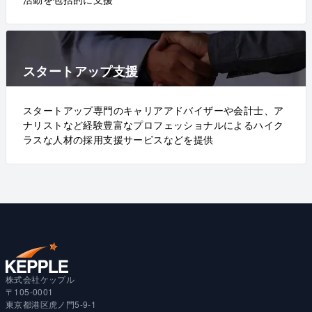
スタートアップ支援
スタートアップ専門のキャリアアドバイザーや会計士、ア
ナリストなど経験豊富なプロフェッショナルによるハイク
ラスな人材の採用支援サービスなどを提供
株式会社ケップル
〒105-0001
東京都港区虎ノ門5-9-1