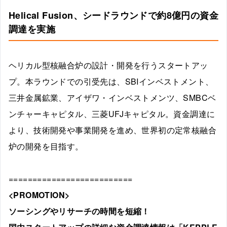
Helical Fusion、シードラウンドで約8億円の資金
調達を実施
ヘリカル型核融合炉の設計・開発を行うスタートアッ
プ。本ラウンドでの引受先は、SBIインベストメント、
三井金属鉱業、アイザワ・インベストメンツ、SMBCベ
ンチャーキャピタル、三菱UFJキャピタル。資金調達に
より、技術開発や事業開発を進め、世界初の定常核融合
炉の開発を目指す。
==========================
<PROMOTION>
ソーシングやリサーチの時間を短縮！