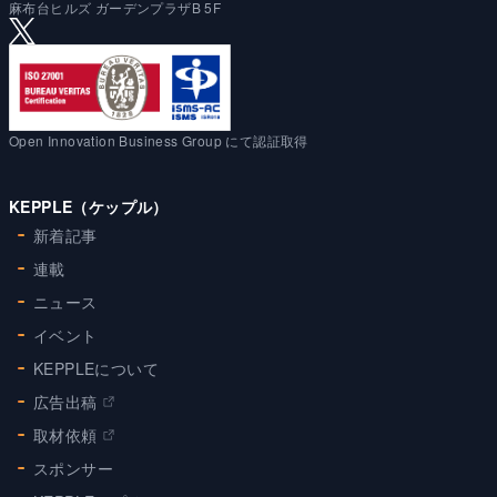
麻布台ヒルズ ガーデンプラザB 5F
Open Innovation Business Group にて認証取得
KEPPLE（ケップル）
新着記事
連載
ニュース
イベント
KEPPLEについて
広告出稿
取材依頼
スポンサー