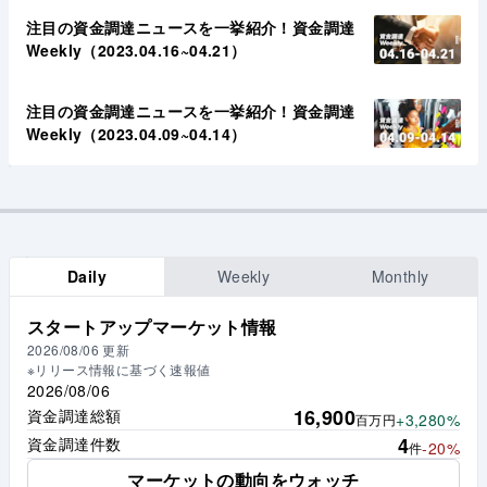
注目の資金調達ニュースを一挙紹介！資金調達
Weekly（2023.04.16~04.21）
注目の資金調達ニュースを一挙紹介！資金調達
Weekly（2023.04.09~04.14）
Daily
Weekly
Monthly
スタートアップマーケット情報
2026/08/06
更新
※リリース情報に基づく速報値
2026/08/06
16,900
資金調達総額
+3,280%
百万円
4
資金調達件数
-20%
件
マーケットの動向をウォッチ