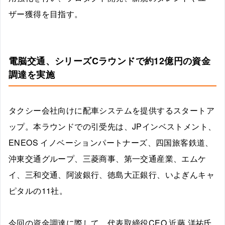
ザー獲得を目指す。
電脳交通、シリーズCラウンドで約12億円の資金
調達を実施
タクシー会社向けに配車システムを提供するスタートア
ップ。本ラウンドでの引受先は、JPインベストメント、
ENEOS イノベーションパートナーズ、四国旅客鉄道、
沖東交通グループ、三菱商事、第一交通産業、エムケ
イ、三和交通、阿波銀行、徳島大正銀行、いよぎんキャ
ピタルの11社。
今回の資金調達に際して、代表取締役CEO 近藤 洋祐氏