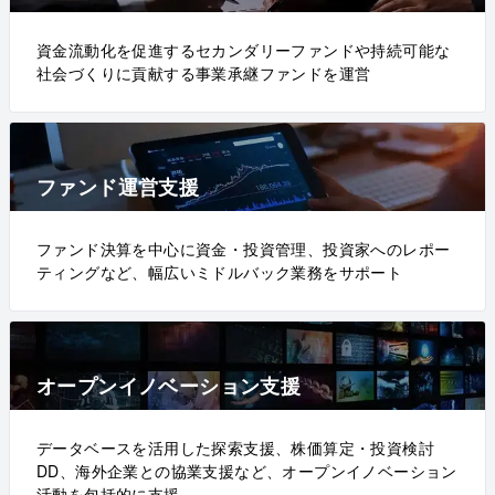
資金流動化を促進するセカンダリーファンドや持続可能な
社会づくりに貢献する事業承継ファンドを運営
ファンド運営支援
ファンド決算を中心に資金・投資管理、投資家へのレポー
ティングなど、幅広いミドルバック業務をサポート
オープンイノベーション支援
データベースを活用した探索支援、株価算定・投資検討
DD、海外企業との協業支援など、オープンイノベーション
活動を包括的に支援