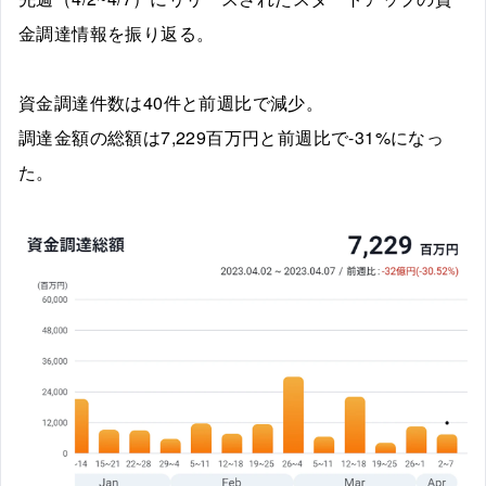
金調達情報を振り返る。
資金調達件数は40件と前週比で減少。
調達金額の総額は7,229百万円と前週比で-31%になっ
た。