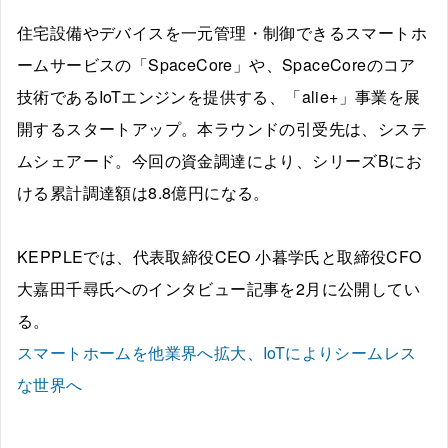
住宅設備やデバイスを一元管理・制御できるスマートホ
ームサービスの「SpaceCore」や、SpaceCoreのコア
技術であるIoTエンジンを提供する、「alie+」事業を展
開するスタートアップ。本ラウンドの引受先は、システ
ムシェアード。今回の資金調達により、シリーズBにお
ける累計調達額は8.8億円になる。
KEPPLEでは、代表取締役CEO 小暮学氏と取締役CFO
大嘉田千尋氏へのインタビュー記事を2月に公開してい
る。
スマートホームを他業界へ拡大、IoTによりシームレス
な世界へ