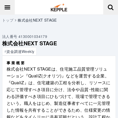
トップ
株式会社NEXT STAGE
法人番号
4130001034179
株式会社NEXT STAGE
資金調達Weekly
#
事業概要
株式会社NEXT STAGEは、住宅施工品質管理ソリュ
ーション『QualiZ(クオリツ)』などを運営する企業。
『QualiZ』は、住宅建築の工程を分析し、リソースに
応じて管理すべき項目に分け、法令や品質･性能に関
わる評価すべき項目にひもづけて、現場で管理できる
という。職人をはじめ、製造従事者すべてに一元管理
した情報を共有することができるため、仕様変更の情
報などをタイムリーに共有可能だという。設計工程か