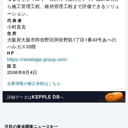
ら施工管理工程、維持管理工程まで評価できるソリュ
ーション。
代表者
小村直克
住所
大阪府大阪市阿倍野区阿倍野筋1丁目1番43号あべの
ハルカス33階
HP
https://nextstage-group.com/
設立
2006年8月4日
企業情報の修正依頼はこちら
KEPPLE DB
詳細データは
へ
注目の資金調達ニュースを一