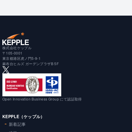
株式会社ケップル
〒105-0001
東京都港区虎ノ門5-9-1
麻布台ヒルズ ガーデンプラザB 5F
Open Innovation Business Group にて認証取得
KEPPLE（ケップル）
新着記事