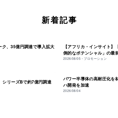
新着記事
ーク、35億円調達で導入拡大
【アフリカ・インサイト】【V
倒的なポテンシャル」の最
2026/08/05
・
プロモーション
パワー半導体の高耐圧化を材料か
N、シリーズBで約7億円調達
ハ開発を加速
2026/08/04