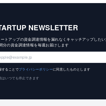
TARTUP NEWSLETTER
タートアップの資金調達情報を漏れなくキャッチアップしたい
週間分の資金調達情報を毎週お届けします
録することで
プライバシーポリシー
に同意したものとします
信はいつでも停止できます