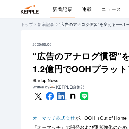
新着記事
連載
ニュース
トップ
新着記事
“広告のアナログ慣習”を変える──オ
2025/08/06
“広告のアナログ慣習”
1.2億円でOOHプラッ
Startup News
KEPPLE編集部
Written by
オーマッチ株式会社
が、OOH（Out of 
「オーマッチ」の開発および運営強化のため、