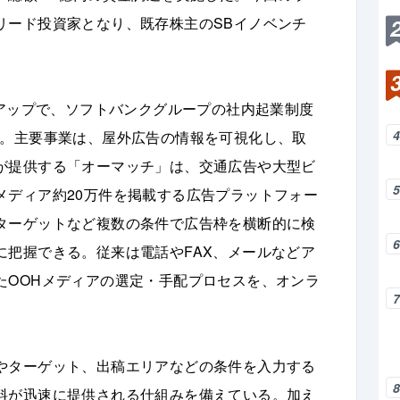
リード投資家となり、既存株主のSBイノベンチ
。
トアップで、ソフトバンクグループの社内起業制度
た。主要事業は、屋外広告の情報を可視化し、取
が提供する「オーマッチ」は、交通広告や大型ビ
メディア約20万件を掲載する広告プラットフォー
ターゲットなど複数の条件で広告枠を横断的に検
に把握できる。従来は電話やFAX、メールなどア
たOOHメディアの選定・手配プロセスを、オンラ
やターゲット、出稿エリアなどの条件を入力する
料が迅速に提供される仕組みを備えている。加え