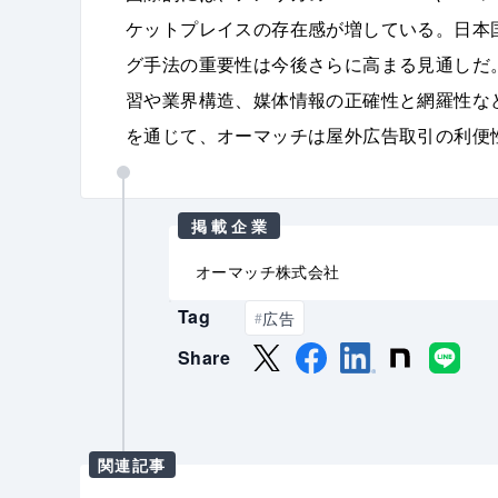
ケットプレイスの存在感が増している。日本
グ手法の重要性は今後さらに高まる見通しだ。
習や業界構造、媒体情報の正確性と網羅性な
を通じて、オーマッチは屋外広告取引の利便
掲載企業
オーマッチ株式会社
Tag
広告
#
Share
関連記事