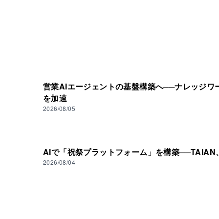
営業AIエージェントの基盤構築へ──ナレッジワ
を加速
2026/08/05
AIで「祝祭プラットフォーム」を構築──TAIA
2026/08/04