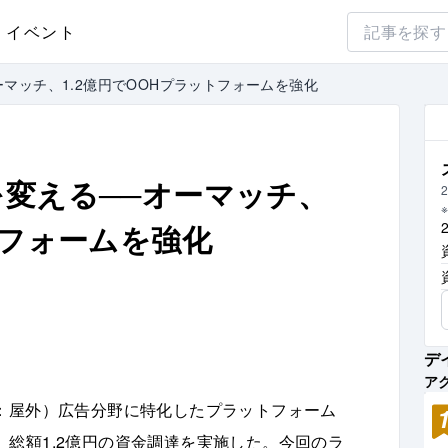
イベント
ーマッチ、1.2億円でOOHプラットフォームを強化
を変える──オーマッチ、
2
トフォームを強化
デ
ア
Home：屋外）広告分野に特化したプラットフォーム
総額1.2億円の資金調達を実施した。今回のラ