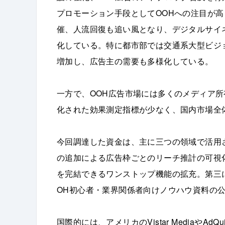
プロモーション手段としてOOHへの注目が
催、人流回復も追い風となり、デジタルサイ
化している。特に都市部では交通系大型ビジ
増加し、広告主の需要も多様化している。
一方で、OOH広告市場には多くのメディア
化された効果測定指標が少なく、国内市場全
今回調達した資金は、主に三つの領域で活用
の追加による広告枠ごとのリーチ推計の可視
を完結できるワンストップ機能の拡充。第三
OH初心者・業界関係者向けノウハウ資料の
国際的には、アメリカのVistar MediaやA