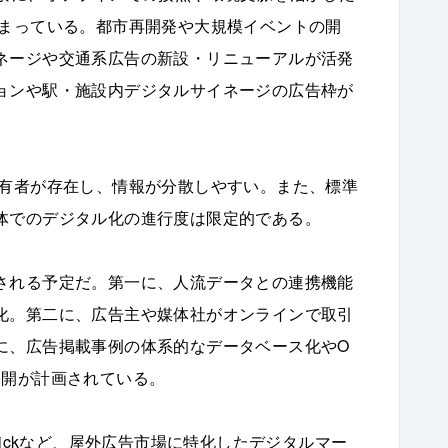
高まっている。都市再開発や大規模イベントの開
ネージや交通系広告の新設・リニューアルが活発
ョンや駅・施設内デジタルサイネージの広告枠が
所有者が存在し、情報が分散しやすい。また、標準
体でのデジタル化の進行度は限定的である。
される予定だ。第一に、人流データとの連携機能
化。第二に、広告主や媒体社がオンラインで取引
に、広告掲載事例の体系的なデータベース化やO
公開が計画されている。
dQuickなど、屋外広告市場に特化したデジタルマー