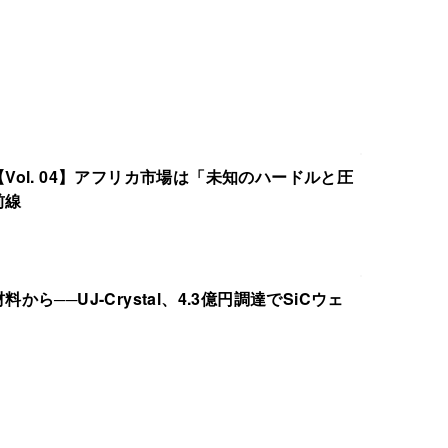
ol. 04】アフリカ市場は「未知のハードルと圧
前線
ら──UJ-Crystal、4.3億円調達でSiCウェ