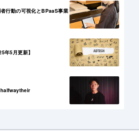
問者行動の可視化とBPaaS事業
25年5月更新】
waytheir