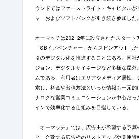
ウンドではファーストライト・キャピタルが
ャーおよびソフトバンクが引き続き参加した
オーマッチは20212年に設立されたスター
「SBイノベンチャー」からスピンアウトし
引のデジタル化を推進することにある。同社
ジョン、デジタルサイネージなど多様な屋外
ムである。利用者はエリアやメディア属性、
索し、料金や出稿方法といった情報も一元的
ナログな営業コミュニケーションが中心だっ
インで効率化する仕組みを目指している。
「オーマッチ」では、広告主が希望する予算
と、合致する広告枠のリストアップや関連資