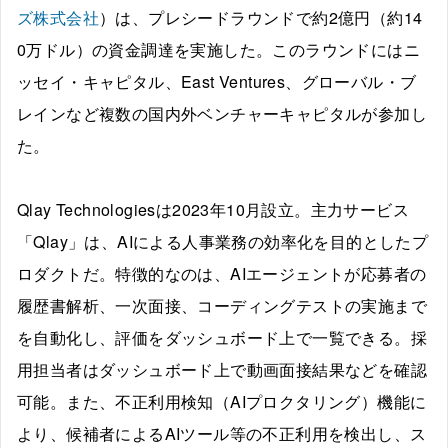
ズ株式会社
）は、プレシードラウンドで約2億円（約14
0万ドル）の資金調達を実施した。このラウンドにはニ
ッセイ・キャピタル、East Ventures、グローバル・ブ
レインなど複数の国内外ベンチャーキャピタルが参加し
た。
Qlay Technologiesは2023年10月設立。主力サービス
「Qlay」は、AIによる人事業務の効率化を目的としたプ
ロダクトだ。特徴的なのは、AIエージェントが応募者の
履歴書解析、一次面接、コーディングテストの実施まで
を自動化し、評価をダッシュボード上で一覧できる。採
用担当者はダッシュボード上で動画面接結果などを確認
可能。また、不正利用検知（AIプロクタリング）機能に
より、候補者によるAIツール等の不正利用を検出し、ス