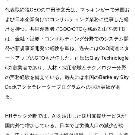
代表取締役CEOの中田智文氏は、マッキンゼーで米国お
よび日本企業向けのコンサルティング業務に従事した経
歴を持つ。共同創業者でCOO/CTOを務める山下徳正氏
は、金融・証券・コンサルティング分野でのシステム開
発や新規事業開発の経験を重ね、過去にはO2O関連スタ
ートアップのCTOも歴任した。両氏はQlay Technologie
sの創業者であり、人材・採用領域とテクノロジー分野
の実務経験を備えている。過去には米国のBerkeley Sky
Deckアクセラレータープログラムへの採択実績があ
る。
HRテック分野では、AIを活用した採用支援サービスが
国内外で増加している。日本では労働人口の減少が続
き、IT人材やエンジニアの海外採用、リモートワーク導