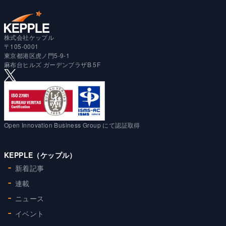
株式会社ケップル
〒105-0001
東京都港区虎ノ門5-9-1
麻布台ヒルズ ガーデンプラザB 5F
Open Innovation Business Group にて認証取得
KEPPLE（ケップル）
新着記事
連載
ニュース
イベント