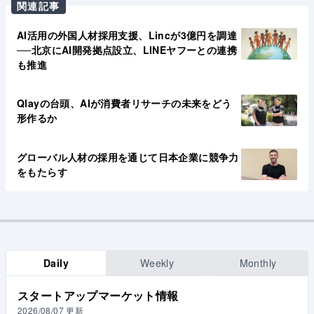
関連記事
AI活用の外国人材採用支援、Lincが3億円を調達
──北京にAI開発拠点設立、LINEヤフーとの連携
も推進
Qlayの台頭、AIが消費者リサーチの未来をどう
形作るか
グローバル人材の採用を通じて日本企業に競争力
をもたらす
Daily
Weekly
Monthly
スタートアップマーケット情報
2026/08/07
更新