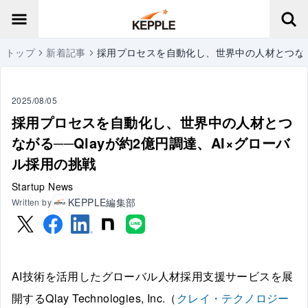
トップ
新着記事
採用プロセスを自動化し、世界中の人材とつながる
2025/08/05
採用プロセスを自動化し、世界中の人材とつ
ながる──Qlayが約2億円調達、AI×グローバ
ル採用の挑戦
Startup News
KEPPLE編集部
Written by
AI技術を活用したグローバル人材採用支援サービスを展
開するQlay Technologies, Inc.（
クレイ・テクノロジー