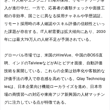
入が進行中だ。一方で、応募者の書類チェックや面接工
程の非効率、国ごとに異なる採用チャネルや学歴認証、
リモート採用時の本人確認やスキル評価の信頼性といっ
た課題が存在する。IT人材需要は拡大傾向にあり、2030
年には最大79万人の人材不足が予測されている。
グローバル市場では、米国のHireVue、中国のBOSS直
聘、インドのTalviewなどがAIとビデオ面接、自動評価
技術を展開している。これらの企業は効率化や客観的な
評価手法の導入で存在感を高めている。Qlay Technolog
iesは、日本企業向け機能ローカライズを進め、日本市
場の商慣習への対応や東南アジア新興国の人材マッチン
グに注力している点が特徴である。