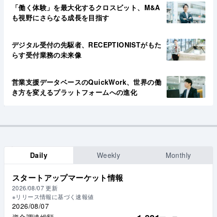
「働く体験」を最大化するクロスビット、M&A
も視野にさらなる成長を目指す
デジタル受付の先駆者、RECEPTIONISTがもた
らす受付業務の未来像
営業支援データベースのQuickWork、世界の働
き方を変えるプラットフォームへの進化
Daily
Weekly
Monthly
スタートアップマーケット情報
2026/08/07
更新
※リリース情報に基づく速報値
2026/08/07