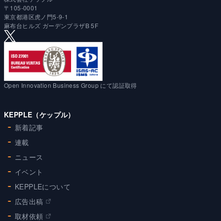
〒105-0001
東京都港区虎ノ門5-9-1
麻布台ヒルズ ガーデンプラザB 5F
Open Innovation Business Group にて認証取得
KEPPLE（ケップル）
新着記事
連載
ニュース
イベント
KEPPLEについて
広告出稿
取材依頼