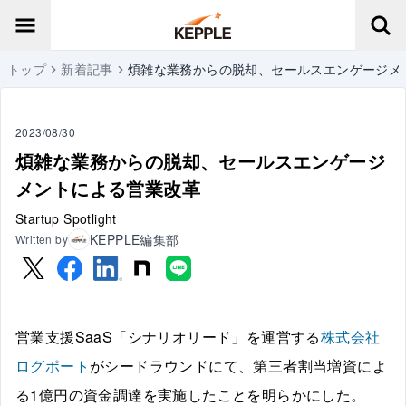
トップ
新着記事
煩雑な業務からの脱却、セールスエンゲージメ
2023/08/30
煩雑な業務からの脱却、セールスエンゲージ
メントによる営業改革
Startup Spotlight
KEPPLE編集部
Written by
営業支援SaaS「シナリオリード」を運営する
株式会社
ログポート
がシードラウンドにて、第三者割当増資によ
る1億円の資金調達を実施したことを明らかにした。