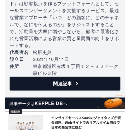
ド』は顧客接点を作るプラットフォームとして、セ
ールスエンゲージメントを支援するサービス。最適
な営業アプローチ「いつ、どの顧客に、どのチャネ
ルで、なにを伝えるのか」をサジェストすること
で、活動量を大幅に増やしながら、顧客に最適化さ
れた営業活動による営業の質と量両面の向上をサポ
ートする。
代表者名
松原史典
設立日
2021年10月11日
住所
東京都港区赤坂１丁目１２－３２アーク
森ビル３階
関連記事
KEPPLE DB
詳細データは
へ