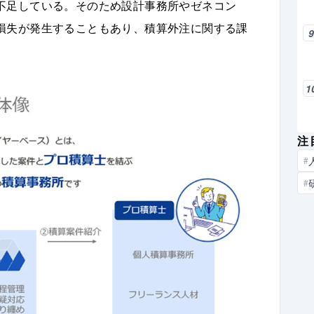
不足している。そのため設計事務所やゼネコン
損失が発生することもあり、積算外注に関する課
1
注
#
#