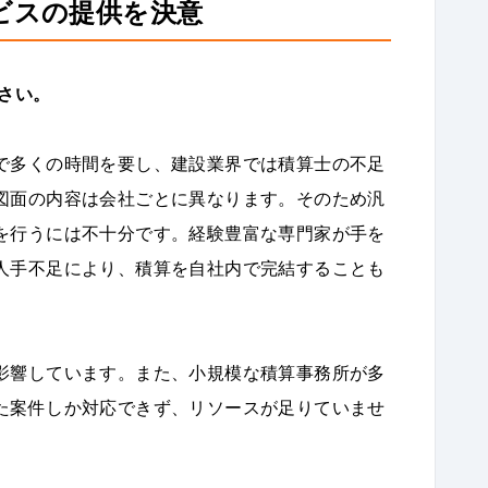
ビスの提供を決意
さい。
で多くの時間を要し、建設業界では積算士の不足
図面の内容は会社ごとに異なります。そのため汎
を行うには不十分です。経験豊富な専門家が手を
人手不足により、積算を自社内で完結することも
影響しています。また、小規模な積算事務所が多
た案件しか対応できず、リソースが足りていませ