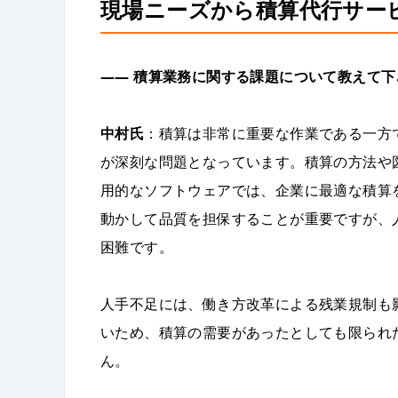
現場ニーズから積算代行サー
――
積算業務に関する課題について教えて下
中村氏
：積算は非常に重要な作業である一方
が深刻な問題となっています。積算の方法や
用的なソフトウェアでは、企業に最適な積算
動かして品質を担保することが重要ですが、
困難です。
人手不足には、働き方改革による残業規制も
いため、積算の需要があったとしても限られ
ん。