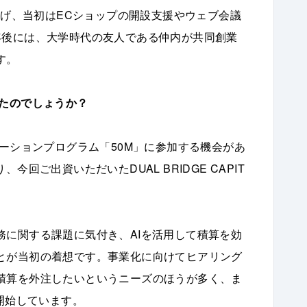
ち上げ、当初はECショップの開設支援やウェブ会議
年後には、大学時代の友人である仲内が共同創業
す。
たのでしょうか？
レーションプログラム「50M」に参加する機会があ
回ご出資いただいたDUAL BRIDGE CAPIT
務に関する課題に気付き、AIを活用して積算を効
とが当初の着想です。事業化に向けてヒアリング
積算を外注したいというニーズのほうが多く、ま
に開始しています。