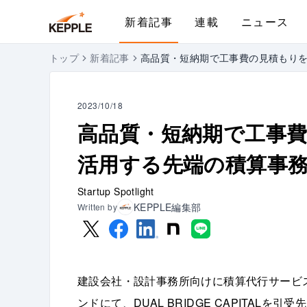
新着記事
連載
ニュース
トップ
新着記事
高品質・短納期で工事費の見積もりを
2023/10/18
高品質・短納期で工事費
活用する先端の積算事
Startup Spotlight
KEPPLE編集部
Written by
建設会社・設計事務所向けに積算代行サービ
ンドにて、DUAL BRIDGE CAPITAL