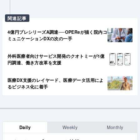
関連記事
4億円プレシリーズA調達──OPEReが描く院内コ
ミュニケーションDXの次の一手
外科医療者向けサービス開発のクオトミーが1億
円調達、働き方改革を支援
医療DX支援のレイヤード、医療データ活用によ
るビジネス化に着手
Daily
Weekly
Monthly