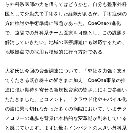
ら外科系医師の力を借りてはどうかと。自分も整形外科
医として外勤先で手術をした経験があるが、手術症例の
方針検討や手術準備に課題があった。OpeOneの進化
で、遠隔での外科系チーム医療を可能とし、この課題を
解消していきたい」地域の医療課題にも対応するため、
地域拠点での採用も積極的に行う方針である。
大谷氏は今回の資金調達について、「弊社を力強く支え
てくださる既存株主の皆さまに加え、OpeOne事業の推
進に強い期待を寄せる新規投資家の皆さまにもご参画い
ただきました」とコメント。「クラウド化やモバイル化
の波に乗り切れなかった多くの病院において、いまテク
ノロジーの進歩を背景に本格的な変革期が到来している
と感じています。まずは最もインパクトの大きい外科系