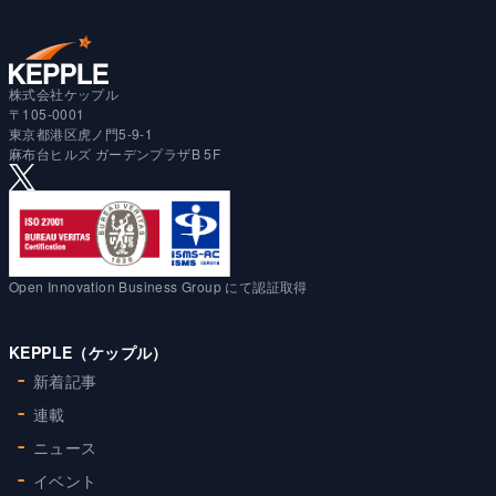
株式会社ケップル
〒105-0001
東京都港区虎ノ門5-9-1
麻布台ヒルズ ガーデンプラザB 5F
Open Innovation Business Group にて認証取得
KEPPLE（ケップル）
新着記事
連載
ニュース
イベント