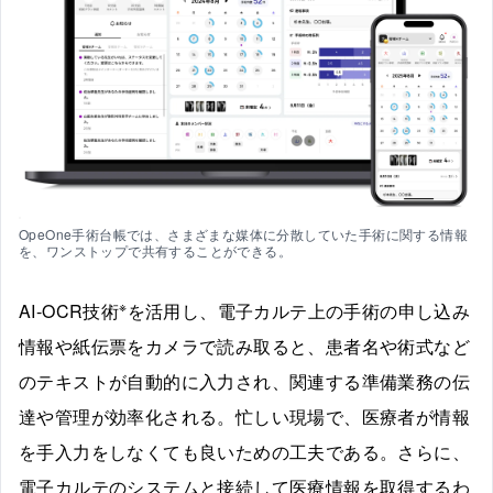
OpeOne手術台帳では、さまざまな媒体に分散していた手術に関する情報
を、ワンストップで共有することができる。
※
AI-OCR技術
を活用し、電子カルテ上の手術の申し込み
情報や紙伝票をカメラで読み取ると、患者名や術式など
のテキストが自動的に入力され、関連する準備業務の伝
達や管理が効率化される。忙しい現場で、医療者が情報
を手入力をしなくても良いための工夫である。さらに、
電子カルテのシステムと接続して医療情報を取得するわ