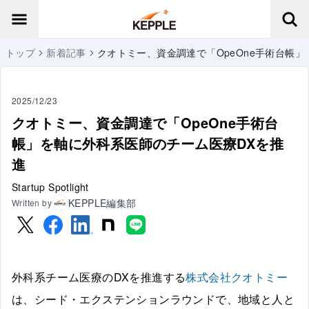
トップ
新着記事
クオトミー、資金調達で「OpeOne手術台帳
2025/12/23
クオトミー、資金調達で「OpeOne手術台
帳」を軸に外科系医師のチーム医療DXを推
進
Startup Spotlight
KEPPLE編集部
Written by
外科系チーム医療のDXを推進する
株式会社クオトミー
は、シード・エクステンションラウンドで、地域と人と