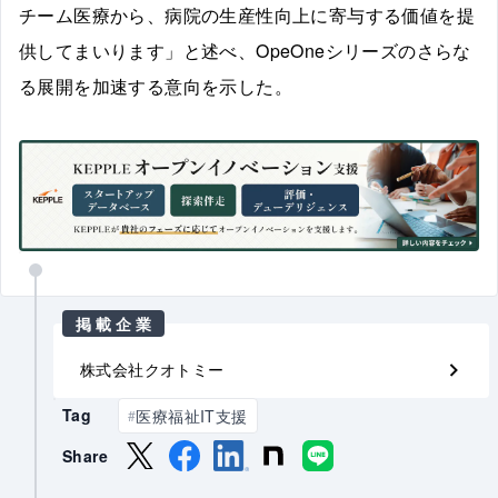
チーム医療から、病院の生産性向上に寄与する価値を提
供してまいります」と述べ、OpeOneシリーズのさらな
る展開を加速する意向を示した。
掲載企業
株式会社クオトミー
Tag
医療福祉IT支援
#
Share