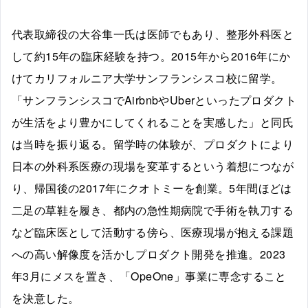
代表取締役の大谷隼一氏は医師でもあり、整形外科医と
して約15年の臨床経験を持つ。2015年から2016年にか
けてカリフォルニア大学サンフランシスコ校に留学。
「サンフランシスコでAirbnbやUberといったプロダクト
が生活をより豊かにしてくれることを実感した」と同氏
は当時を振り返る。留学時の体験が、プロダクトにより
日本の外科系医療の現場を変革するという着想につなが
り、帰国後の2017年にクオトミーを創業。5年間ほどは
二足の草鞋を履き、都内の急性期病院で手術を執刀する
など臨床医として活動する傍ら、医療現場が抱える課題
への高い解像度を活かしプロダクト開発を推進。2023
年3月にメスを置き、「OpeOne」事業に専念すること
を決意した。