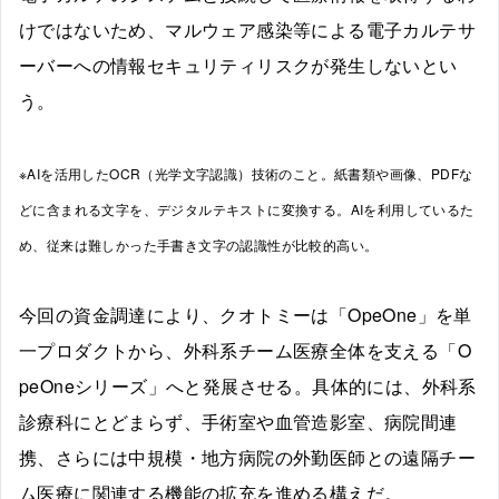
けではないため、マルウェア感染等による電子カルテサ
ーバーへの情報セキュリティリスクが発生しないとい
う。
※AIを活用したOCR（光学文字認識）技術のこと。紙書類や画像、PDFな
どに含まれる文字を、デジタルテキストに変換する。AIを利用しているた
め、従来は難しかった手書き文字の認識性が比較的高い。
今回の資金調達により、クオトミーは「OpeOne」を単
一プロダクトから、外科系チーム医療全体を支える「O
peOneシリーズ」へと発展させる。具体的には、外科系
診療科にとどまらず、手術室や血管造影室、病院間連
携、さらには中規模・地方病院の外勤医師との遠隔チー
ム医療に関連する機能の拡充を進める構えだ。