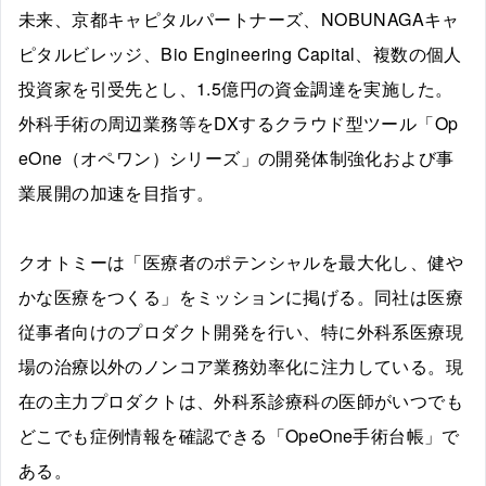
未来、京都キャピタルパートナーズ、NOBUNAGAキャ
ピタルビレッジ、Bio Engineering Capital、複数の個人
投資家を引受先とし、1.5億円の資金調達を実施した。
外科手術の周辺業務等をDXするクラウド型ツール「Op
eOne（オペワン）シリーズ」の開発体制強化および事
業展開の加速を目指す。
クオトミーは「医療者のポテンシャルを最大化し、健や
かな医療をつくる」をミッションに掲げる。同社は医療
従事者向けのプロダクト開発を行い、特に外科系医療現
場の治療以外のノンコア業務効率化に注力している。現
在の主力プロダクトは、外科系診療科の医師がいつでも
どこでも症例情報を確認できる「OpeOne手術台帳」で
ある。