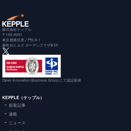
株式会社ケップル
〒105-0001
東京都港区虎ノ門5-9-1
麻布台ヒルズ ガーデンプラザB 5F
Open Innovation Business Group にて認証取得
KEPPLE（ケップル）
新着記事
連載
ニュース