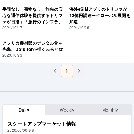
手間なし・荷物なし、旅先の安
海外eSIMアプリのトリファが
心な通信体験を提供するトリフ
12億円調達ーグローバル展開を
ァが目指す「旅行のインフラ」
加速
2024/10/17
2024/10/08
アフリカ農村部のデジタル化を
先導、Dots forが描く未来とは
2023/10/23
1
Daily
Weekly
Monthly
スタートアップマーケット情報
2026/08/06
更新