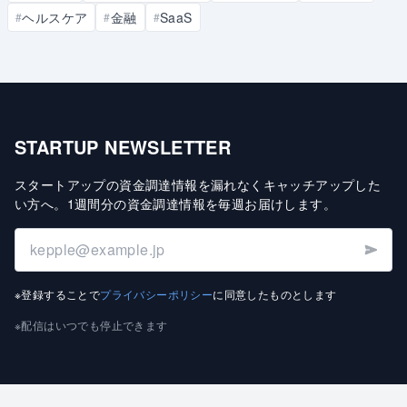
ヘルスケア
金融
SaaS
#
#
#
STARTUP NEWSLETTER
スタートアップの資金調達情報を漏れなくキャッチアップした
い方へ
。
1週間分の資金調達情報を毎週お届けします
。
※登録することで
プライバシーポリシー
に同意したものとします
※配信はいつでも停止できます