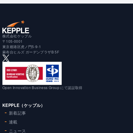
株式会社ケップル
〒105-0001
東京都港区虎ノ門5-9-1
麻布台ヒルズ ガーデンプラザB 5F
Open Innovation Business Group にて認証取得
KEPPLE（ケップル）
新着記事
連載
ニュース