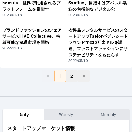
homula、世界で利用されるプ
Synflux、目指すはアパレル製
ラットフォームを目指す
造の包括的なデジタル化
2023/01/18
2023/01/16
ブランドファッションのシェア
衣料品レンタルサービスのスタ
サービスHIVE Collective、持
ートアップTaelorがプレシード
続可能な流通市場を開拓
ラウンドで230万米ドルを調
2022/11/16
達、ファストファッションにサ
ステナビリティをもたらす
2022/05/10
1
2
Daily
Weekly
Monthly
スタートアップマーケット情報