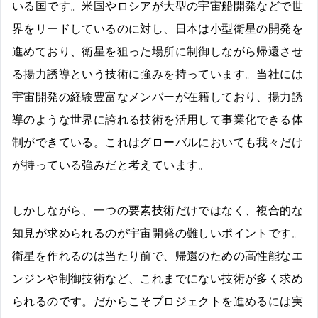
いる国です。米国やロシアが大型の宇宙船開発などで世
界をリードしているのに対し、日本は小型衛星の開発を
進めており、衛星を狙った場所に制御しながら帰還させ
る揚力誘導という技術に強みを持っています。当社には
宇宙開発の経験豊富なメンバーが在籍しており、揚力誘
導のような世界に誇れる技術を活用して事業化できる体
制ができている。これはグローバルにおいても我々だけ
が持っている強みだと考えています。
しかしながら、一つの要素技術だけではなく、複合的な
知見が求められるのが宇宙開発の難しいポイントです。
衛星を作れるのは当たり前で、帰還のための高性能なエ
ンジンや制御技術など、これまでにない技術が多く求め
られるのです。だからこそプロジェクトを進めるには実