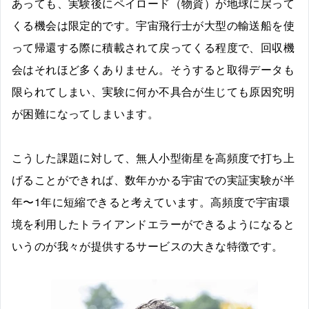
あっても、実験後にペイロード（物資）が地球に戻って
くる機会は限定的です。宇宙飛行士が大型の輸送船を使
って帰還する際に積載されて戻ってくる程度で、回収機
会はそれほど多くありません。そうすると取得データも
限られてしまい、実験に何か不具合が生じても原因究明
が困難になってしまいます。
こうした課題に対して、無人小型衛星を高頻度で打ち上
げることができれば、数年かかる宇宙での実証実験が半
年〜1年に短縮できると考えています。高頻度で宇宙環
境を利用したトライアンドエラーができるようになると
いうのが我々が提供するサービスの大きな特徴です。