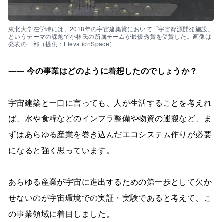
東北大学在学時には、2018年の宇宙建築賞において「宇宙資源開発施設」
というテーマの課題で小林氏の所属チームが最優秀賞を受賞した。画像は
発表の一部（提供：ElevationSpace）
―― 今の事業はどのように着想したのでしょうか？
宇宙建築と一口に言っても、人が生活することを考えれ
ば、水や食糧などのインフラ整備や物資の運搬など、ま
ずはあらゆる産業を巻き込んだエコシステム作りが必要
になると強く思っています。
あらゆる産業が宇宙に進出するための第一歩として欠か
せないのが宇宙環境での実証・実験であると考えて、こ
の事業領域に着目しました。