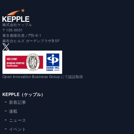
株式会社ケップル
〒105-0001
東京都港区虎ノ門5-9-1
麻布台ヒルズ ガーデンプラザB 5F
Open Innovation Business Group にて認証取得
KEPPLE（ケップル）
新着記事
連載
ニュース
イベント