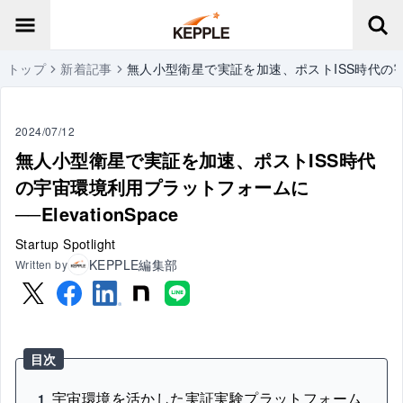
トップ
新着記事
無人小型衛星で実証を加速、ポストISS時代の宇宙環
2024/07/12
無人小型衛星で実証を加速、ポストISS時代
の宇宙環境利用プラットフォームに
──ElevationSpace
Startup Spotlight
KEPPLE編集部
Written by
目次
宇宙環境を活かした実証実験プラットフォーム
1