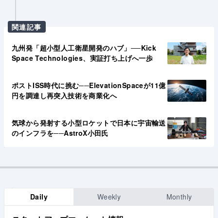
関連記事
九州発「超小型人工衛星開発のハブ」──Kick
Space Technologies、実証打ち上げへ一歩
ポストISS時代に挑む──ElevationSpaceが11億
円を調達し再突入技術を商業化へ
気球から発射する小型ロケットで日本に宇宙輸送
のインフラを──AstroX小田氏
Daily
Weekly
Monthly