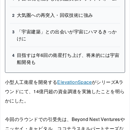
大気圏への再突入・回収技術に強み
2
「宇宙建築」との出会いが宇宙にハマるきっか
3
けに
目指すは年6回の衛星打ち上げ、将来的には宇宙
4
船開発も
小型人工衛星を開発する
ElevationSpace
がシリーズAラ
ウンドにて、14億円超の資金調達を実施したことを明ら
かにした。
今回のラウンドでの引受先は、Beyond Next Venturesや
ニッセイ・キャピタル、ココナラスキルパートナーズな