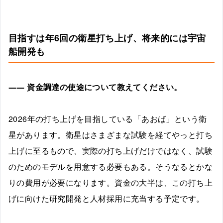
目指すは年6回の衛星打ち上げ、将来的には宇宙
船開発も
―― 資金調達の使途について教えてください。
2026年の打ち上げを目指している「あおば」という衛
星があります。衛星はさまざまな試験を経てやっと打ち
上げに至るもので、実際の打ち上げだけではなく、試験
のためのモデルを用意する必要もある。そうなるとかな
りの費用が必要になります。資金の大半は、この打ち上
げに向けた研究開発と人材採用に充当する予定です。