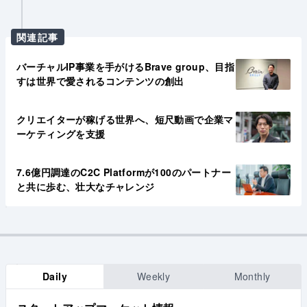
関連記事
バーチャルIP事業を手がけるBrave group、目指
すは世界で愛されるコンテンツの創出
クリエイターが稼げる世界へ、短尺動画で企業マ
ーケティングを支援
7.6億円調達のC2C Platformが100のパートナー
と共に歩む、壮大なチャレンジ
Daily
Weekly
Monthly