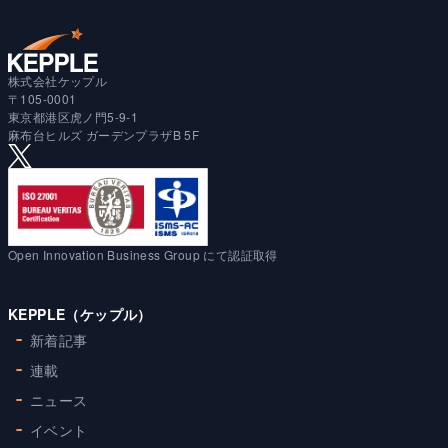
株式会社ケップル
〒105-0001
東京都港区虎ノ門5-9-1
麻布台ヒルズ ガーデンプラザB 5F
Open Innovation Business Group にて認証取得
KEPPLE（ケップル）
新着記事
連載
ニュース
イベント