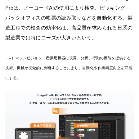
Proは、ノーコードAIの使用により検査、ピッキング、
バックオフィスの帳票の読み取りなどを自動化する。製
造工程での検査の効率化は、高品質が求められる日系の
製造業では特にニーズが大きいという。
（※）マシンビジョン：産業用機器に視覚、分析、行動の機能を提供する
技術。機械が視覚的に判断することにより、自動化や作業精度向上を可能
にする。