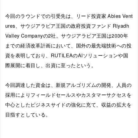
今回のラウンドでの引受先は、リード投資家 Abies Vent
ures、サウジアラビア王国の政府投資ファンド Riyadh
Valley Companyの2社。サウジアラビア王国は2030年
までの経済改革計画において、国外の最先端技術への投
資を表明しており、RUTILEAのAIソリューションや国
際展開に着目し、出資に至ったという。
今回調達した資金は、新規
アルゴリズムの開発、
人員の
採用によりフィールドセールスやカスタマーサクセスを
中心としたビジネスサイドの強化に充て、収益の拡大を
目指すとしている。