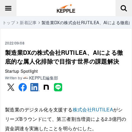
トップ
新着記事
製造業DXの株式会社RUTILEA、AIによる
2022/09/08
製造業DXの株式会社RUTILEA、AIによる徹
底的な属人化排除で目指す世界の課題解決
Startup Spotlight
KEPPLE編集部
Written by
製造業のデジタル化を支援する
株式会社RUTILEA
がシ
リーズBラウンドにて、第三者割当増資による2.3億円の
資金調達を実施したことを明らかにした。