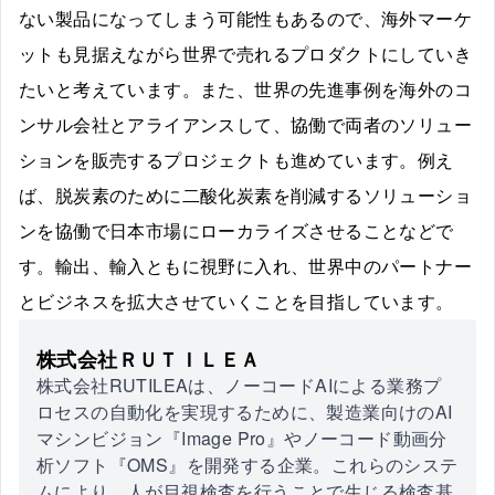
ない製品になってしまう可能性もあるので、海外マーケ
ットも見据えながら世界で売れるプロダクトにしていき
たいと考えています。また、世界の先進事例を海外のコ
ンサル会社とアライアンスして、協働で両者のソリュー
ションを販売するプロジェクトも進めています。例え
ば、脱炭素のために二酸化炭素を削減するソリューショ
ンを協働で日本市場にローカライズさせることなどで
す。輸出、輸入ともに視野に入れ、世界中のパートナー
とビジネスを拡大させていくことを目指しています。
株式会社ＲＵＴＩＬＥＡ
株式会社RUTILEAは、ノーコードAIによる業務プ
ロセスの自動化を実現するために、製造業向けのAI
マシンビジョン『Image Pro』やノーコード動画分
析ソフト『OMS』を開発する企業。これらのシステ
ムにより、人が目視検査を行うことで生じる検査基