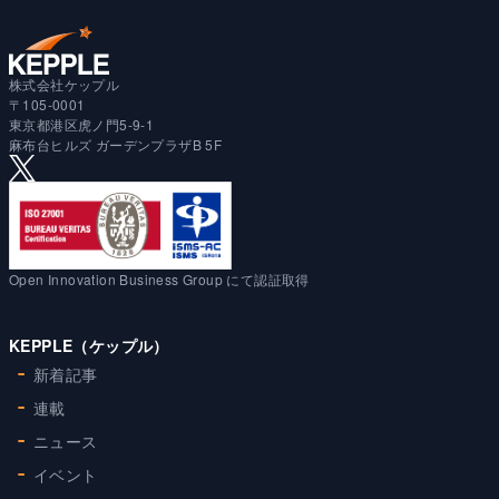
株式会社ケップル
〒105-0001
東京都港区虎ノ門5-9-1
麻布台ヒルズ ガーデンプラザB 5F
Open Innovation Business Group にて認証取得
KEPPLE（ケップル）
新着記事
連載
ニュース
イベント