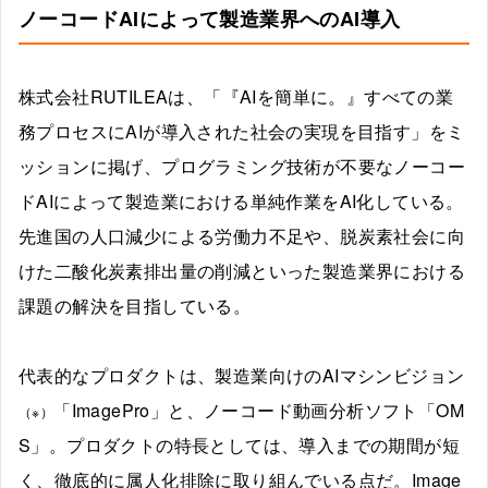
ノーコードAIによって製造業界へのAI導入
株式会社RUTILEAは、「『AIを簡単に。』すべての業
務プロセスにAIが導入された社会の実現を目指す」をミ
ッションに掲げ、プログラミング技術が不要なノーコー
ドAIによって製造業における単純作業をAI化している。
先進国の人口減少による労働力不足や、脱炭素社会に向
けた二酸化炭素排出量の削減といった製造業界における
課題の解決を目指している。
代表的なプロダクトは、製造業向けのAIマシンビジョン
「ImagePro」と、ノーコード動画分析ソフト「OM
（※）
S」。プロダクトの特長としては、導入までの期間が短
く、徹底的に属人化排除に取り組んでいる点だ。Image