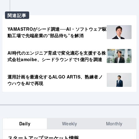
関連記事
YAMASTROがシード調達──AI・ソフトウェア駆
動工場で先端産業の“部品待ち”を解消
AI時代のエンジニア育成で変化適応を支援する株
式会社amoibe、シードラウンドで1億円を調達
運用計画を最適化するALGO ARTIS、熟練者ノ
ウハウをAIで再現
Daily
Weekly
Monthly
スタートアップマーケット情報