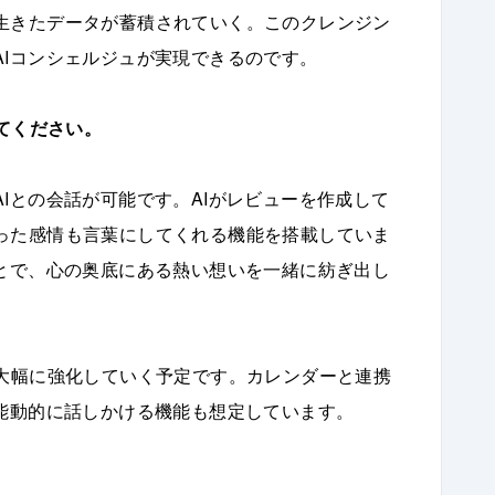
生きたデータが蓄積されていく。このクレンジン
AIコンシェルジュが実現できるのです。
えてください。
Iとの会話が可能です。AIがレビューを作成して
った感情も言葉にしてくれる機能を搭載していま
ことで、心の奥底にある熱い想いを一緒に紡ぎ出し
を大幅に強化していく予定です。カレンダーと連携
が能動的に話しかける機能も想定しています。