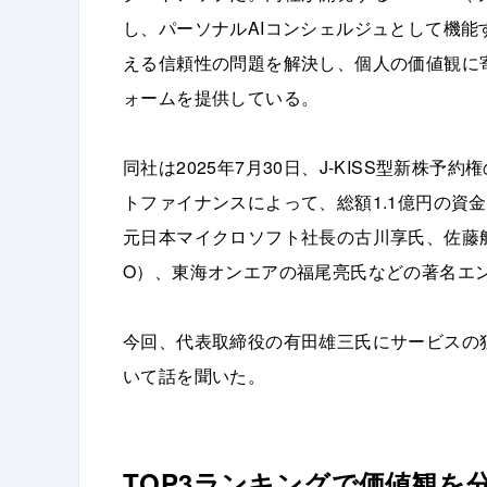
し、パーソナルAIコンシェルジュとして機能
える信頼性の問題を解決し、個人の価値観に
ォームを提供している。
同社は2025年7月30日、J-KISS型新株
トファイナンスによって、総額1.1億円の資
元日本マイクロソフト社長の古川享氏、佐藤
O）、東海オンエアの福尾亮氏などの著名エ
今回、代表取締役の有田雄三氏にサービスの
いて話を聞いた。
TOP3ランキングで価値観を