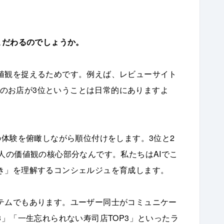
。
こだわるのでしょうか。
値観を捉えるためです。例えば、レビューサイト
6点のお店が3位ということは日常的にありますよ
の体験を俯瞰しながら順位付けをします。3位と2
人の価値観の核心部分なんです。私たちはAIでこ
き」を理解するコンシェルジュを育成します。
テムでもあります。ユーザー同士がコミュニケー
3」「一生忘れられない寿司店TOP3」といったラ