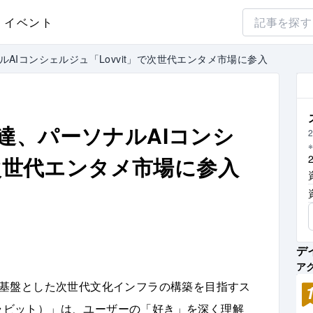
イベント
ソナルAIコンシェルジュ「Lovvit」で次世代エンタメ市場に参入
億円調達、パーソナルAIコンシ
2
で次世代エンタメ市場に参入
デ
ア
を基盤とした次世代文化インフラの構築を目指すス
（ラビット）」は、ユーザーの「好き」を深く理解