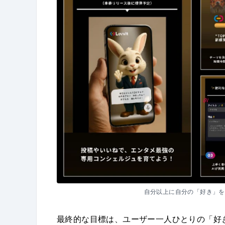
自分以上に自分の「好き」を
最終的な目標は、ユーザー一人ひとりの「好