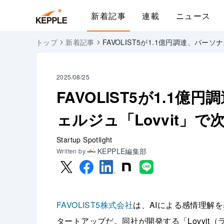
新着記事
連載
ニュース
トップ
新着記事
FAVOLIST5が1.1億円調達、パー
2025/08/25
FAVOLIST5が1.1
ェルジュ「Lovvit」
Startup Spotlight
KEPPLE編集部
Written by
FAVOLIST5株式会社
は、AIによる感情理解
タートアップだ。同社が開発する「Lovvit