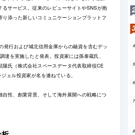
するサービス。従来のレビューサイトやSNSが抱
寄り添った新しいコミュニケーションプラットフ
予約権の発行および城北信用金庫からの融資を含むデッ
金調達を実施したと発表。投資家には孫泰蔵氏、
航陽氏（株式会社スペースデータ代表取締役CE
ンジェル投資家が名を連ねている。
独自性、創業背景、そして海外展開への戦略につ
分析