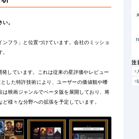
さい。
1
化インフラ」と位置づけています。会社のミッショ
す。
注
Sを開発しています。これは従来の星評価やレビュー
#
核とした特許技術により、ユーザーの価値観や嗜
#
在は映画ジャンルでベータ版を展開しており、将
など様々な分野への拡張を予定しています。