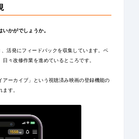
現
はいかがでしょうか。
き、活発にフィードバックを収集しています。ベ
、日々改修作業を進めているところです。
イアーカイブ」という視聴済み映画の登録機能の
れます。