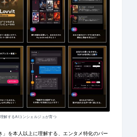
理解するAIコンシェルジュが育つ
き」を本人以上に理解する、エンタメ特化のパー