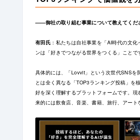
——御社の取り組む事業について教えてくだ
有田氏
：私たちは自社事業を「AI時代の文
ンは「好きでつながる世界をつくる」ことで
具体的には、「Lovvit」という次世代SN
とは全く異なる「TOP3ランキング投稿」を
好を深く理解するプラットフォームです。現
来的には飲食店、音楽、書籍、旅行、アート