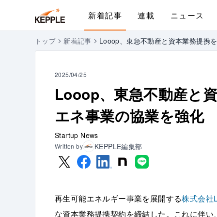
新着記事
連載
ニュース
トップ
新着記事
Looop、東急不動産と資本業務提
2025/04/25
Looop、東急不動産
エネ事業の協業を強化
Startup News
KEPPLE編集部
Written by
再生可能エネルギー事業を展開する
株式会社L
な資本業務提携契約を締結した。これに伴い