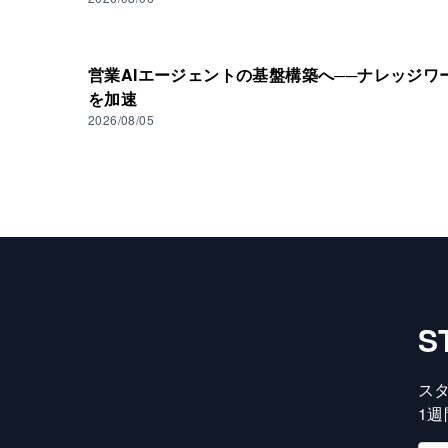
営業AIエージェントの基盤構築へ──ナレッジワ
を加速
2026/08/05
S
ス
1