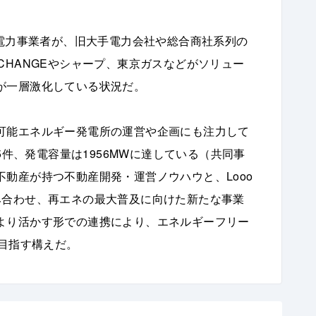
新電力事業者が、旧大手電力会社や総合商社系列の
CHANGEやシャープ、東京ガスなどがソリュー
が一層激化している状況だ。
可能エネルギー発電所の運営や企画にも注力して
5件、発電容量は1956MWに達している（共同事
動産が持つ不動産開発・運営ノウハウと、Looo
み合わせ、再エネの最大普及に向けた新たな事業
より活かす形での連携により、エネルギーフリー
を目指す構えだ。