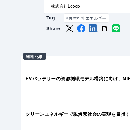
株式会社Looop
Tag
再生可能エネルギー
#
Share
関連記事
EVバッテリーの資源循環モデル構築に向け、MIR
クリーンエネルギーで脱炭素社会の実現を目指す