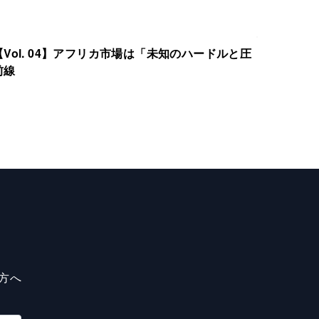
ol. 04】アフリカ市場は「未知のハードルと圧
前線
方へ