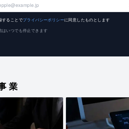
録することで
プライバシーポリシー
に同意したものとします
信はいつでも停止できます
事業