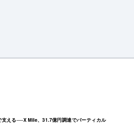
える──X Mile、31.7億円調達でバーティカル