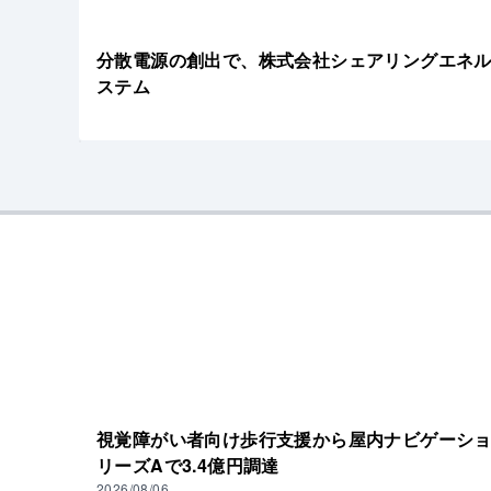
分散電源の創出で、株式会社シェアリングエネ
ステム
視覚障がい者向け歩行支援から屋内ナビゲーション基
リーズAで3.4億円調達
2026/08/06