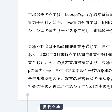
市場競争の点では、Looopのような独立系
電力子会社と競合。小売電力分野では、ENE
ション型の電力サービスを展開し、市場競争
東急不動産は不動産開発事業を通じて、再生
おり、2025年3月末時点で総関与事業件数14
業含む）。今回の資本業務提携により、東急不
pの電力小売・再生可能エネルギー技術を組
モデル構築を図る。双方の経営資源の強みを
社会の実現と再エネ供給シェアNo.1の実現
掲載企業