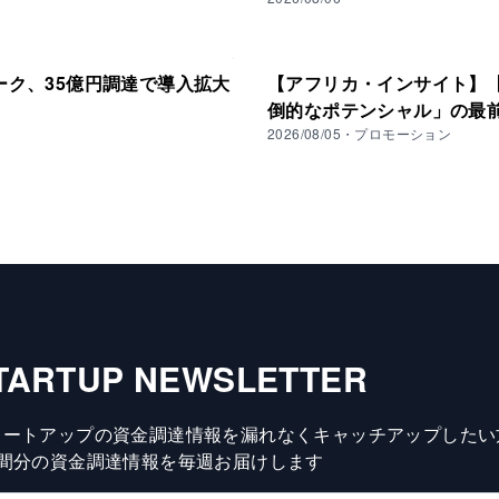
ーク、35億円調達で導入拡大
【アフリカ・インサイト】【V
倒的なポテンシャル」の最
2026/08/05
・
プロモーション
TARTUP NEWSLETTER
タートアップの資金調達情報を漏れなくキャッチアップしたい
週間分の資金調達情報を毎週お届けします