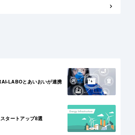
AI-LABOとあいおいが連携
スタートアップ8選