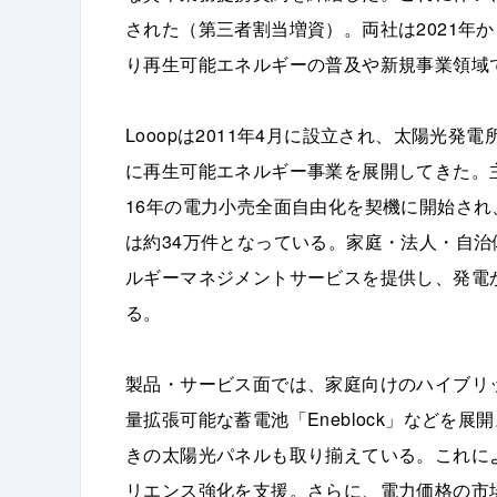
された（第三者割当増資）。両社は2021年
り再生可能エネルギーの普及や新規事業領域
Looopは2011年4月に設立され、太陽光
に再生可能エネルギー事業を展開してきた。主
16年の電力小売全面自由化を契機に開始され
は約34万件となっている。家庭・法人・自
ルギーマネジメントサービスを提供し、発電
る。
製品・サービス面では、家庭向けのハイブリッ
量拡張可能な蓄電池「Eneblock」などを
きの太陽光パネルも取り揃えている。これに
リエンス強化を支援。さらに、電力価格の市