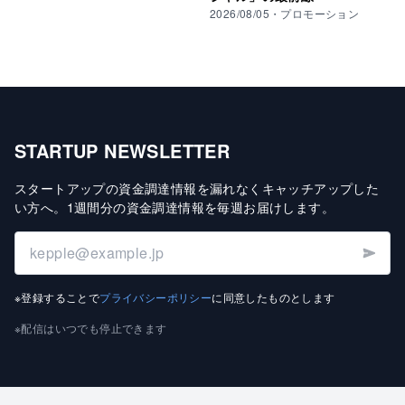
2026/08/05
・
プロモーション
STARTUP NEWSLETTER
スタートアップの資金調達情報を漏れなくキャッチアップした
い方へ
。
1週間分の資金調達情報を毎週お届けします
。
※登録することで
プライバシーポリシー
に同意したものとします
※配信はいつでも停止できます