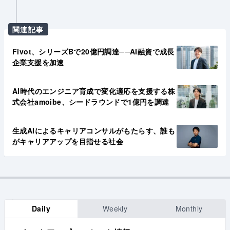
関連記事
Fivot、シリーズBで20億円調達──AI融資で成長
企業支援を加速
AI時代のエンジニア育成で変化適応を支援する株
式会社amoibe、シードラウンドで1億円を調達
生成AIによるキャリアコンサルがもたらす、誰も
がキャリアアップを目指せる社会
Daily
Weekly
Monthly