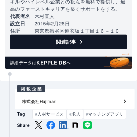
キルやハイレベル企業との接点を無料で提供し、最
高のファーストキャリアを築くサポートをする。
代表者名
木村直人
設立日
2015年2月26日
住所
東京都渋谷区道玄坂１丁目１６－１０
関連記事
KEPPLE DB
詳細データは
へ
掲載企業
株式会社Hajimari
Tag
人材サービス
求人
マッチングアプリ
#
#
#
Share