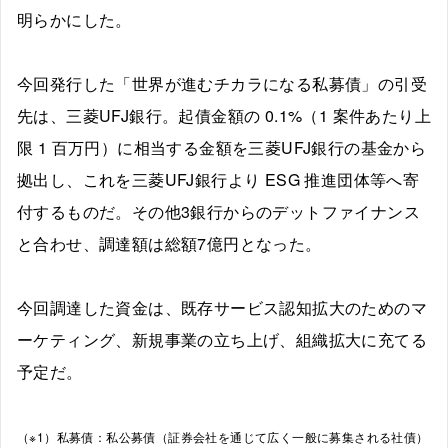
明らかにした。
今回発行した「世界が進むチカラになる私募債」の引受
先は、三菱UFJ銀行。起債金額の 0.1%（1 案件あたり上
限 1 百万円）に相当する金額を三菱UFJ銀行の基金から
拠出し、これを三菱UFJ銀行より ESG 推進団体等へ寄
付するものだ。その他3銀行からのデットファイナンス
と合わせ、調達額は総額7億円となった。
今回調達した資金は、既存サービス認知拡大のためのマ
ーケティング、新規事業の立ち上げ、組織拡大に充てる
予定だ。
（※1）私募債：私公募債（証券会社を通じて広く一般に募集される社債）