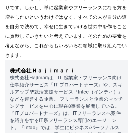
りです。しかし、単に起業家やフリーランスになる方を
増やしたいというわけではなく、すべての人が自分の道
を自分で決めて、幸せに生きていける世の中を作ること
に貢献していきたいと考えています。そのための要素を
考えながら、これからもいろいろな領域に取り組んでい
きます。
株式会社Ｈａｊｉｍａｒｉ
株式会社Hajimariは、IT 起業家・フリーランス向け
仕事紹介サービス『IT プロパートナーズ』や、スキ
ルアップ型就活支援サービス『intee（インティ）』
などを運営する企業。 フリーランスと企業のマッチ
ングサービスを中心に現在8事業を展開している。
『ITプロパートナーズ』は、ITフリーランスへ案件
を紹介をするIT系フリーランス専門のエージェン
ト。『intee』では、学生にビジネス/パーソナルス