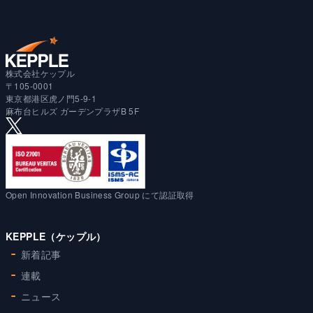
株式会社ケップル
〒105-0001
東京都港区虎ノ門5-9-1
麻布台ヒルズ ガーデンプラザB 5F
Open Innovation Business Group にて認証取得
KEPPLE（ケップル）
新着記事
連載
ニュース