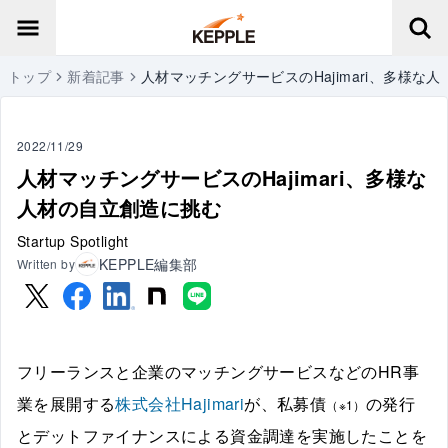
トップ
新着記事
人材マッチングサービスのHajimari、多様な
2022/11/29
人材マッチングサービスのHajimari、多様な
人材の自立創造に挑む
Startup Spotlight
KEPPLE編集部
Written by
フリーランスと企業のマッチングサービスなどのHR事
業を展開する
株式会社Hajimari
が、私募債
の発行
（※1）
とデットファイナンスによる資金調達を実施したことを