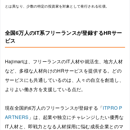
とは異なり、少数の特定の投資家を対象として発行される社債。
全国6万人のIT系フリーランスが登録するHRサー
ビス
Hajimariは、フリーランスのIT人材や就活生、地方人材
など、多様な人材向けのHRサービスを提供する。どの
サービスにも共通しているのは、人々の自立を創造し、
よりよい働き方を支援している点だ。
現在全国約6万人のフリーランスが登録する「
ITPRO P
ARTNERS
」は、起業や独立にチャレンジしたい優秀な
IT人材と、即戦力となる人材採用に悩む成長企業とのマ