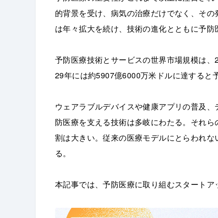
的背景を受け、病気の治療だけでなく、その
は年々拡大を続け、技術の進化とともに予防
予防医療技術とサービスの世界市場規模は、202
29年には約5907億6000万米ドルに達する
ウェアラブルデバイスや健康アプリの普及、
防医療を支える技術は多岐にわたる。それら
割は大きい。従来の医療モデルにとらわれな
る。
本記事では、予防医療に取り組むスタートア