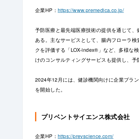
企業HP：
https://www.premedica.co.jp/
予防医療と最先端医療技術の提供を通じて、
ある。主なサービスとして、腸内フローラ検査「
クを評価する「LOX-index®」など、多
けのコンサルティングサービスも提供し、予
2024年12月には、健診機関向けに企業ブ
を開始した。
プリベントサイエンス株式会社
企業HP：
https://prevscience.com/