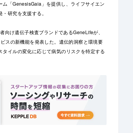
「GenesisGaia」を提供し、ライフサイエン
発・研究を支援する。
者向け遺伝子検査ブランドであるGeneLifeが、
ョンサービスの新機能を発表した。遺伝的洞察と環境要
スタイルの変化に応じて病気のリスクを特定する