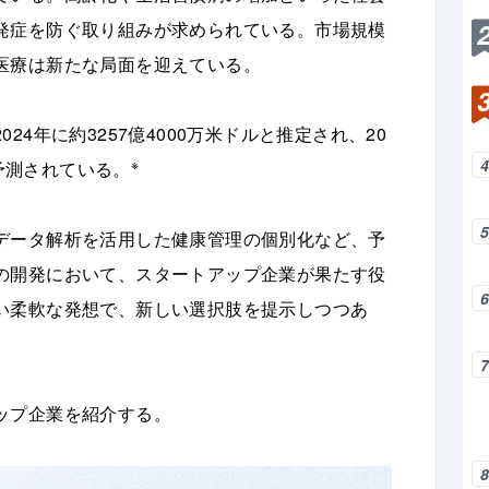
発症を防ぐ取り組みが求められている。市場規模
医療は新たな局面を迎えている。
4年に約3257億4000万米ドルと推定され、20
※
と予測されている。
データ解析を活用した健康管理の個別化など、予
の開発において、スタートアップ企業が果たす役
い柔軟な発想で、新しい選択肢を提示しつつあ
ップ企業を紹介する。