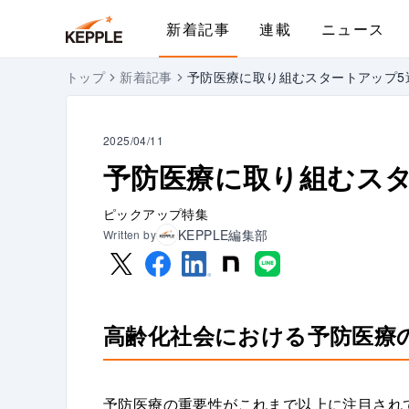
新着記事
連載
ニュース
トップ
新着記事
予防医療に取り組むスタートアップ5
2025/04/11
予防医療に取り組むスタ
ピックアップ特集
KEPPLE編集部
Written by
高齢化社会における予防医療
予防医療の重要性がこれまで以上に注目され