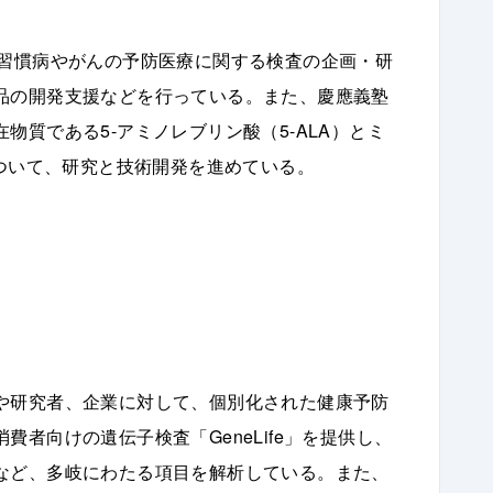
活習慣病やがんの予防医療に関する検査の企画・研
品の開発支援などを行っている。また、慶應義塾
質である5-アミノレブリン酸（5-ALA）とミ
について、研究と技術開発を進めている。
や研究者、企業に対して、個別化された健康予防
者向けの遺伝子検査「GeneLife」を提供し、
など、多岐にわたる項目を解析している。また、