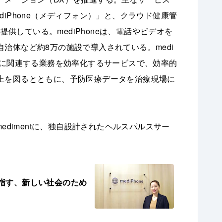
iPhone（メディフォン）」と、クラウド健康管
提供している。mediPhoneは、電話やビデオを
治体など約8万の施設で導入されている。medi
クに関連する業務を効率化するサービスで、効率的
上を図るとともに、予防医療データを治療現場に
edimentに、独自設計されたヘルスパルスサー
指す、新しい社会のため