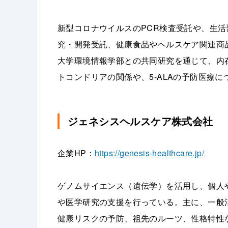
新型コロナウイルスのPCR検査受託や、生
究・開発受託、健康食品やヘルスケア関連商
大学環境情報学部との共同研究を通じて、内在物
トコンドリアの関係や、5-ALAの予防医療
ジェネシスヘルスケア株式会社
企業HP：
https://genesis-healthcare.jp/
ゲノムサイエンス（遺伝学）を活用し、個人
や医学研究の支援を行っている。主に、一般消費
健康リスクの予防、祖先のルーツ、性格特性