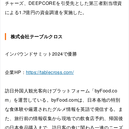
チャーズ、DEEPCOREを引受先とした第三者割当増資
による1.7億円の資金調達を実施した。
株式会社テーブルクロス
インバウンドサミット2024で優勝
企業HP：
https://tablecross.com/
訪⽇外国⼈観光客向けプラットフォーム「byFood.co
m」を運営している。byFood.comは、日本各地の特別
な食体験や厳選されたグルメ情報を英語で発信する。ま
た、旅行前の情報収集から現地での飲食店予約、帰国後
の日本食品購入まで、訪日客の食に関わる一連のニーズ