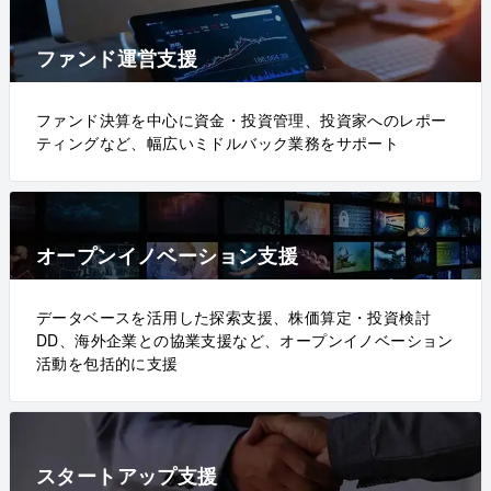
ファンド運営支援
ファンド決算を中心に資金・投資管理、投資家へのレポー
ティングなど、幅広いミドルバック業務をサポート
オープンイノベーション支援
データベースを活用した探索支援、株価算定・投資検討
DD、海外企業との協業支援など、オープンイノベーション
活動を包括的に支援
スタートアップ支援