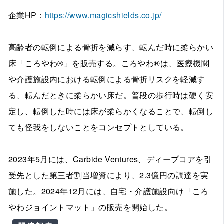
企業HP：
https://www.magicshields.co.jp/
高齢者の転倒による骨折を減らす、転んだ時に柔らかい
床「ころやわ®」を販売する。ころやわ®は、医療機関
や介護施設内における転倒による骨折リスクを軽減す
る、転んだときに柔らかい床だ。普段の歩行時は硬く安
定し、転倒した時には床が柔らかくなることで、転倒し
ても怪我をしないことをコンセプトとしている。
2023年5月には、Carbide Ventures、ディープコアを引
受先とした第三者割当増資により、2.3億円の調達を実
施した。2024年12月には、自宅・介護施設向け「ころ
やわジョイントマット」の販売を開始した。