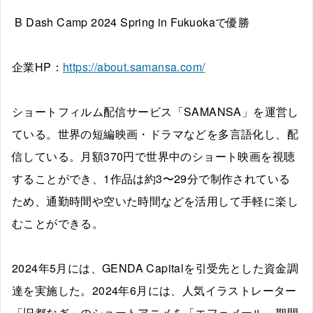
B Dash Camp 2024 Spring in Fukuokaで優勝
企業HP：
https://about.samansa.com/
ショートフィルム配信サービス「SAMANSA」を運営し
ている。世界の短編映画・ドラマなどを多言語化し、配
信している。月額370円で世界中のショート映画を視聴
することができ、1作品は約3〜29分で制作されている
ため、通勤時間や空いた時間などを活用して手軽に楽し
むことができる。
2024年5月には、GENDA Capitalを引受先とした資金調
達を実施した。2024年6月には、人気イラストレーター
「旧都なぎ」のショートアニメを「エフェメール」期間