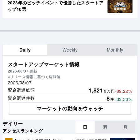
2023年のピッチイベントで優勝したスタートア
ップ10選
Daily
Weekly
Monthly
スタートアップマーケット情報
2026/08/07
更新
※リリース情報に基づく速報値
2026/08/07
1,821
資金調達総額
-89.22%
百万円
8
資金調達件数
+33.33%
件
マーケットの動向をウォッチ
デイリー
日
週
月
アクセスランキング