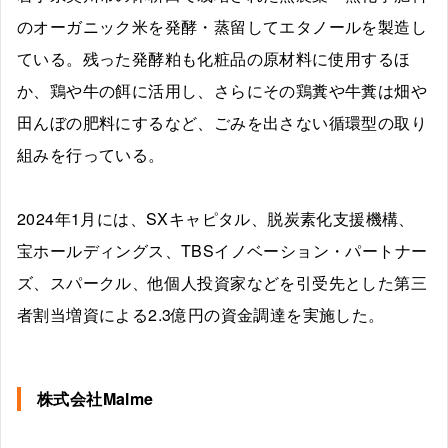
のオーガニック米を発酵・蒸留してエタノールを製造し
ている。残った発酵粕も化粧品の原材料に使用するほ
か、鶏や牛の餌に活用し、さらにその鶏糞や牛糞は畑や
田んぼの肥料にするなど、ごみを出さない循環型の取り
組みを行っている。
2024年1月には、SXキャピタル、脱炭素化支援機構、
宝ホールディングス、TBSイノベーション・パートナー
ズ、スパークル、他個人投資家などを引受先とした第三
者割当増資による2.3億円の資金調達を実施した。
株式会社Malme