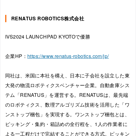
RENATUS ROBOTICS株式会社
IVS2024 LAUNCHPAD KYOTOで優勝
企業HP：
https://www.renatus-robotics.com/jp/
同社は、米国に本社を構え、日本に子会社を設立した東
大発の物流ロボティクスベンチャー企業。自動倉庫シス
テム「RENATUS」を運営する。RENATUSは、最先端
のロボティクス、数理アルゴリズム技術を活用した「ワ
ンストップ梱包」を実現する。ワンストップ梱包とは、
ピッキング・集約・箱詰めの全行程を、1人の作業者に
よる一工程だけで完結することができる方式。ピッキン