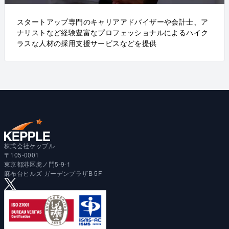
スタートアップ専門のキャリアアドバイザーや会計士、ア
ナリストなど経験豊富なプロフェッショナルによるハイク
ラスな人材の採用支援サービスなどを提供
株式会社ケップル
〒105-0001
東京都港区虎ノ門5-9-1
麻布台ヒルズ ガーデンプラザB 5F