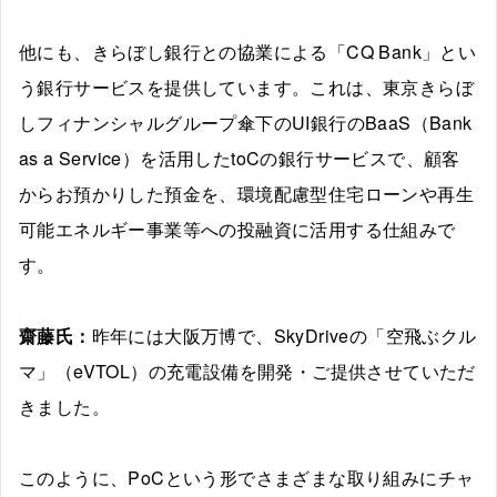
他にも、きらぼし銀行との協業による「CQ Bank」とい
う銀行サービスを提供しています。これは、東京きらぼ
しフィナンシャルグループ傘下のUI銀行のBaaS（Bank
as a Service）を活用したtoCの銀行サービスで、顧客
からお預かりした預金を、環境配慮型住宅ローンや再生
可能エネルギー事業等への投融資に活用する仕組みで
す。
齋藤氏：
昨年には大阪万博で、SkyDriveの「空飛ぶクル
マ」（eVTOL）の充電設備を開発・ご提供させていただ
きました。
このように、PoCという形でさまざまな取り組みにチャ