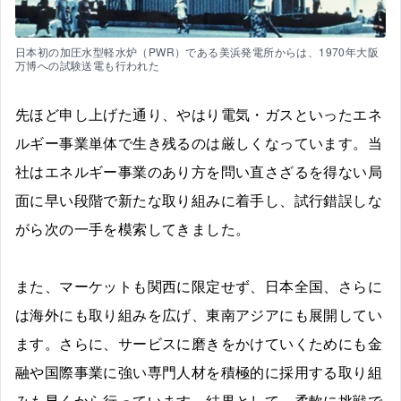
日本初の加圧水型軽水炉（PWR）である美浜発電所からは、1970年大阪
万博への試験送電も行われた
先ほど申し上げた通り、やはり電気・ガスといったエネ
ルギー事業単体で生き残るのは厳しくなっています。当
社はエネルギー事業のあり方を問い直さざるを得ない局
面に早い段階で新たな取り組みに着手し、試行錯誤しな
がら次の一手を模索してきました。
また、マーケットも関西に限定せず、日本全国、さらに
は海外にも取り組みを広げ、東南アジアにも展開してい
ます。さらに、サービスに磨きをかけていくためにも金
融や国際事業に強い専門人材を積極的に採用する取り組
みも早くから行っています。結果として、柔軟に挑戦で