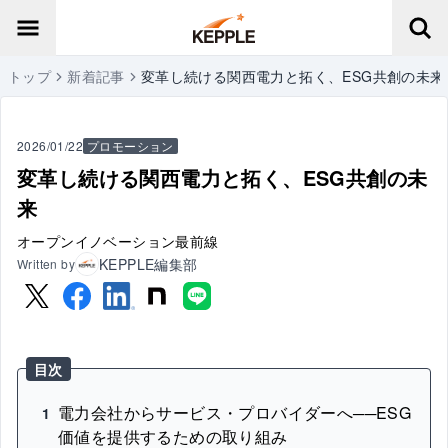
トップ
新着記事
変革し続ける関西電力と拓く、ESG共創の未来
2026/01/22
プロモーション
変革し続ける関西電力と拓く、ESG共創の未
来
オープンイノベーション最前線
KEPPLE編集部
Written by
目次
電力会社からサービス・プロバイダーへ──ESG
1
価値を提供するための取り組み