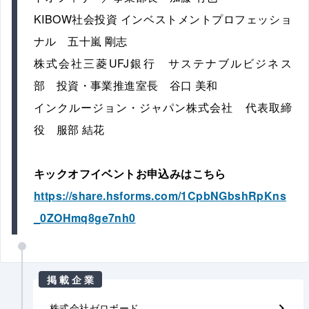
KIBOW社会投資 インベストメントプロフェッショ
ナル 五十嵐 剛志
株式会社三菱UFJ銀行 サステナブルビジネス
部 投資・事業推進室長 谷口 美和
インクルージョン・ジャパン株式会社 代表取締
役 服部 結花
キックオフイベントお申込みはこちら
https://share.hsforms.com/1CpbNGbshRpKns
_0ZOHmq8ge7nh0
掲載企業
株式会社ゼロボード