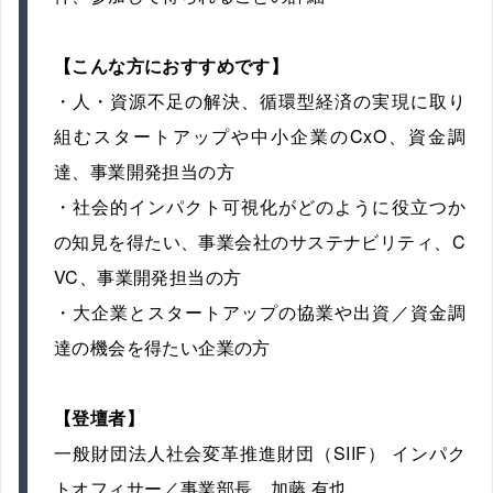
【こんな方におすすめです】
・人・資源不足の解決、循環型経済の実現に取り
組むスタートアップや中小企業のCxO、資金調
達、事業開発担当の方
・社会的インパクト可視化がどのように役立つか
の知見を得たい、事業会社のサステナビリティ、C
VC、事業開発担当の方
・大企業とスタートアップの協業や出資／資金調
達の機会を得たい企業の方
【登壇者】
一般財団法人社会変革推進財団（SIIF） インパク
トオフィサー／事業部長 加藤 有也