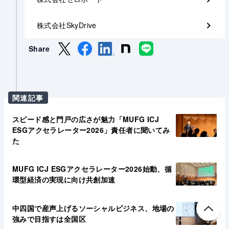
株式会社SkyDrive
Share
関連記事
スピード感と門戸の広さが魅力「MUFG ICJ
ESGアクセラレーター2026」責任者に聞いてみ
た
MUFG ICJ ESGアクセラレーター2026始動、循
環型経済の実現に向け共創加速
中四国で産声上げるソーシャルビジネス、地場の
強みで目指すは全国区