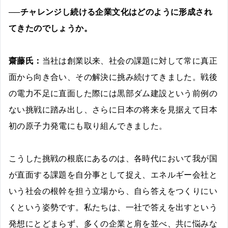
──チャレンジし続ける企業文化はどのように形成され
てきたのでしょうか。
齋藤氏：
当社は創業以来、社会の課題に対して常に真正
面から向き合い、その解決に挑み続けてきました。戦後
の電力不足に直面した際には黒部ダム建設という前例の
ない挑戦に踏み出し、さらに日本の将来を見据えて日本
初の原子力発電にも取り組んできました。
こうした挑戦の根底にあるのは、各時代において我が国
が直面する課題を自分事として捉え、エネルギー会社と
いう社会の根幹を担う立場から、自ら答えをつくりにい
くという姿勢です。私たちは、一社で答えを出すという
発想にとどまらず、多くの企業と肩を並べ、共に悩みな