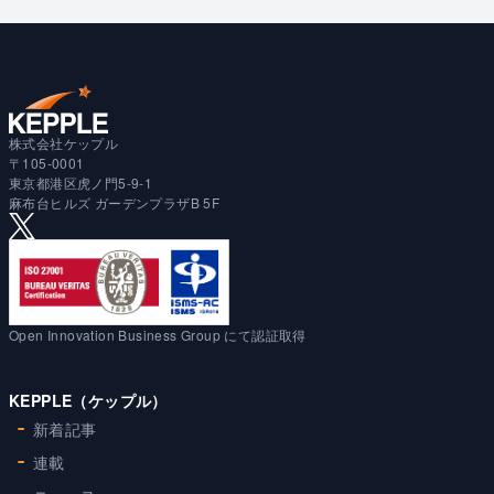
株式会社ケップル
〒105-0001
東京都港区虎ノ門5-9-1
麻布台ヒルズ ガーデンプラザB 5F
Open Innovation Business Group にて認証取得
KEPPLE（ケップル）
新着記事
連載