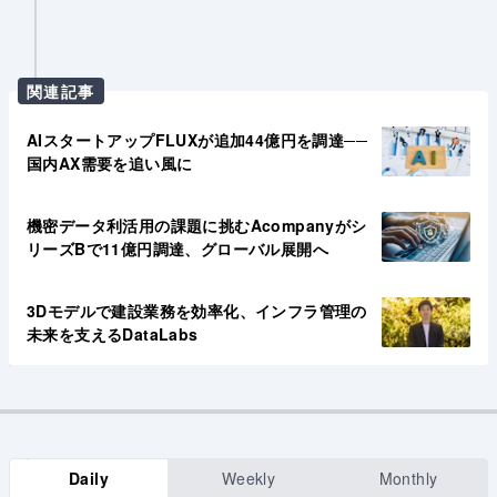
関連記事
AIスタートアップFLUXが追加44億円を調達──
国内AX需要を追い風に
機密データ利活用の課題に挑むAcompanyがシ
リーズBで11億円調達、グローバル展開へ
3Dモデルで建設業務を効率化、インフラ管理の
未来を支えるDataLabs
Daily
Weekly
Monthly