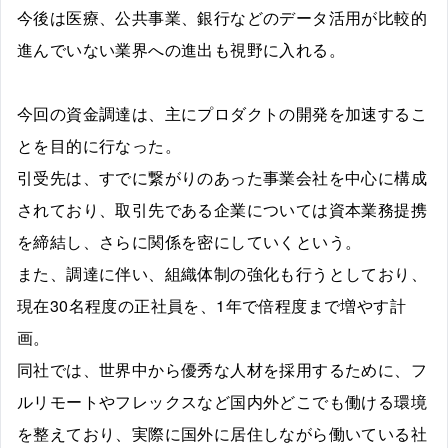
今後は医療、公共事業、銀行などのデータ活用が比較的
進んでいない業界への進出も視野に入れる。
今回の資金調達は、主にプロダクトの開発を加速するこ
とを目的に行なった。
引受先は、すでに繋がりのあった事業会社を中心に構成
されており、取引先である企業については資本業務提携
を締結し、さらに関係を密にしていくという。
また、調達に伴い、組織体制の強化も行うとしており、
現在30名程度の正社員を、1年で倍程度まで増やす計
画。
同社では、世界中から優秀な人材を採用するために、フ
ルリモートやフレックスなど国内外どこでも働ける環境
を整えており、実際に国外に居住しながら働いている社