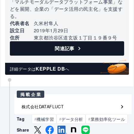
「マルチモーダルデータプラットフォーム事業」な
どを展開、企業の「データ活用の民主化」を支援す
る。
代表者名
久米村隼人
設立日
2019年1月29日
住所
東京都渋谷区道玄坂１丁目１９番９号
関連記事
KEPPLE DB
詳細データは
へ
掲載企業
株式会社DATAFLUCT
Tag
機械学習
データ分析
業務効率化ツール
#
#
#
Share