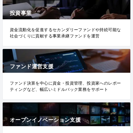
投資事業
資金流動化を促進するセカンダリーファンドや持続可能な
社会づくりに貢献する事業承継ファンドを運営
ファンド運営支援
ファンド決算を中心に資金・投資管理、投資家へのレポー
ティングなど、幅広いミドルバック業務をサポート
オープンイノベーション支援