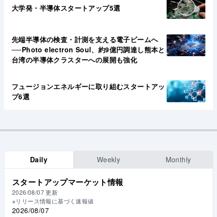
大学発・半導体スタートアップ5選
先端半導体の検査・計測を支える電子ビームへ
──Photo electron Soul、約9億円調達し熊本と
台湾の半導体クラスターへの展開も強化
フュージョンエネルギーに取り組むスタートアッ
プ6選
Daily
Weekly
Monthly
スタートアップマーケット情報
2026/08/07
更新
※リリース情報に基づく速報値
2026/08/07