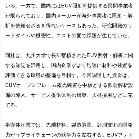
いる。一方で、国内にはEUV照射を提供する民間事業者
が限られており、国内メーカーが海外事業者に照射・解
析を依頼せざるを得ないケースもあった。研究開発のリ
ードタイムや機密性、コストの面で課題が生じていた。
同社は、九州大学で長年蓄積されたEUV照射・解析に関
する知見を活用し、国内企業がより迅速に材料や装置を
評価できる環境の整備を目指す。今回調達した資金は、
EUVオープンフレーム露光装置を中核とする照射解析設
備の導入、サービス提供体制の構築、人材採用などに充
てる。
半導体産業では、先端材料、製造装置、計測技術の開発
力がサプライチェーンの競争力を左右する。EUVフォト