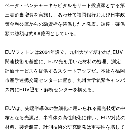
ベータ・ベンチャーキャピタルをリード投資家とする第
三者割当増資を実施し、あわせて福岡銀行および日本政
策金融公庫からの融資枠を確保したと発表。調達・確保
額の総額は約8.8億円としている。
EUVフォトンは2024年設立。九州大学で培われたEUV
関連技術を基盤に、EUV光を用いた材料の処理、測定、
評価サービスを提供するスタートアップだ。本社を福岡
市産学連携交流センターに置き、九州大学筑紫キャンパ
ス内にEUV照射・解析センターを構える。
EUVは、先端半導体の微細化に用いられる露光技術の中
核となる光源だ。半導体の高性能化に伴い、EUV対応の
材料、製造装置、計測技術の研究開発は重要性を増して