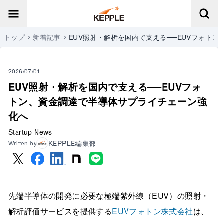
トップ
新着記事
EUV照射・解析を国内で支える──EUVフォ
2026/07/01
EUV照射・解析を国内で支える──EUVフォ
トン、資金調達で半導体サプライチェーン強
化へ
Startup News
KEPPLE編集部
Written by
先端半導体の開発に必要な極端紫外線（EUV）の照射・
解析評価サービスを提供する
EUVフォトン株式会社
は、