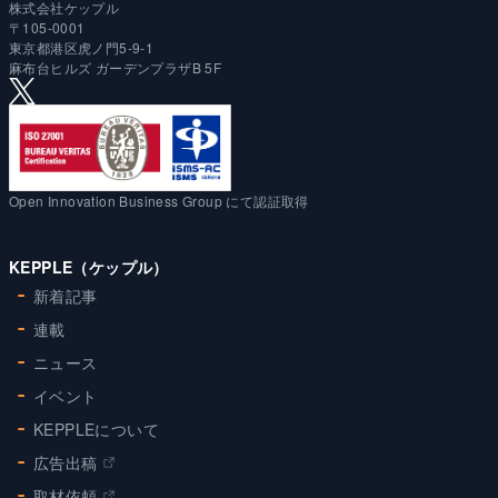
株式会社ケップル
〒105-0001
東京都港区虎ノ門5-9-1
麻布台ヒルズ ガーデンプラザB 5F
Open Innovation Business Group にて認証取得
KEPPLE（ケップル）
新着記事
連載
ニュース
イベント
KEPPLEについて
広告出稿
取材依頼