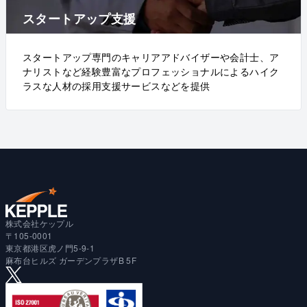
スタートアップ支援
スタートアップ専門のキャリアアドバイザーや会計士、ア
ナリストなど経験豊富なプロフェッショナルによるハイク
ラスな人材の採用支援サービスなどを提供
株式会社ケップル
〒105-0001
東京都港区虎ノ門5-9-1
麻布台ヒルズ ガーデンプラザB 5F