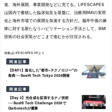
進、海外展開、事業開発などに充てる。LIFESCAPES
は国内で蓄積した臨床知見を基盤に、治療用BMIの実用
化と海外市場での展開を加速する方針だ。脳卒中後の麻
痺に対する新たなリハビリテーション手法として、BMI
技術の社会実装がどこまで進むかが注目される。
画像はLIFESCAPES HPより
関連記事
【DAY1】進化した"都市×テクノロジー"の
祭典──SusHi Tech Tokyo 2026開催
関連記事
【Day 2】光合成を拡張するナノ技術
──SusHi Tech Challenge 2026で
Qarbotechが優勝