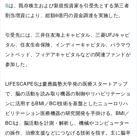
S
は、既存株主および新規投資家を引受先とする第三者
割当増資により、総額6億円の資金調達を実施した。
引受先には、三井住友海上キャピタル、三菱UFJキャピ
タル、住友生命保険、インディーキャピタル、パラマウ
ントベッド、フィデアキャピタルなどの関連ファンドが
参加した。
LIFESCAPESは慶應義塾大学発の医療スタートアップ
で、脳の活動を読み取り機器の制御やリハビリテーショ
ンに活用するBMI／BCI技術を基盤としたニューロリハ
ビリテーション医療機器の研究開発を手掛ける。BMI／
BCIは、脳活動を計測・解析し、機械やコンピューター
の操作、治療支援などにつなげる技術を指す。主に脳卒