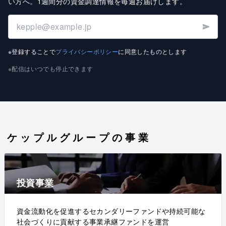
い方へ
。
1週間分の資金調達情報を毎週お届けします
。
※登録することで
プライバシーポリシー
に同意したものとします
※配信はいつでも停止できます
ケップルグループの事業
投資事業
資金流動化を促進するセカンダリーファンドや持続可能な
社会づくりに貢献する事業承継ファンドを運営