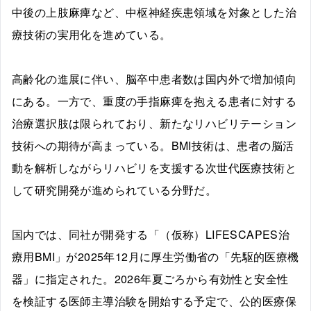
中後の上肢麻痺など、中枢神経疾患領域を対象とした治
療技術の実用化を進めている。
高齢化の進展に伴い、脳卒中患者数は国内外で増加傾向
にある。一方で、重度の手指麻痺を抱える患者に対する
治療選択肢は限られており、新たなリハビリテーション
技術への期待が高まっている。BMI技術は、患者の脳活
動を解析しながらリハビリを支援する次世代医療技術と
して研究開発が進められている分野だ。
国内では、同社が開発する「（仮称）LIFESCAPES治
療用BMI」が2025年12月に厚生労働省の「先駆的医療機
器」に指定された。2026年夏ごろから有効性と安全性
を検証する医師主導治験を開始する予定で、公的医療保