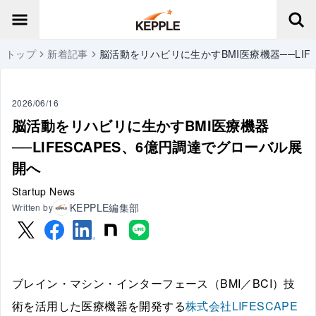
トップ
新着記事
脳活動をリハビリに生かすBMI医療機器──LIF
2026/06/16
脳活動をリハビリに生かすBMI医療機器
──LIFESCAPES、6億円調達でグローバル展
開へ
Startup News
KEPPLE編集部
Written by
ブレイン・マシン・インターフェース（BMI／BCI）技
術を活用した医療機器を開発する
株式会社LIFESCAPE