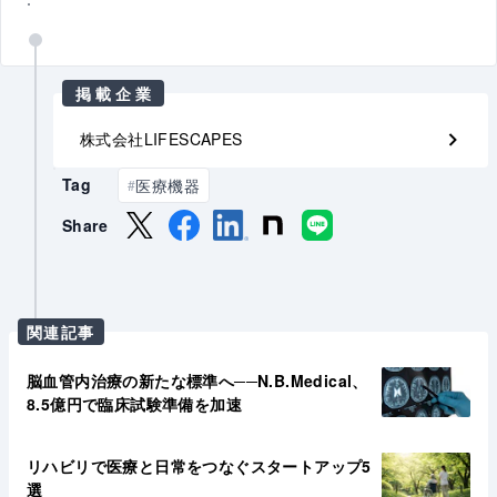
掲載企業
株式会社LIFESCAPES
Tag
医療機器
#
Share
関連記事
脳血管内治療の新たな標準へ──N.B.Medical、
8.5億円で臨床試験準備を加速
リハビリで医療と日常をつなぐスタートアップ5
選