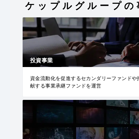
ケップルグループの
投資事業
資金流動化を促進するセカンダリーファンドや
献する事業承継ファンドを運営