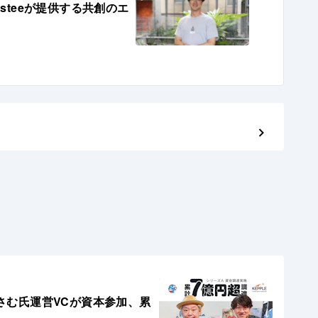
steeが提供する共創のエ
おさむ氏運営VCが資本参加、累