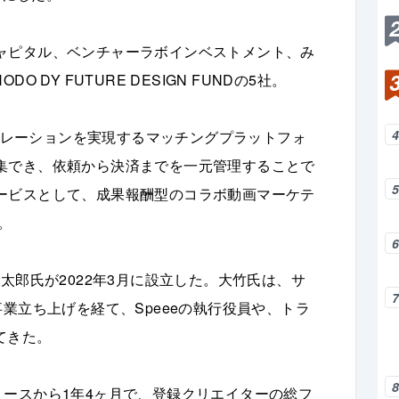
ャピタル、ベンチャーラボインベストメント、み
DY FUTURE DESIGN FUNDの5社。
ラボレーションを実現するマッチングプラットフォ
集でき、依頼から決済までを一元管理することで
ービスとして、成果報酬型のコラボ動画マーケテ
る。
太郎氏が2022年3月に設立した。大竹氏は、サ
業立ち上げを経て、Speeeの執行役員や、トラ
てきた。
。リリースから1年4ヶ月で、登録クリエイターの総フ