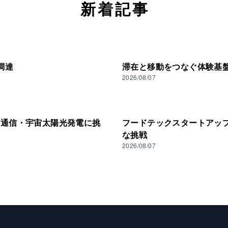
新着記事
調達
滞在と移動をつなぐ体験基盤へ─
2026/08/07
ト通信・宇宙太陽光発電に挑
フードテックスタートアップ
な挑戦
2026/08/07