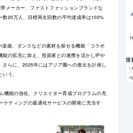
携帯メーカー、ファストファッションブランドな
数20万人、目標再生回数の平均達成率は100%
1
ェクトや楽曲、ダンスなどの素材を探せる機能「コラボ
機能の拡充に加え、投資家との連携を活かしIPや
注
さらに、2025年にはアジア圏への進出を計画し
#
という。
#
ォーム機能の強化、クリエイター育成プログラムの充
マーケティングの最適化サービスの開発に充当す