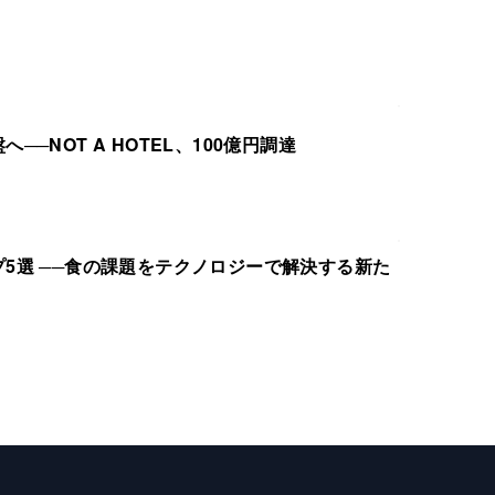
─NOT A HOTEL、100億円調達
5選 ──食の課題をテクノロジーで解決する新た