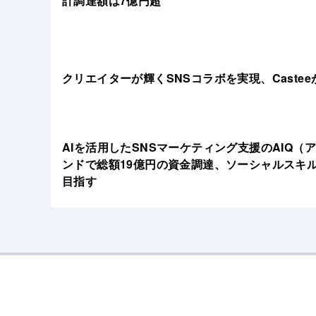
計調達額は7億円超
クリエイターが輝くSNSコラボを実現、Caste
AIを活用したSNSマーケティング支援のAIQ（
ンドで総額19億円の資金調達、ソーシャルスキ
目指す