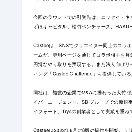
今回のラウンドでの引受先は、ニッセイ・キ
ずほキャピタル、松竹ベンチャーズ、HAKUHODO 
Casteeは、SNSでクリエイター同士のコ
ームだ。専用ページを通じてコラボ相手を募
円滑なやり取りを実現する。また法人向けサ
ィング「Castee Challenge」も提供してい
同社は、複数の企業でM&Aに携わった大竹 慎
イバーエージェント、SBIグループでの新規事
イフォート、Trysの創業者として実績を重ね
Casteeは2023年6月にβ版の提供を開始