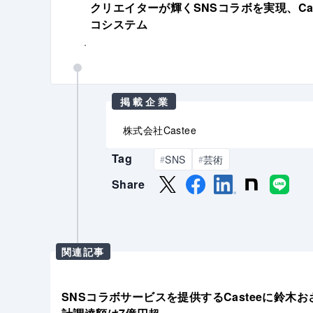
クリエイターが輝くSNSコラボを実現、Ca
コシステム
掲載企業
株式会社Castee
Tag
SNS
芸術
#
#
Share
関連記事
SNSコラボサービスを提供するCasteeに鈴木