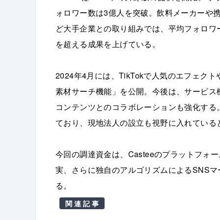
ォロワー数は3億人を突破。飲料メーカーや
ど大手企業との取り組みでは、平均フォロワー
を超える成果を上げている。
2024年4月には、TikTokで人気のエフ
素材サーチ機能」を公開。今後は、サービス
コンテンツとのコラボレーションも強化する。
ており、現地法人の設立も視野に入れている
今回の調達資金は、Casteeのプラットフ
実、さらに独自のアルゴリズムによるSNS
る。
関連記事