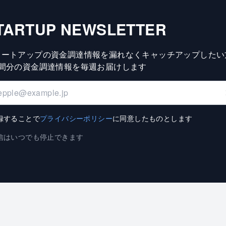
TARTUP NEWSLETTER
タートアップの資金調達情報を漏れなくキャッチアップしたい
週間分の資金調達情報を毎週お届けします
録することで
プライバシーポリシー
に同意したものとします
信はいつでも停止できます