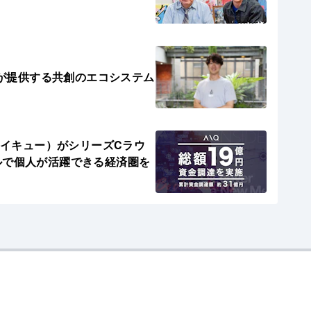
eが提供する共創のエコシステム
アイキュー）がシリーズCラウ
ルで個人が活躍できる経済圏を