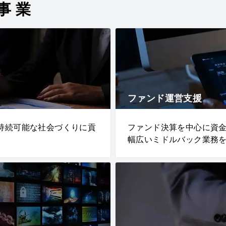
事業
ファンド運営支援
持続可能な社会づくりに貢
ファンド決算を中心に資
幅広いミドルバック業務