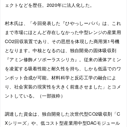
ェクトなどを歴任。2020年に法人化した。
村木氏は、「今回発表した『ひやっしーパパ』は、これ
まで市場にほとんど存在しなかった中型レンジの産業用
CO2回収装置であり、その思想を体現した商用第1号機
となります。中核となるのは、独自開発の固体吸収剤
『アミン修飾メソポーラスシリカ』。従来の液体アミン
を凌駕する吸着性能と耐久性を持ち、しかも低温でのワ
ンポット合成が可能。材料科学と反応工学の融合によ
り、社会実装の現実性を大きく前進させました」とコメ
ントしている。（一部抜粋）
調達した資金は、独自開発した次世代型CO2吸収剤「C
Xシリーズ」や、低コスト型産業用中型DACモジュール