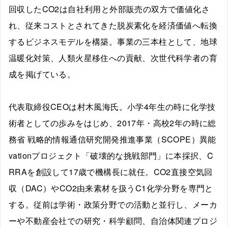
回収したCO2は自社利用と外部販売の双方で価値化さ
れ、従来コストとされてきた脱炭素化を経済価値へ転換
するビジネスモデルを構築。事業の三本柱として、地球
温暖化対策、人類火星移住への貢献、次世代科学者の育
成を掲げている。
代表取締役CEOは村木風海氏。小学4年生の時に化学技
術者としての歩みをはじめ、2017年・高校2年の時に総
務省 戦略的情報通信研究開発推進事業（SCOPE）異能
vationプロジェクト「破壊的な挑戦部門」に本採択、C
RRAを創設して17歳で機構長に就任。CO2直接空気回
収（DAC）やCO2由来素材を扱うC1化学分野を専門と
する。従前は学術・政策分野での活動と並行し、メーカ
ーや不動産会社での研究・科学顧問、自治体関連プロジ