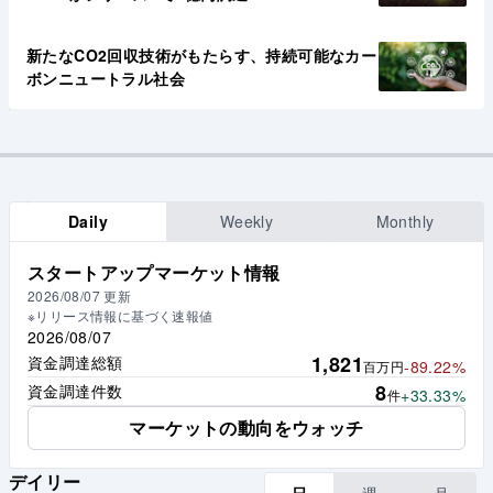
新たなCO2回収技術がもたらす、持続可能なカー
ボンニュートラル社会
Daily
Weekly
Monthly
スタートアップマーケット情報
2026/08/07
更新
※リリース情報に基づく速報値
2026/08/07
1,821
資金調達総額
-89.22%
百万円
8
資金調達件数
+33.33%
件
マーケットの動向をウォッチ
デイリー