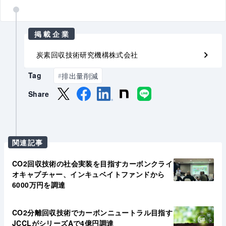
掲載企業
炭素回収技術研究機構株式会社
Tag
排出量削減
#
Share
関連記事
CO2回収技術の社会実装を目指すカーボンクライ
オキャプチャー、インキュベイトファンドから
6000万円を調達
CO2分離回収技術でカーボンニュートラル目指す
JCCLがシリーズAで4億円調達