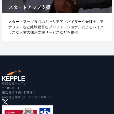
スタートアップ支援
スタートアップ専門のキャリアアドバイザーや会計士、ア
ナリストなど経験豊富なプロフェッショナルによるハイク
ラスな人材の採用支援サービスなどを提供
株式会社ケップル
〒105-0001
東京都港区虎ノ門5-9-1
麻布台ヒルズ ガーデンプラザB 5F