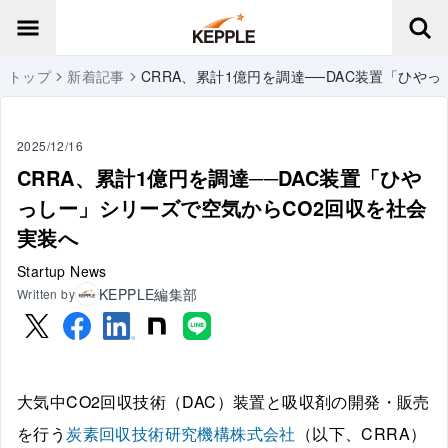
トップ
新着記事
CRRA、累計1億円を調達──DAC装置「ひや
2025/12/16
CRRA、累計1億円を調達──DAC装置「ひや
っしー」シリーズで空気からCO2回収を社会
実装へ
Startup News
KEPPLE編集部
Written by
大気中CO2回収技術（DAC）装置と吸収剤の開発・販売
を行う
炭素回収技術研究機構株式会社
（以下、CRRA）