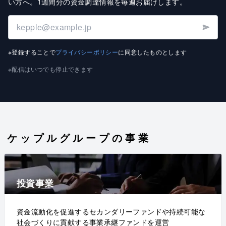
い方へ
。
1週間分の資金調達情報を毎週お届けします
。
※登録することで
プライバシーポリシー
に同意したものとします
※配信はいつでも停止できます
ケップルグループの事業
投資事業
資金流動化を促進するセカンダリーファンドや持続可能な
社会づくりに貢献する事業承継ファンドを運営