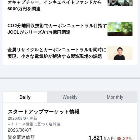
オキャプチャー、インキュベイトファンドから
6000万円を調達
CO2分離回収技術でカーボンニュートラル目指す
JCCLがシリーズAで4億円調達
金属リサイクルとカーボンニュートラルを同時に
実現、小さな電気炉が解決する製造現場の課題
Daily
Weekly
Monthly
スタートアップマーケット情報
2026/08/07
更新
※リリース情報に基づく速報値
2026/08/07
1,821
資金調達総額
-89.22%
百万円