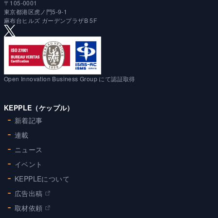
〒105-0001
東京都港区虎ノ門5-9-1
麻布台ヒルズ ガーデンプラザB 5F
Open Innovation Business Group にて認証取得
KEPPLE（ケップル）
新着記事
連載
ニュース
イベント
KEPPLEについて
広告出稿
取材依頼