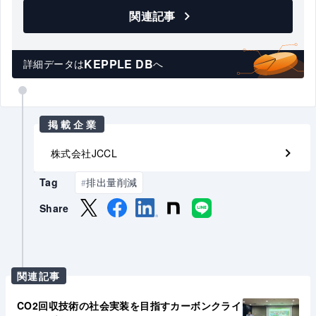
関連記事
KEPPLE DB
詳細データは
へ
掲載企業
株式会社JCCL
Tag
排出量削減
#
Share
関連記事
CO2回収技術の社会実装を目指すカーボンクライ