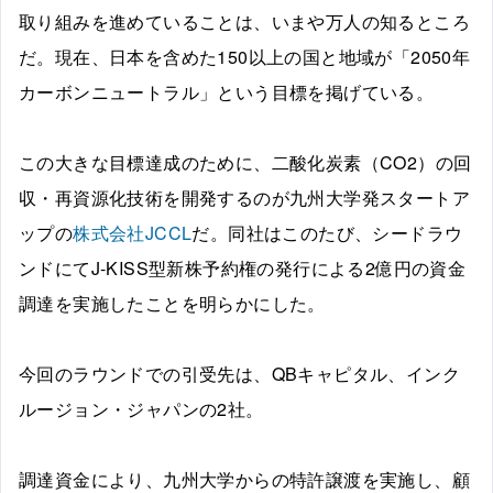
取り組みを進めていることは、いまや万人の知るところ
だ。現在、日本を含めた150以上の国と地域が「2050年
カーボンニュートラル」という目標を掲げている。
この大きな目標達成のために、二酸化炭素（CO2）の回
収・再資源化技術を開発するのが九州大学発スタートア
ップの
株式会社JCCL
だ。同社はこのたび、シードラウ
ンドにてJ-KISS型新株予約権の発行による2億円の資金
調達を実施したことを明らかにした。
今回のラウンドでの引受先は、QBキャピタル、インク
ルージョン・ジャパンの2社。
調達資金により、九州大学からの特許譲渡を実施し、顧