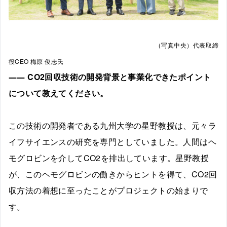
（写真中央）代表取締
役CEO 梅原 俊志氏
――
CO2回収技術の開発背景と事業化できたポイント
について教えてください。
この技術の開発者である九州大学の星野教授は、元々ラ
イフサイエンスの研究を専門としていました。人間はヘ
モグロビンを介してCO2を排出しています。星野教授
が、このヘモグロビンの働きからヒントを得て、CO2回
収方法の着想に至ったことがプロジェクトの始まりで
す。