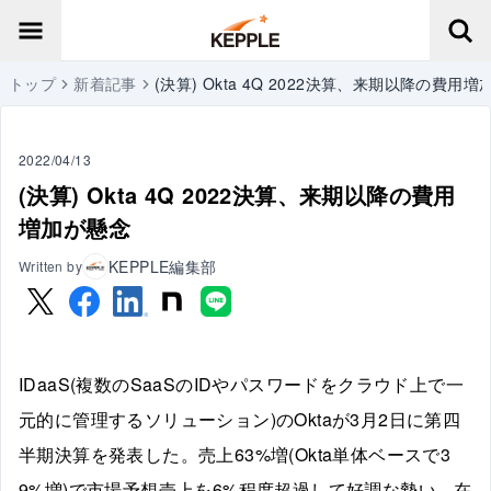
トップ
新着記事
(決算) Okta 4Q 2022決算、来期以降の費用
2022/04/13
(決算) Okta 4Q 2022決算、来期以降の費用
増加が懸念
KEPPLE編集部
Written by
IDaaS(複数のSaaSのIDやパスワードをクラウド上で一
元的に管理するソリューション)のOktaが3月2日に第四
半期決算を発表した。売上63%増(Okta単体ベースで3
9%増)で市場予想売上を6%程度超過して好調な勢い。在