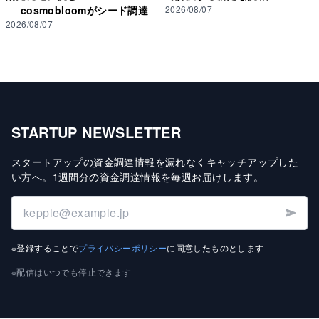
──cosmobloomがシード調達
2026/08/07
2026/08/07
STARTUP NEWSLETTER
スタートアップの資金調達情報を漏れなくキャッチアップした
い方へ
。
1週間分の資金調達情報を毎週お届けします
。
※登録することで
プライバシーポリシー
に同意したものとします
※配信はいつでも停止できます