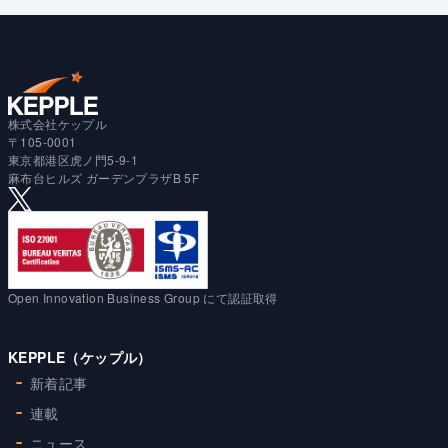
株式会社ケップル
〒105-0001
東京都港区虎ノ門5-9-1
麻布台ヒルズ ガーデンプラザB 5F
Open Innovation Business Group にて認証取得
KEPPLE（ケップル）
新着記事
連載
ニュース