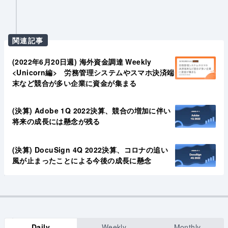
関連記事
(2022年6月20日週) 海外資金調達 Weekly
<Unicorn編> 労務管理システムやスマホ決済端
末など競合が多い企業に資金が集まる
(決算) Adobe 1Q 2022決算、競合の増加に伴い
将来の成長には懸念が残る
(決算) DocuSign 4Q 2022決算、コロナの追い
風が止まったことによる今後の成長に懸念
Daily
Weekly
Monthly