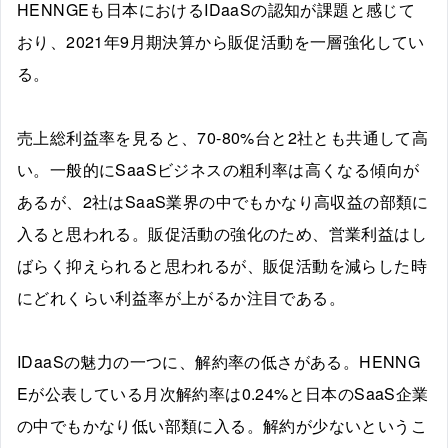
HENNGEも日本におけるIDaaSの認知が課題と感じて
おり、2021年9月期決算から販促活動を一層強化してい
る。
売上総利益率を見ると、70-80%台と2社とも共通して高
い。一般的にSaaSビジネスの粗利率は高くなる傾向が
あるが、2社はSaaS業界の中でもかなり高収益の部類に
入ると思われる。販促活動の強化のため、営業利益はし
ばらく抑えられると思われるが、販促活動を減らした時
にどれくらい利益率が上がるか注目である。
IDaaSの魅力の一つに、解約率の低さがある。HENNG
Eが公表している月次解約率は0.24%と日本のSaaS企業
の中でもかなり低い部類に入る。解約が少ないというこ