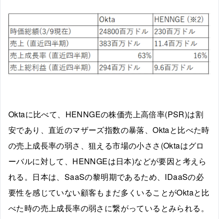
Oktaに比べて、HENNGEの株価売上高倍率(PSR)は割
安であり、直近のマザーズ指数の暴落、Oktaと比べた時
の売上成長率の弱さ、狙える市場の小ささ(Oktaはグロ
ーバルに対して、HENNGEは日本)などが要因と考えら
れる。日本は、SaaSの黎明期であるため、IDaaSの必
要性を感じていない顧客もまだ多くいることがOktaと比
べた時の売上成長率の弱さに繋がっているとみられる。