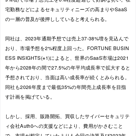
宅勤務などによるセキュリティニーズの高まりやSaaS
の一層の普及が後押ししていると考えられる。
同社は、2023年通期予想では売上37-38%増を見込んで
おり、市場予想を2%程度上回った。FORTUNE BUSIN
ESS INSIGHTS(※1)によると、世界のSaaS市場は2021
年から2028年の間で27.5%の年平均成長率で拡大すると
予想されており、当面は高い成長率が続くとみられる。
同社も2026年度まで最低35%の年間売上成長率を目指
す計画を掲げている。
しかし、採用、販路開拓、買収したサイバーセキュリテ
ィ会社Auth0への支援などにより、費用がかさむこと
で、市場が想定していたよりも今回の決算及び2023年