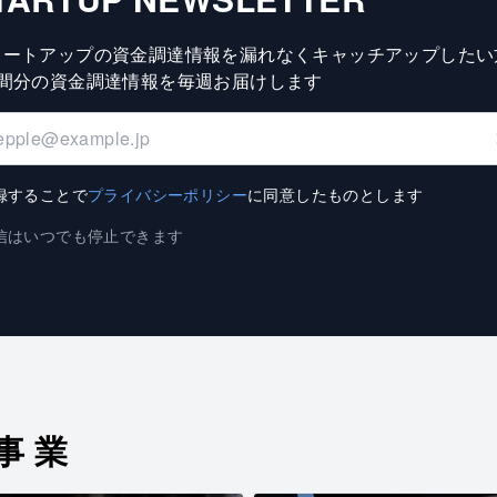
タートアップの資金調達情報を漏れなくキャッチアップしたい
週間分の資金調達情報を毎週お届けします
録することで
プライバシーポリシー
に同意したものとします
信はいつでも停止できます
事業