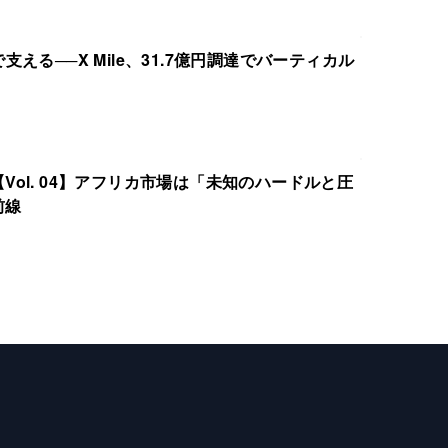
える──X Mile、31.7億円調達でバーティカル
ol. 04】アフリカ市場は「未知のハードルと圧
前線