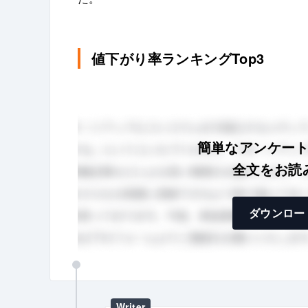
値下がり率ランキングTop3
簡単なアンケー
全文をお読
ダウンロー
Writer