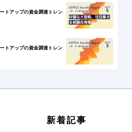
- 国内スタートアップの資金調達トレン
- 国内スタートアップの資金調達トレン
新着記事