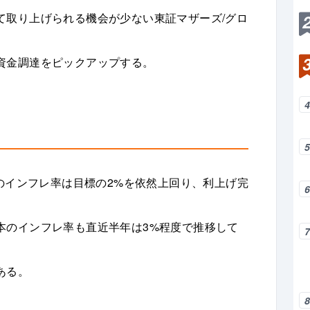
て取り上げられる機会が少ない東証マザーズ/グロ
資金調達をピックアップする。
国のインフレ率は目標の2%を依然上回り、利上げ完
本のインフレ率も直近半年は3%程度で推移して
ある。