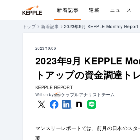
新着記事
連載
ニュース
トップ
新着記事
2023年9月 KEPPLE Monthly 
2023/10/06
2023年9月 KEPPLE Mo
トアップの資金調達ト
KEPPLE REPORT
ケップルアナリストチーム
Written by
マンスリーレポートでは、前月の日本のスタ
著