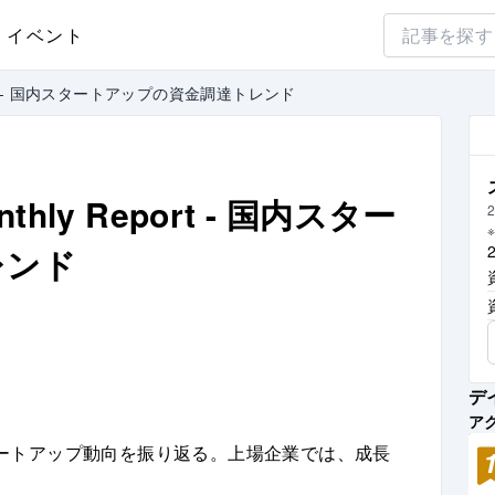
イベント
Report - 国内スタートアップの資金調達トレンド
nthly Report - 国内スター
2
レンド
デ
ア
ートアップ動向を振り返る。上場企業では、成長