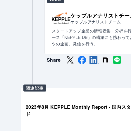
ケップルアナリストチー
ケップルアナリストチーム
スタートアップ企業の情報収集・分析を
ース「KEPPLE DB」の構築にも携わって
ツの企画、発信を行う。
Share
関連記事
2023年8月 KEPPLE Monthly Report 
ド