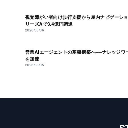
視覚障がい者向け歩行支援から屋内ナビゲーション基
リーズAで3.4億円調達
2026/08/06
営業AIエージェントの基盤構築へ──ナレッジワ
を加速
2026/08/05
S