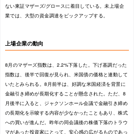
ない東証マザーズ/グロースに着目している。未上場企
業では、大型の資金調達をピックアップする。
上場企業の動向
8月のマザーズ指数は、2.2%下落した。下げ基調だった
指数は、後半で回復が見られ、米国債の価格と連動して
いたとみられる。8月前半は、好調な米国経済を背景に
金融引き締めが長期化することが懸念された。ただ、8
月後半に入ると、ジャクソンホール会議で金融引き締め
の長期化を示唆する内容が少なかったこともあり、株式
への買いが進んだ。昨年の同会議後の株価下落のトラウ
マがあった投資家にとって、安心感の広がるものであっ