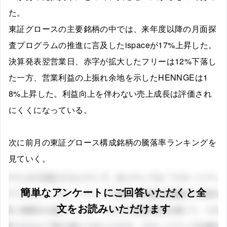
た。
東証グロースの主要銘柄の中では、来年度以降の月面探
査プログラムの推進に言及したispaceが17%上昇した。
決算発表翌営業日、赤字が拡大したフリーは12%下落し
た一方、営業利益の上振れ余地を示したHENNGEは1
8%上昇した。利益向上を伴わない売上成長は評価され
にくくになっている。
次に前月の東証グロース構成銘柄の騰落率ランキングを
見ていく。
簡単なアンケートにご回答いただくと全
文をお読みいただけます