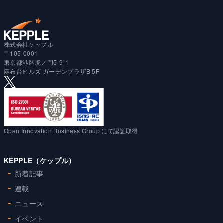
株式会社ケップル
〒105-0001
東京都港区虎ノ門5-9-1
麻布台ヒルズ ガーデンプラザB 5F
Open Innovation Business Group にて認証取得
KEPPLE（ケップル）
新着記事
連載
ニュース
イベント