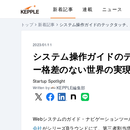
新着記事
連載
ニュース
トップ
新着記事
システム操作ガイドのテックタッチ、
2023/01/11
システム操作ガイドのテ
ー格差のない世界の実
Startup Spotlight
KEPPLE編集部
Written by
Webシステムのガイド・ナビゲーションツー
会社
がシリーズBラウンドにて、第三者割当増