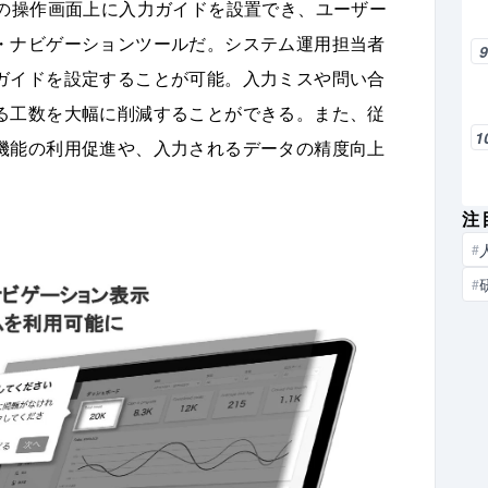
ムの操作画面上に入力ガイドを設置でき、ユーザー
・ナビゲーションツールだ。システム運用担当者
ガイドを設定することが可能。入力ミスや問い合
る工数を大幅に削減することができる。また、従
1
機能の利用促進や、入力されるデータの精度向上
注
#
#