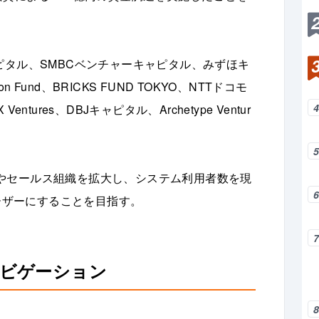
ピタル、SMBCベンチャーキャピタル、みずほキ
n Fund、BRICKS FUND TOKYO、NTTドコモ
entures、DBJキャピタル、Archetype Ventur
やセールス組織を拡大し、システム利用者数を現
ユーザーにすることを目指す。
ナビゲーション