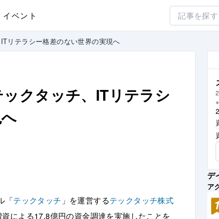
イベント
ITリテラシー格差のない世界の実現へ
ックタッチ、ITリテラシ
2
現へ
デ
ア
ル「
テックタッチ
」を運営する
テックタッチ株式
資による17.8億円の資金調達を実施したことを