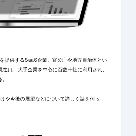
を提供するSaaS企業、官公庁や地方自治体とい
現在は、大手企業を中心に百数十社に利用され、
る。
かけや今後の展望などについて詳しく話を伺っ