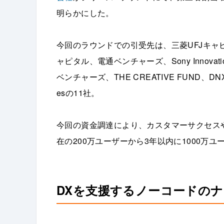
明らかにした。
今回のラウンドでの引受先は、三菱UFJキャ
ャピタル、電通ベンチャーズ、Sony Innovatio
ベンチャーズ、THE CREATIVE FUND、DNX V
esの11社。
今回の資金調達により、カスタマーサクセス
在の200万ユーザーから3年以内に1000万
DXを支援するノーコードの