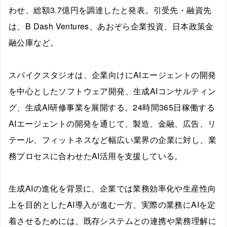
わせ、総額3.7億円を調達したと発表。引受先・融資先
は、B Dash Ventures、あおぞら企業投資、日本政策金
融公庫など。
スパイクスタジオは、企業向けにAIエージェントの開発
を中心としたソフトウェア開発、生成AIコンサルティン
グ、生成AI研修事業を展開する。24時間365日稼働する
AIエージェントの開発を通じて、製造、金融、広告、リ
テール、フィットネスなど幅広い業界の企業に対し、業
務プロセスに合わせたAI活用を支援している。
生成AIの進化を背景に、企業では業務効率化や生産性向
上を目的としたAI導入が進む一方、実際の業務にAIを定
着させるためには、既存システムとの連携や業務理解に