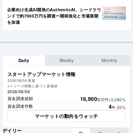
企業向け生成AI開発のAuthenticAI、シードラウ
ンドで約7000万円を調達ー開発強化と市場展開
を加速
Daily
Weekly
Monthly
スタートアップマーケット情報
2026/08/06
更新
※リリース情報に基づく速報値
2026/08/06
16,900
資金調達総額
+3,280%
百万円
4
資金調達件数
-20%
件
マーケットの動向をウォッチ
デイリー