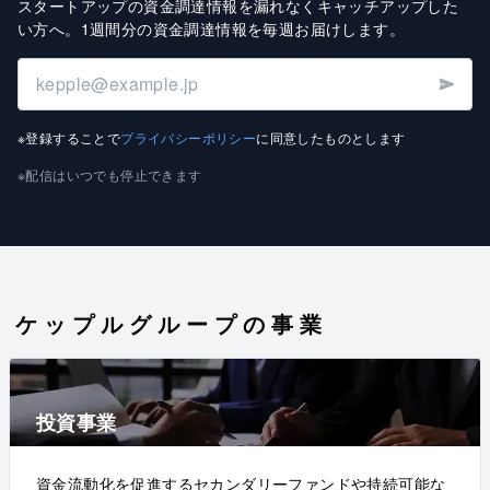
スタートアップの資金調達情報を漏れなくキャッチアップした
い方へ
。
1週間分の資金調達情報を毎週お届けします
。
※登録することで
プライバシーポリシー
に同意したものとします
※配信はいつでも停止できます
ケップルグループの事業
投資事業
資金流動化を促進するセカンダリーファンドや持続可能な