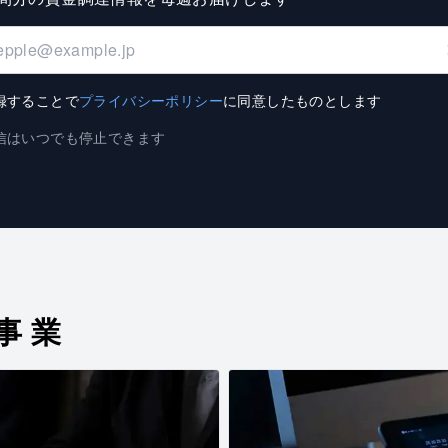
録することで
プライバシーポリシー
に同意したものとします
信はいつでも停止できます
事業