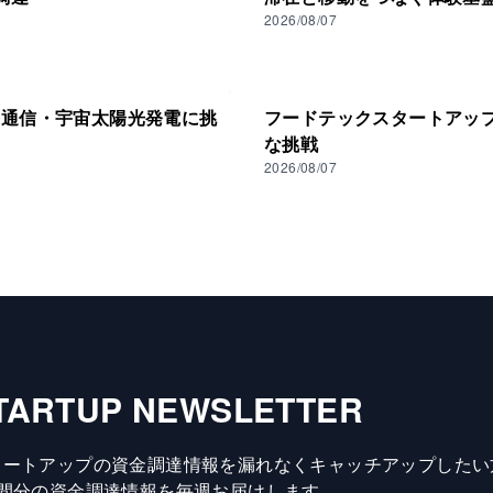
2026/08/07
ト通信・宇宙太陽光発電に挑
フードテックスタートアップ
な挑戦
2026/08/07
TARTUP NEWSLETTER
タートアップの資金調達情報を漏れなくキャッチアップしたい
週間分の資金調達情報を毎週お届けします