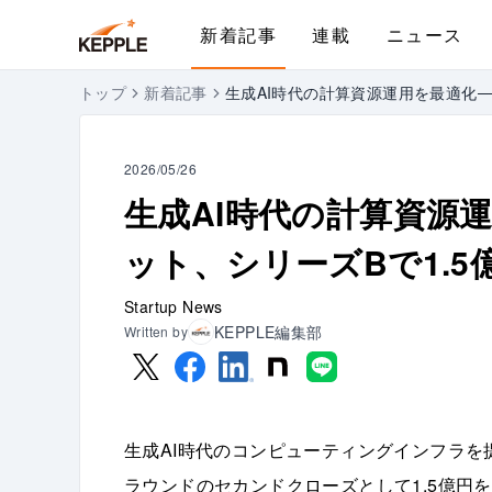
新着記事
連載
ニュース
トップ
新着記事
生成AI時代の計算資源運用を最適化─
2026/05/26
生成AI時代の計算資源
ット、シリーズBで1.5
Startup News
KEPPLE編集部
Written by
生成AI時代のコンピューティングインフラを
ラウンドのセカンドクローズとして1.5億円