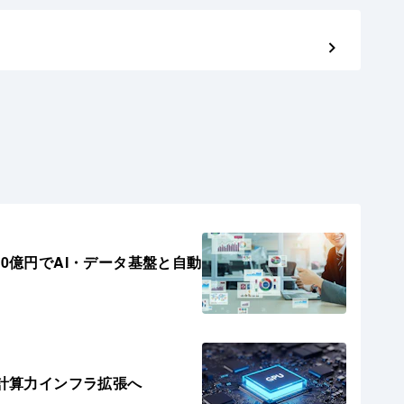
0億円でAI・データ基盤と自動
の計算力インフラ拡張へ