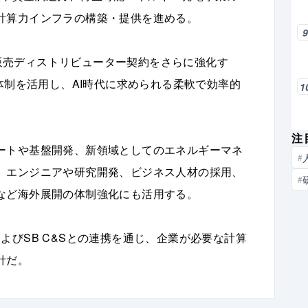
計算力インフラの構築・提供を進める。
した販売ディストリビューター契約をさらに強化す
体制を活用し、AI時代に求められる柔軟で効率的
1
注
ートや基盤開発、新領域としてのエネルギーマネ
#
、エンジニアや研究開発、ビジネス人材の採用、
#
など海外展開の体制強化にも活用する。
よびSB C&Sとの連携を通じ、企業が必要な計算
針だ。