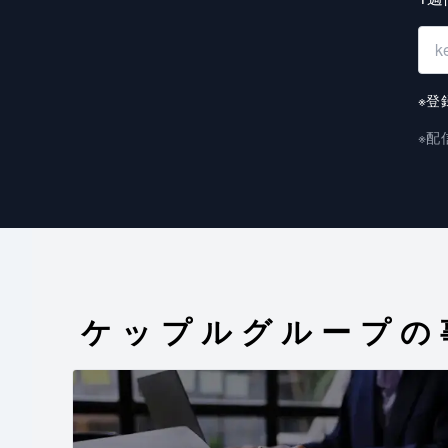
※登
※配
ケップルグループの