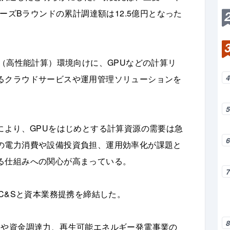
リーズBラウンドの累計調達額は12.5億円となった
C（高性能計算）環境向けに、GPUなどの計算リ
るクラウドサービスや運用管理ソリューションを
により、GPUをはじめとする計算資源の需要は急
の電力消費や設備投資負担、運用効率化が課題と
る仕組みへの関心が高まっている。
 C&Sと資本業務提携を締結した。
盤や資金調達力、再生可能エネルギー発電事業の