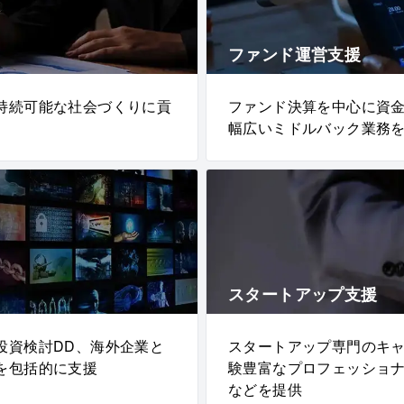
ファンド運営支援
持続可能な社会づくりに貢
ファンド決算を中心に資
幅広いミドルバック業務
スタートアップ支援
投資検討DD、海外企業と
スタートアップ専門のキ
を包括的に支援
験豊富なプロフェッショ
などを提供