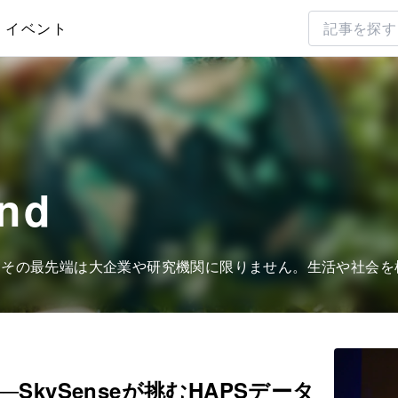
イベント
nd
。その最先端は大企業や研究機関に限りません。生活や社会を
kySenseが挑むHAPSデータ