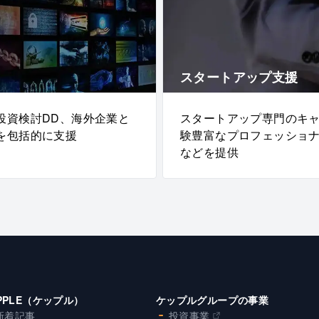
スタートアップ支援
投資検討DD、海外企業と
スタートアップ専門のキ
を包括的に支援
験豊富なプロフェッショ
などを提供
PPLE（ケップル）
ケップルグループの事業
新着記事
投資事業