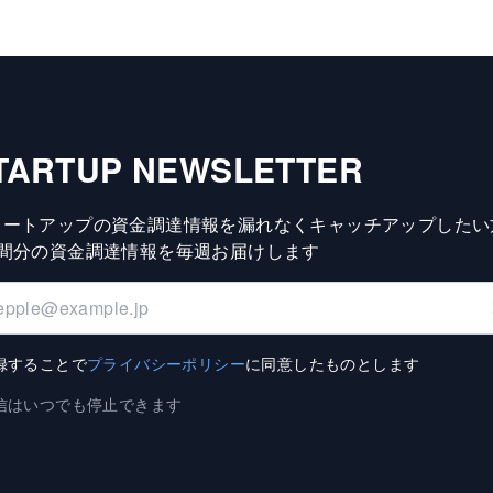
TARTUP NEWSLETTER
タートアップの資金調達情報を漏れなくキャッチアップしたい
週間分の資金調達情報を毎週お届けします
録することで
プライバシーポリシー
に同意したものとします
信はいつでも停止できます