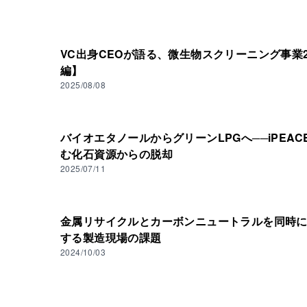
VC出身CEOが語る、微生物スクリーニング事業2
編】
2025/08/08
バイオエタノールからグリーンLPGへ──iPEAC
む化石資源からの脱却
2025/07/11
金属リサイクルとカーボンニュートラルを同時
する製造現場の課題
2024/10/03