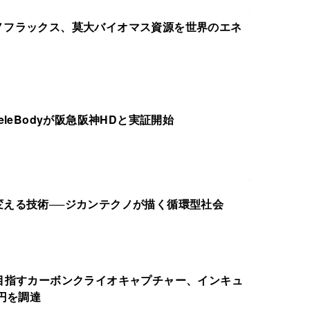
ノフラックス、莫大バイオマス資源を世界のエネ
eleBodyが阪急阪神HDと実証開始
変える技術──ジカンテクノが描く循環型社会
目指すカーボンクライオキャプチャー、インキュ
円を調達