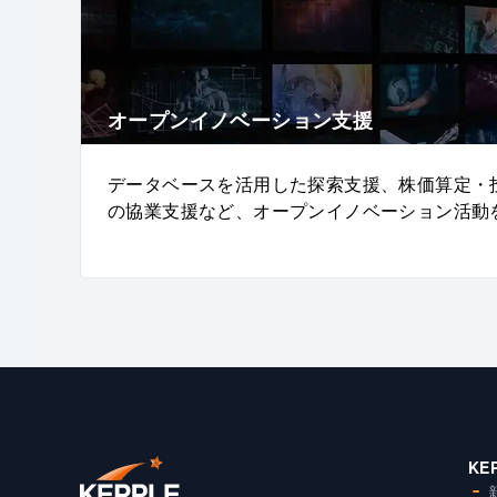
オープンイノベーション支援
データベースを活用した探索支援、株価算定・
の協業支援など、オープンイノベーション活動
KE