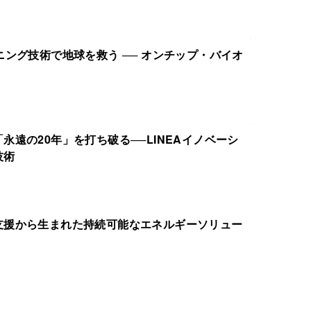
ニング技術で地球を救う ── オンチップ・バイオ
永遠の20年」を打ち破る──LINEAイノベーシ
技術
支援から生まれた持続可能なエネルギーソリュー