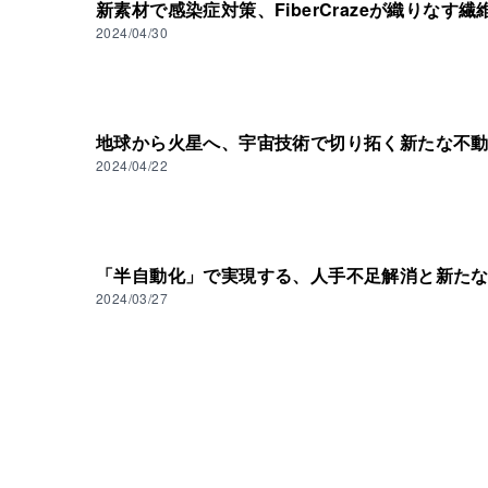
新素材で感染症対策、FiberCrazeが織りなす
2024/04/30
地球から火星へ、宇宙技術で切り拓く新たな不
2024/04/22
「半自動化」で実現する、人手不足解消と新た
2024/03/27