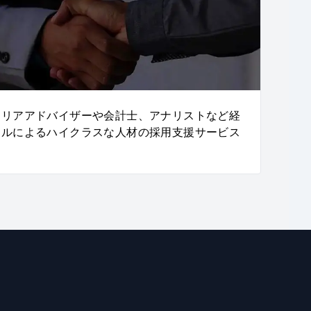
ャリアアドバイザーや会計士、アナリストなど経
ナルによるハイクラスな人材の採用支援サービス