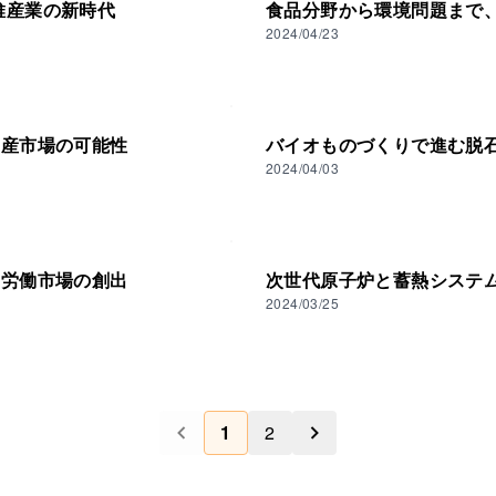
繊維産業の新時代
食品分野から環境問題まで、
2024/04/23
動産市場の可能性
バイオものづくりで進む脱
2024/04/03
な労働市場の創出
次世代原子炉と蓄熱システ
2024/03/25
1
2