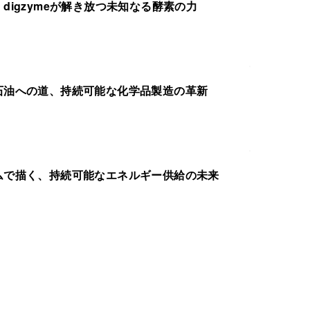
digzymeが解き放つ未知なる酵素の力
石油への道、持続可能な化学品製造の革新
ムで描く、持続可能なエネルギー供給の未来