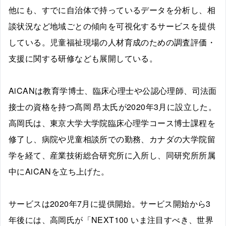
他にも、すでに自治体で持っているデータを分析し、相
談状況など地域ごとの傾向を可視化するサービスを提供
している。児童福祉現場の人材育成のための調査評価・
支援に関する研修なども展開している。
AiCANは教育学博士、臨床心理士や公認心理師、司法面
接士の資格を持つ髙岡 昂太氏が2020年3月に設立した。
高岡氏は、東京大学大学院臨床心理学コース博士課程を
修了し、病院や児童相談所での勤務、カナダの大学院留
学を経て、産業技術総合研究所に入所し、同研究所所属
中にAiCANを立ち上げた。
サービスは2020年7月に提供開始。サービス開始から3
年後には、高岡氏が「NEXT100 いま注目すべき、世界