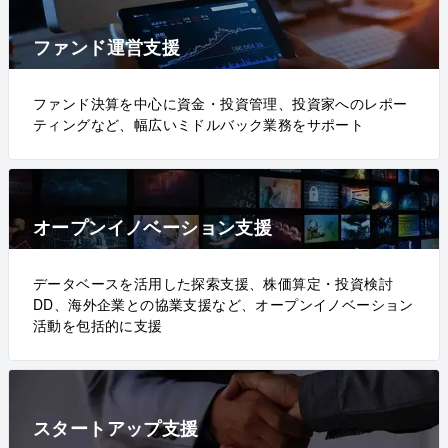
ファンド運営支援
ファンド決算を中心に資金・投資管理、投資家へのレポー
ティングなど、幅広いミドルバック業務をサポート
オープンイノベーション支援
データベースを活用した探索支援、株価算定・投資検討
DD、海外企業との協業支援など、オープンイノベーション
活動を包括的に支援
スタートアップ支援