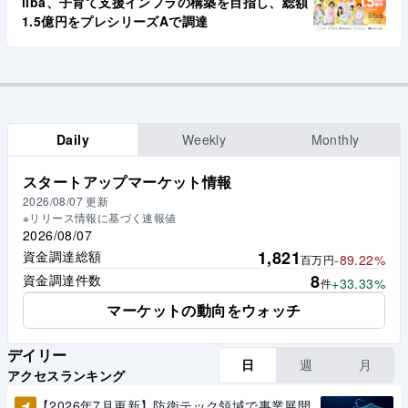
iiba、子育て支援インフラの構築を目指し、総額
1.5億円をプレシリーズAで調達
Daily
Weekly
Monthly
スタートアップマーケット情報
2026/08/07
更新
※リリース情報に基づく速報値
2026/08/07
1,821
資金調達総額
-89.22%
百万円
8
資金調達件数
+33.33%
件
マーケットの動向をウォッチ
デイリー
日
週
月
アクセスランキング
【2026年7月更新】防衛テック領域で事業展開