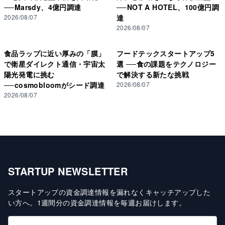
──Marsdy、4億円調達
──NOT A HOTEL、100億円調
2026/08/07
達
2026/08/07
食品ラップに近い厚みの「膜」
フードテックスタートアップ5
で衛星ダイレクト通信・宇宙太
選 ──食の課題をテクノロジー
陽光発電に挑む
で解決する新たな挑戦
──cosmobloomがシード調達
2026/08/07
2026/08/07
STARTUP NEWSLETTER
スタートアップの資金調達情報を漏れなくキャッチアップした
い方へ
。
1週間分の資金調達情報を毎週お届けします
。