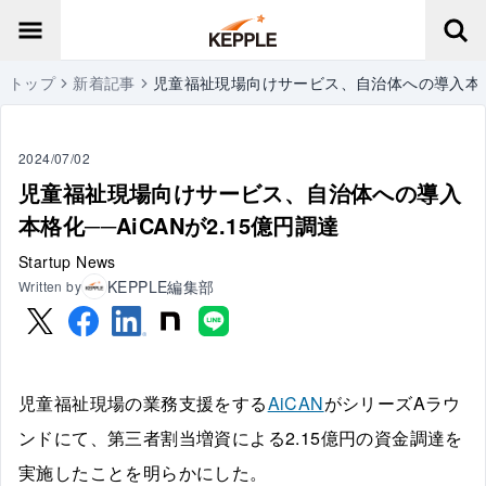
トップ
新着記事
児童福祉現場向けサービス、自治体への導入本格化─
2024/07/02
児童福祉現場向けサービス、自治体への導入
本格化──AiCANが2.15億円調達
Startup News
KEPPLE編集部
Written by
児童福祉現場の業務支援をする
AiCAN
がシリーズAラウ
ンドにて、第三者割当増資による2.15億円の資金調達を
実施したことを明らかにした。