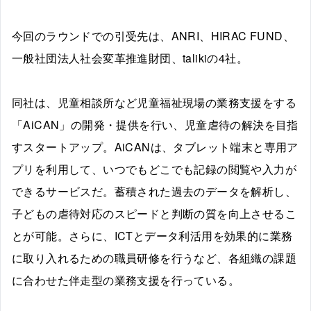
今回のラウンドでの引受先は、ANRI、HIRAC FUND、
一般社団法人社会変革推進財団、talikiの4社。
同社は、児童相談所など児童福祉現場の業務支援をする
「AiCAN」の開発・提供を行い、児童虐待の解決を目指
すスタートアップ。AiCANは、タブレット端末と専用ア
プリを利用して、いつでもどこでも記録の閲覧や入力が
できるサービスだ。蓄積された過去のデータを解析し、
子どもの虐待対応のスピードと判断の質を向上させるこ
とが可能。さらに、ICTとデータ利活用を効果的に業務
に取り入れるための職員研修を行うなど、各組織の課題
に合わせた伴走型の業務支援を行っている。