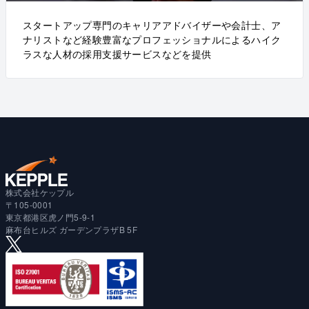
スタートアップ専門のキャリアアドバイザーや会計士、ア
ナリストなど経験豊富なプロフェッショナルによるハイク
ラスな人材の採用支援サービスなどを提供
株式会社ケップル
〒105-0001
東京都港区虎ノ門5-9-1
麻布台ヒルズ ガーデンプラザB 5F