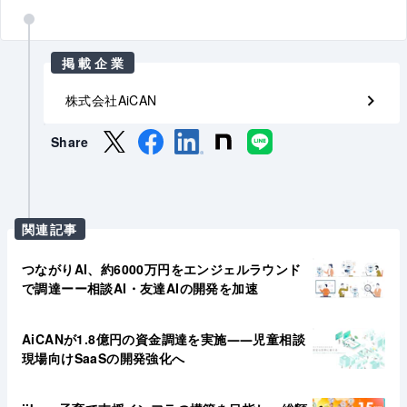
掲載企業
株式会社AiCAN
Share
関連記事
つながりAI、約6000万円をエンジェルラウンド
で調達ーー相談AI・友達AIの開発を加速
AiCANが1.8億円の資金調達を実施――児童相談
現場向けSaaSの開発強化へ