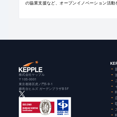
の協業支援など、オープンイノベーション活動
KE
株式会社ケップル
〒105-0001
東京都港区虎ノ門5-9-1
麻布台ヒルズ ガーデンプラザB 5F