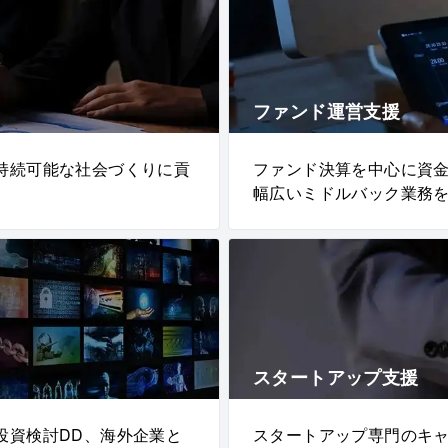
ファンド運営支援
持続可能な社会づくりに貢
ファンド決算を中心に資
幅広いミドルバック業務
スタートアップ支援
投資検討DD、海外企業と
スタートアップ専門のキ