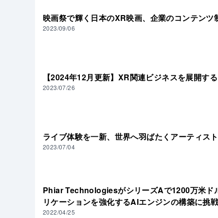
映画祭で輝く日本のXR映画、企業のコンテンツ
2023/09/06
【2024年12月更新】XR関連ビジネスを展開す
2023/07/26
ライブ体験を一新、世界へ羽ばたくアーティス
2023/07/04
Phiar TechnologiesがシリーズAで12
リケーションを強化するAIエンジンの構築に挑
2022/04/25