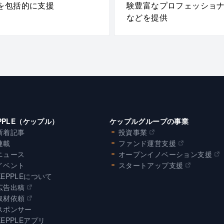
を包括的に支援
験豊富なプロフェッショ
などを提供
PPLE（ケップル）
ケップルグループの事業
新着記事
投資事業
連載
ファンド運営支援
ニュース
オープンイノベーション支援
イベント
スタートアップ支援
KEPPLEについて
広告出稿
取材依頼
スポンサー
KEPPLEアプリ