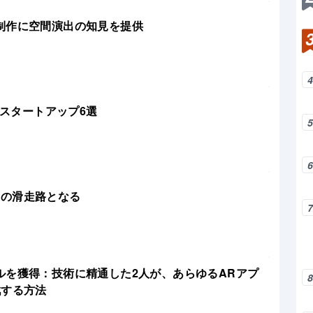
制作に空間演出の知見を提供
るスタートアップ6選
トの滑走路となる
00万米ドルを獲得：技術に精通した2人が、あらゆるARアプ
戦する方法