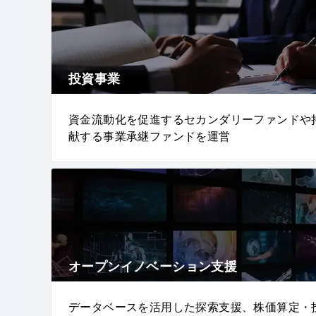
投資事業
資金流動化を促進するセカンダリーファンドや
献する事業承継ファンドを運営
オープンイノベーション支援
データベースを活用した探索支援、株価算定・