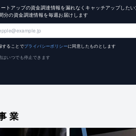
タートアップの資金調達情報を漏れなくキャッチアップしたい
週間分の資金調達情報を毎週お届けします
録することで
プライバシーポリシー
に同意したものとします
信はいつでも停止できます
事業