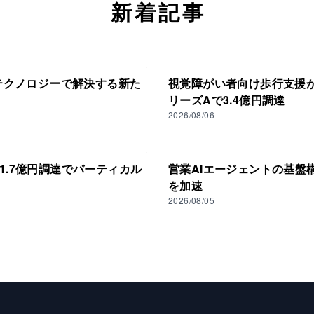
新着記事
テクノロジーで解決する新た
視覚障がい者向け歩行支援から
リーズAで3.4億円調達
2026/08/06
31.7億円調達でバーティカル
営業AIエージェントの基盤
を加速
2026/08/05