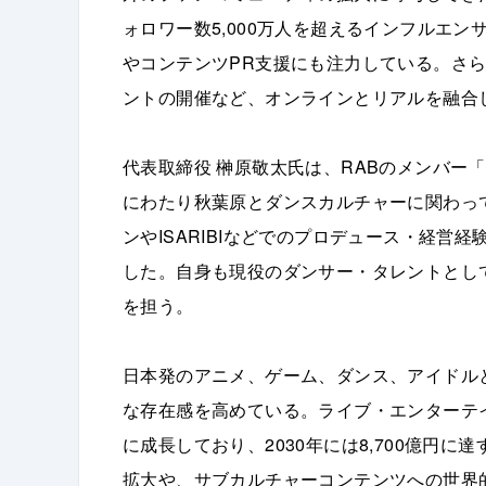
ォロワー数5,000万人を超えるインフルエ
やコンテンツPR支援にも注力している。さ
ントの開催など、オンラインとリアルを融合
代表取締役 榊原敬太氏は、RABのメンバー
にわたり秋葉原とダンスカルチャーに関わっ
ンやISARIBIなどでのプロデュース・経営
した。自身も現役のダンサー・タレントとし
を担う。
日本発のアニメ、ゲーム、ダンス、アイドル
な存在感を高めている。ライブ・エンターテイン
に成長しており、2030年には8,700億円
拡大や、サブカルチャーコンテンツへの世界