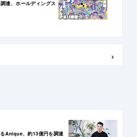
を調達、ホールディングス
Anique、約13億円を調達