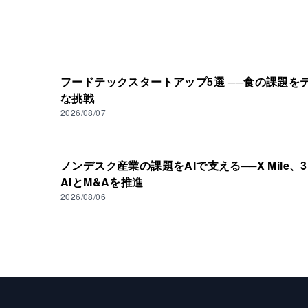
フードテックスタートアップ5選 ──食の課題を
な挑戦
2026/08/07
ノンデスク産業の課題をAIで支える──X Mile、
AIとM&Aを推進
2026/08/06