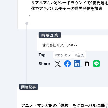
リアルアキバがシードラウンドで4億円超
化でアキバカルチャーの世界発信を加速
掲載企業
株式会社リアルアキバ
Tag
エンタメ
音楽
#
#
Share
関連記事
アニメ・マンガIPの「体験」をグローバルに届ける