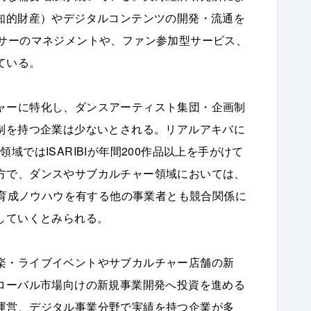
（知的財産）やデジタルコンテンツの開発・流通を
ンサーのマネジメントや、ファン参加型サービス、
ている。
ャーに特化し、ダンスアーティスト集団・企画制
体制を持つ企業は少ないとされる。リアルアキバに
域ではISARIBIが年間200作品以上を手がけて
方で、ダンスやサブカルチャー領域においては、
ント育成ノウハウを有する他の事業者とも競合関係に
していくとみられる。
楽・ライブイベントやサブカルチャー店舗の新
グローバル市場向けの新規事業開発へ投資を進める
運営、デジタル事業分野で実績を持つ企業が多