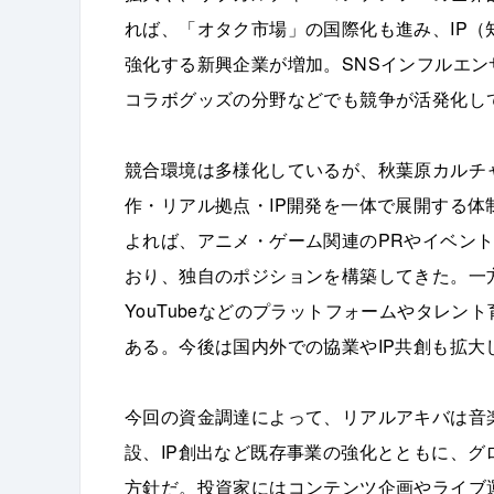
れば、「オタク市場」の国際化も進み、IP
強化する新興企業が増加。SNSインフルエ
コラボグッズの分野などでも競争が活発化し
競合環境は多様化しているが、秋葉原カルチ
作・リアル拠点・IP開発を一体で展開する
よれば、アニメ・ゲーム関連のPRやイベント領
おり、独自のポジションを構築してきた。一
YouTubeなどのプラットフォームやタレ
ある。今後は国内外での協業やIP共創も拡大
今回の資金調達によって、リアルアキバは音
設、IP創出など既存事業の強化とともに、
方針だ。投資家にはコンテンツ企画やライブ