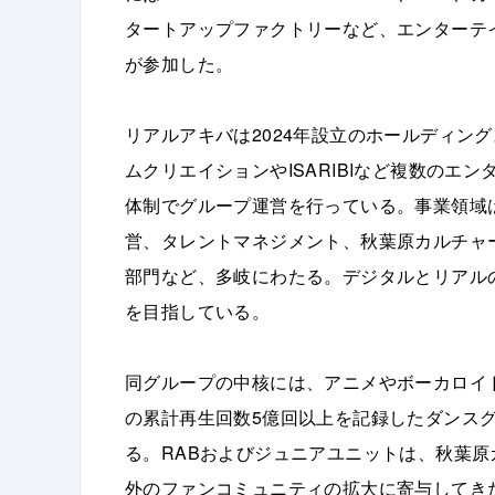
タートアップファクトリーなど、エンターテ
が参加した。
リアルアキバは2024年設立のホールディン
ムクリエイションやISARIBIなど複数のエ
体制でグループ運営を行っている。事業領域
営、タレントマネジメント、秋葉原カルチャ
部門など、多岐にわたる。デジタルとリアル
を目指している。
同グループの中核には、アニメやボーカロイド
の累計再生回数5億回以上を記録したダンスグループ
る。RABおよびジュニアユニットは、秋葉
外のファンコミュニティの拡大に寄与してきた。ま