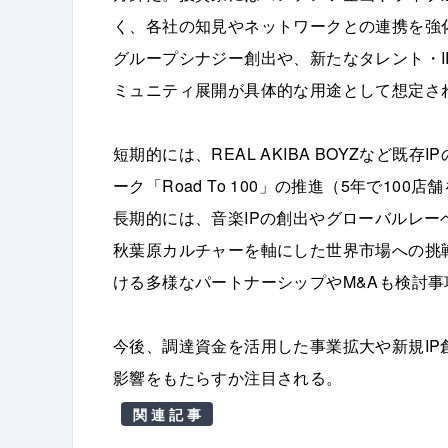
く、各社の知見やネットワークとの連携を強
グループシナジー創出や、新たなタレント・
ミュニティ展開が具体的な用途として想定さ
短期的には、REAL AKIBA BOYZなど
ーク「Road To 100」の推進（5年で1
長期的には、音楽IPの創出やグローバルレ
秋葉原カルチャーを軸にした世界市場への挑
ける多様なパートナーシップやM&Aも検討事
今後、調達資金を活用した事業拡大や新規I
影響をもたらすか注目される。
関連記事