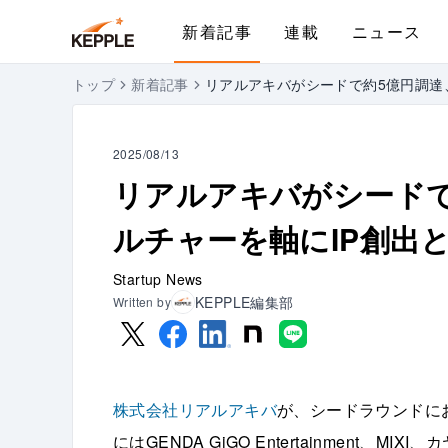
新着記事
連載
ニュース
トップ
新着記事
リアルアキバがシードで約5億円調達
2025/08/13
リアルアキバがシードで
ルチャーを軸にIP創出
Startup News
KEPPLE編集部
Written by
株式会社リアルアキバ
が、シードラウンドに
にはGENDA GiGO Entertainment、