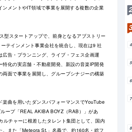
インメントやIT領域で事業を展開する複数の企業
グス型スタートアップで、前身となるアブストリー
ンターテインメント事業会社を統合し、現在は9 社
は広告・プランニング、ライブ・フェス企画運
ー特化の実店舗・不動産開発、新設の音楽IP開発
の両面で事業を展開し、グループシナジーの構築
楽曲を用いたダンスパフォーマンスでYouTube
「REAL AKIBA BOYZ（RAB）」があ
原カルチャーに根差したタレント集団として、国内
た「Meteora St.」名義で、約160名・総フ