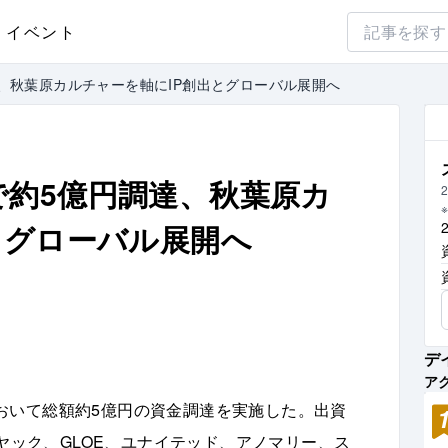
イベント
、秋葉原カルチャーを軸にIP創出とグローバル展開へ
約5億円調達、秋葉原カ
2
とグローバル展開へ
デ
ア
おいて総額約5億円の資金調達を実施した。出資
MIXI、カヤック、GLOE、ユナイテッド、アノマリー、ス