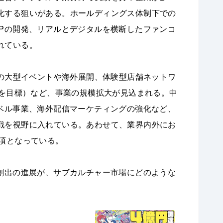
化する狙いがある。ホールディングス体制下での
IPの開発、リアルとデジタルを横断したファンコ
れている。
既存IPの大型イベントや海外展開、体験型店舗ネットワ
00店舗を目標）など、事業の規模拡大が見込まれる。中
ーベル事業、海外配信マーケティングの強化など、
戦を視野に入れている。あわせて、業界内外にお
項となっている。
P創出の進展が、サブカルチャー市場にどのような