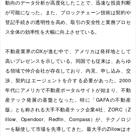
動向のデータ分析が高度化したことで、迅速な投資判断
が可能になった。また、ブロックチェーン技術は契約や
登記手続きの透明性を高め、取引の安全性と業務プロセ
ス全体の効率性を大幅に向上させている。
不動産業界のDXが進む中で、アメリカは発祥地として
高いプレゼンスを示している。同国でも従来は、あらゆ
る領域で仲介会社が存在しており、内見、申し込み、交
渉、契約はエージェントを介する必要があった。2000
年代にアメリカで不動産ポータルサイトが始まり、不動
産テック発展の基盤となった。特に「GAFAの不動産
版」とも称される大手不動産テック企業4社、ZORC（Z
illow、Opendoor、Redfin、Compass）が、テクノロジ
ーを駆使して市場を先導してきた。最大手のZillowはオ