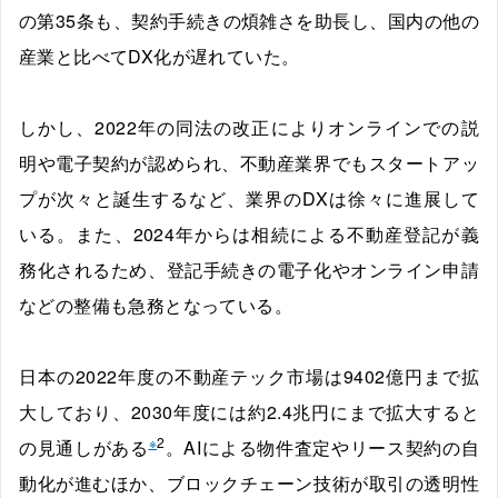
の第35条も、契約手続きの煩雑さを助長し、国内の他の
産業と比べてDX化が遅れていた。
しかし、2022年の同法の改正によりオンラインでの説
明や電子契約が認められ、不動産業界でもスタートアッ
プが次々と誕生するなど、業界のDXは徐々に進展して
いる。また、2024年からは相続による不動産登記が義
務化されるため、登記手続きの電子化やオンライン申請
などの整備も急務となっている。
日本の2022年度の不動産テック市場は9402億円まで拡
大しており、2030年度には約2.4兆円にまで拡大すると
※
2
の見通しがある
。AIによる物件査定やリース契約の自
動化が進むほか、ブロックチェーン技術が取引の透明性