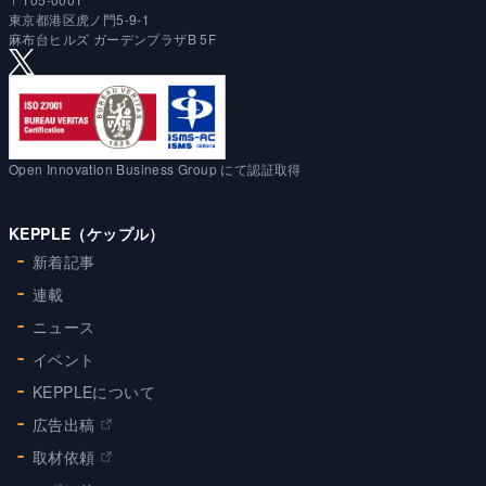
東京都港区虎ノ門5-9-1
麻布台ヒルズ ガーデンプラザB 5F
Open Innovation Business Group にて認証取得
KEPPLE（ケップル）
新着記事
連載
ニュース
イベント
KEPPLEについて
広告出稿
取材依頼