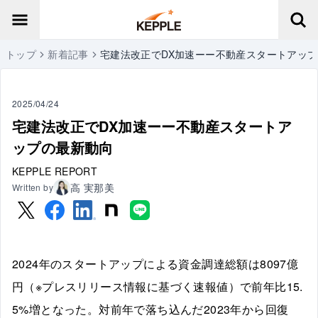
トップ
新着記事
宅建法改正でDX加速ーー不動産スタートアッ
2025/04/24
宅建法改正でDX加速ーー不動産スタートア
ップの最新動向
KEPPLE REPORT
高 実那美
Written by
2024年のスタートアップによる資金調達総額は8097億
円（※プレスリリース情報に基づく速報値）で前年比15.
5%増となった。対前年で落ち込んだ2023年から回復