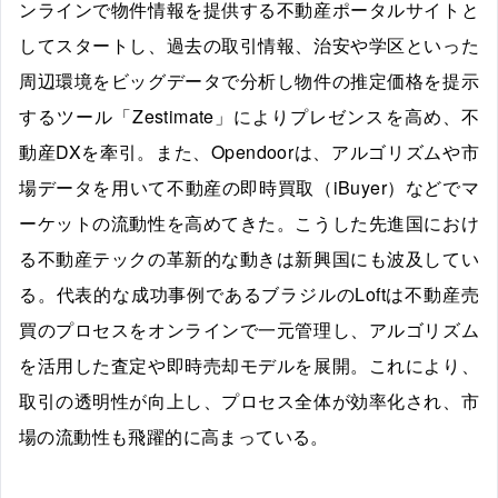
ンラインで物件情報を提供する不動産ポータルサイトと
してスタートし、過去の取引情報、治安や学区といった
周辺環境をビッグデータで分析し物件の推定価格を提示
するツール「Zestimate」によりプレゼンスを高め、不
動産DXを牽引。また、Opendoorは、アルゴリズムや市
場データを用いて不動産の即時買取（iBuyer）などでマ
ーケットの流動性を高めてきた。こうした先進国におけ
る不動産テックの革新的な動きは新興国にも波及してい
る。代表的な成功事例であるブラジルのLoftは不動産売
買のプロセスをオンラインで一元管理し、アルゴリズム
を活用した査定や即時売却モデルを展開。これにより、
取引の透明性が向上し、プロセス全体が効率化され、市
場の流動性も飛躍的に高まっている。