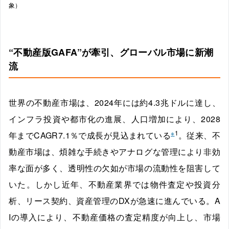
象）
“不動産版GAFA”が牽引、グローバル市場に新潮
流
世界の不動産市場は、2024年には約4.3兆ドルに達し、
インフラ投資や都市化の進展、人口増加により、2028
※
1
年までCAGR7.1％で成長が見込まれている
。従来、不
動産市場は、煩雑な手続きやアナログな管理により非効
率な面が多く、透明性の欠如が市場の流動性を阻害して
いた。しかし近年、不動産業界では物件査定や投資分
析、リース契約、資産管理のDXが急速に進んでいる。A
Iの導入により、不動産価格の査定精度が向上し、市場