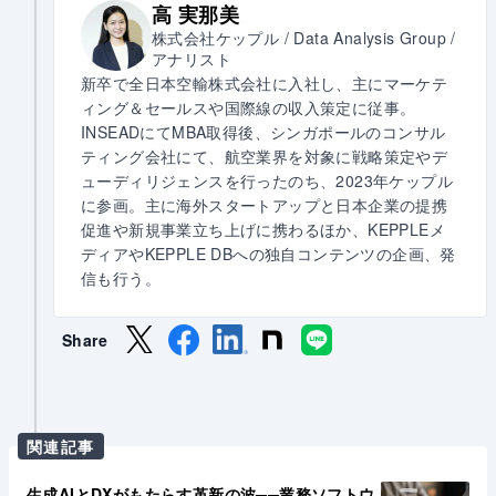
高 実那美
株式会社ケップル / Data Analysis Group /
アナリスト
新卒で全日本空輸株式会社に入社し、主にマーケテ
ィング＆セールスや国際線の収入策定に従事。
INSEADにてMBA取得後、シンガポールのコンサル
ティング会社にて、航空業界を対象に戦略策定やデ
ューディリジェンスを行ったのち、2023年ケップル
に参画。主に海外スタートアップと日本企業の提携
促進や新規事業立ち上げに携わるほか、KEPPLEメ
ディアやKEPPLE DBへの独自コンテンツの企画、発
信も行う。
Share
関連記事
生成AIとDXがもたらす革新の波──業務ソフトウ