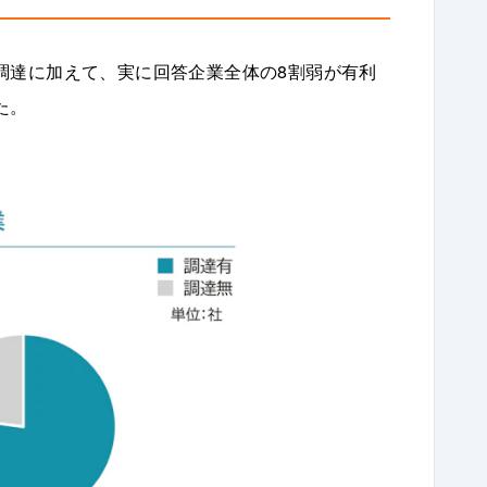
調達に加えて、実に回答企業全体の8割弱が有利
た。