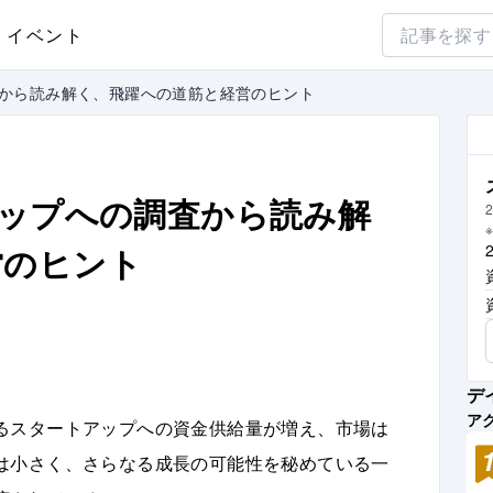
イベント
査から読み解く、飛躍への道筋と経営のヒント
アップへの調査から読み解
2
営のヒント
デ
ア
るスタートアップへの資金供給量が増え、市場は
は小さく、さらなる成長の可能性を秘めている一