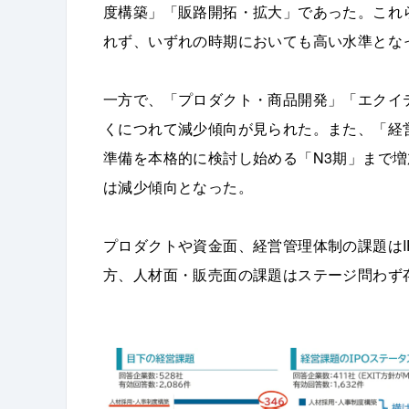
度構築」「販路開拓・拡大」であった。これら
れず、いずれの時期においても高い水準とな
一方で、「プロダクト・商品開発」「エクイテ
くにつれて減少傾向が見られた。また、「経
準備を本格的に検討し始める「N3期」まで増
は減少傾向となった。
プロダクトや資金面、経営管理体制の課題はI
方、人材面・販売面の課題はステージ問わず