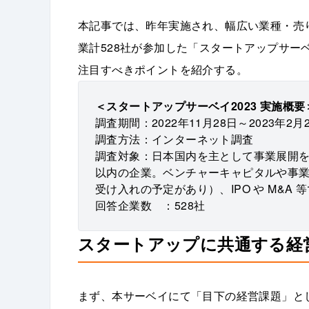
本記事では、昨年実施され、幅広い業種・売り
業計528社が参加した「スタートアップサー
注目すべきポイントを紹介する。
＜スタートアップサーベイ2023 実施概要
調査期間：2022年11月28日～2023年2月
調査方法：インターネット調査
調査対象：日本国内を主として事業展開を行
以内の企業。ベンチャーキャピタルや事
受け入れの予定があり）、IPO や M&A 等
回答企業数 ：528社
スタートアップに共通する経
まず、本サーベイにて「目下の経営課題」と