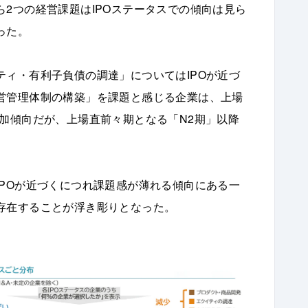
2つの経営課題はIPOステータスでの傾向は見ら
った。
ィ・有利子負債の調達」についてはIPOが近づ
営管理体制の構築」を課題と感じる企業は、上場
加傾向だが、上場直前々期となる「N2期」以降
POが近づくにつれ課題感が薄れる傾向にある一
存在することが浮き彫りとなった。