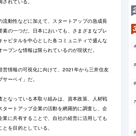
摘されている。
の流動性などに加えて、スタートアップの急成長
要素の一つだ。日本においても、さまざまなプレ
キャピタルを中心とした各コミュニティで盛んな
オープンな情報は限られているのが現状だ。
営情報の可視化に向けて、2021年から三井住友
プサーベイ」だ。
査となっている本取り組みは、資本政策、人材戦
スタートアップ企業の活動を網羅的に調査し、企
企業に共有することで、自社の経営に活用しても
ことを目的としている。