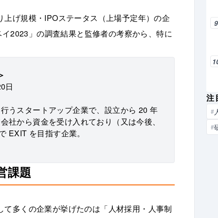
上げ規模・IPOステータス（上場予定年）の企
ベイ2023」の調査結果と監修者の考察から、特に
1
＞
20日
注
うスタートアップ企業で、設立から 20 年
#
業会社から資金を受け入れており（又は今後、
#
で EXIT を目指す企業。
営課題
して多くの企業が挙げたのは「人材採用・人事制