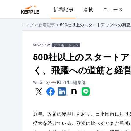
新着記事
連載
ニュース
トップ
新着記事
500社以上のスタートアップへの調
2024/01/25
プロモーション
500社以上のスタート
く、飛躍への道筋と経
KEPPLE編集部
Written by
近年、政策の後押しもあり、日本国内におけ
拡大を続けている。欧米に比べるとまだ規模