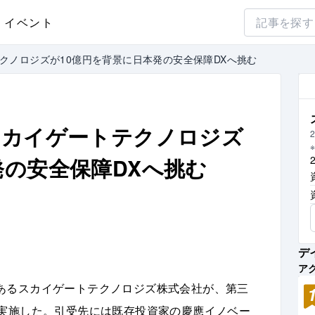
イベント
テクノロジズが10億円を背景に日本発の安全保障DXへ挑む
スカイゲートテクノロジズ
2
発の安全保障DXへ挑む
デ
ア
あるスカイゲートテクノロジズ株式会社が、第三
を実施した。引受先には既存投資家の慶應イノベー