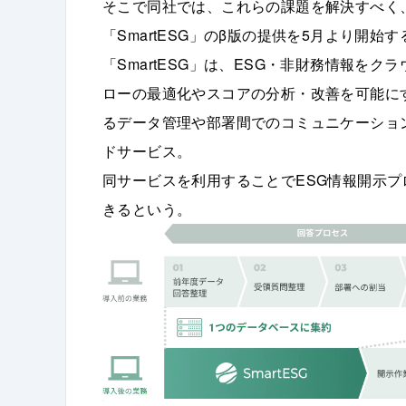
そこで同社では、これらの課題を解決すべく
「SmartESG」のβ版の提供を5月より開始す
「SmartESG」は、ESG・非財務情報を
ローの最適化やスコアの分析・改善を可能に
るデータ管理や部署間でのコミュニケーショ
ドサービス。
同サービスを利用することでESG情報開示プ
きるという。