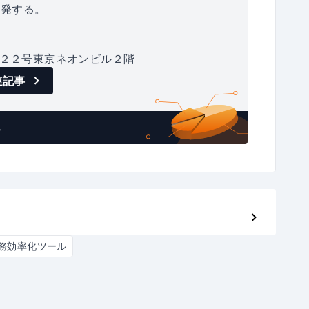
開発する。
２２号東京ネオンビル２階
連記事
へ
務効率化ツール