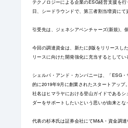
テクノロジーによる企業のESG経営支援を行
日、シードラウンドで、第三者割当増資にて
引受先は、ジェネシアベンチャーズ(新規)、
今回の調達資金は、新たにβ版をリリースしたE
リースに向けた開発強化に充当するとしてい
シェルパ・アンド・カンパニーは、「ESG
的に2019年9月に創業されたスタートアップ
社名はヒマラヤにおける登山ガイドであるシ
ダーをサポートしたいという思いが由来とな
代表の杉本氏は証券会社にてM&A・資金調達