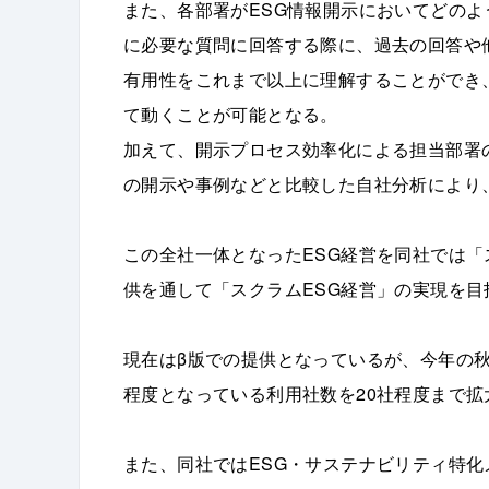
また、各部署がESG情報開示においてどの
に必要な質問に回答する際に、過去の回答や
有用性をこれまで以上に理解することができ
て動くことが可能となる。
加えて、開示プロセス効率化による担当部署
の開示や事例などと比較した自社分析により
この全社一体となったESG経営を同社では「
供を通して「スクラムESG経営」の実現を目
現在はβ版での提供となっているが、今年の
程度となっている利用社数を20社程度まで拡
また、同社ではESG・サステナビリティ特化