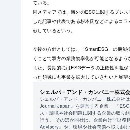
ている。
同メディアでは、海外のESGに関するプレ
した記事や代表である杉本氏などによるコラ
献しているという。
今後の方針としては、「SmartESG」の
くことで双方の業務効率化が可能となるよう
また、長期的にはESGデータの正確性を担
った領域にも事業を拡大していきたいと展望
シェルパ・アンド・カンパニー株式
シェルパ・アンド・カンパニー株式会社は
Journal Japan』を運営する企業。 『ES
ス・環境や社会問題に関する企業の取り
行う。 そのほか同社は、企業向け非財務
Advisory』や、環境や社会問題へ取