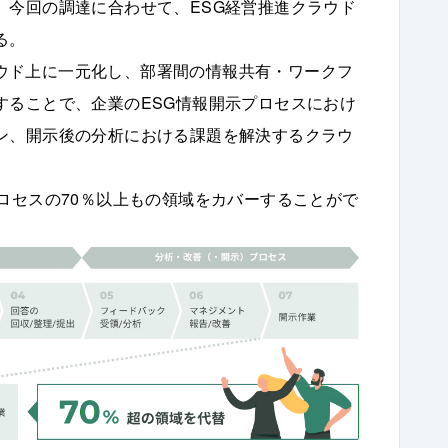
、今回の調達に合わせて、ESG経営推進クラウド
る。
クラウド上に一元化し、部署間の情報共有・ワークフ
することで、企業のESG情報開示プロセスにおけ
ン、開示後の分析における課題を解決するクラウ
ロセスの70％以上もの領域をカバーすることがで