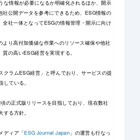
ような情報が必要になるか明確化されるほか、開示
他社公開データを参考にできるため、ESG情報の
、全社一体となってESGの情報管理・開示に向け
のより高付加価値な作業へのリソース確保や他社
、質の高いESG経営を実現する。
スクラムESG経営」と呼んでおり、サービスの提
指している。
秋頃の正式版リリースを目指しており、現在数社
大する方針。
メディア「
ESG Journal Japan
」の運営も行なっ