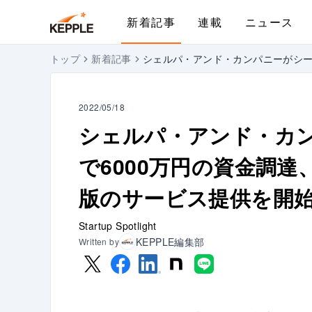
新着記事
連載
ニュース
トップ
新着記事
シェルパ・アンド・カンパニーがシー
2022/05/18
シェルパ・アンド・カ
で6000万円の資金調達
版のサービス提供を開
Startup Spotlight
KEPPLE編集部
Written by