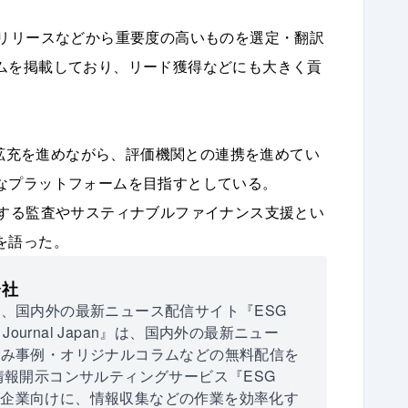
スリリースなどから重要度の高いものを選定・翻訳
ムを掲載しており、リード獲得などにも大きく貢
機能拡充を進めながら、評価機関との連携を進めてい
なプラットフォームを目指すとしている。
保する監査やサスティナブルファイナンス支援とい
を語った。
会社
、国内外の最新ニュース配信サイト『ESG
G Journal Japan』は、国内外の最新ニュー
組み事例・オリジナルコラムなどの無料配信を
情報開示コンサルティングサービス『ESG
り組む企業向けに、情報収集などの作業を効率化す