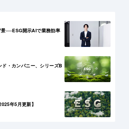
──ESG開示AIで業務効率
ンド・カンパニー、シリーズB
025年5月更新】