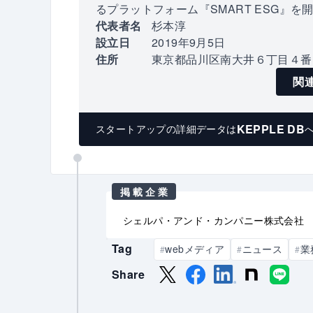
るプラットフォーム『SMART ESG』を
代表者名
杉本淳
設立日
2019年9月5日
住所
東京都品川区南大井６丁目４番
関
KEPPLE DB
スタートアップの
詳細データは
掲載企業
シェルパ・アンド・カンパニー株式会社
Tag
webメディア
ニュース
業
#
#
#
Share