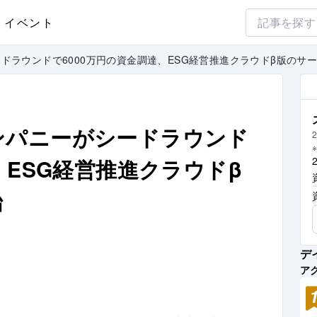
イベント
ドラウンドで6000万円の資金調達、ESG経営推進クラウドβ版のサ
ンパニーがシードラウンド
2
、ESG経営推進クラウドβ
始
デ
ア