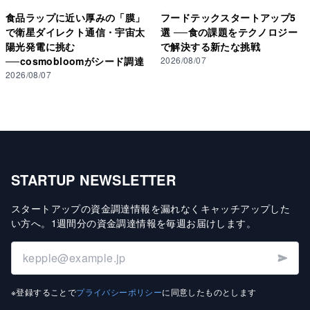
食品ラップに近い厚みの「膜」
フードテックスタートアップ5
で衛星ダイレクト通信・宇宙太
選 ──食の課題をテクノロジー
陽光発電に挑む
で解決する新たな挑戦
──cosmobloomがシード調達
2026/08/07
2026/08/07
STARTUP NEWSLETTER
スタートアップの資金調達情報を漏れなくキャッチアップした
い方へ
。
1週間分の資金調達情報を毎週お届けします
。
※登録することで
プライバシーポリシー
に同意したものとします