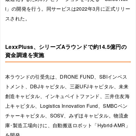
i」の開発を行う。同サービスは2022年3月に正式リリー
スされた。
LexxPluss、シリーズAラウンドで約14.5億円の
資金調達を実施
本ラウンドの引受先は、DRONE FUND、SBIインベス
トメント、DBJキャピタル、三菱UFJキャピタル、未来
創造キャピタル、インキュベイトファンド、三井住友海
上キャピタル、Logistics Innovation Fund、SMBCベン
チャーキャピタル、SOSV、みずほキャピタル。物流倉
庫･製造工場向けに、自動搬送ロボット「Hybrid-AMR」
を開発。