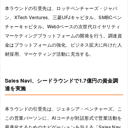
本ラウンドの引受先は、ロッテベンチャーズ・ジャパ
ン、XTech Ventures、三菱UFJキャピタル、SMBCベン
チャーキャピタル。Web3ベースの次世代ロイヤリティ
マーケティングプラットフォームの開発を行う。調達資
金はプラットフォームの強化、ビジネス拡大に向けた人
材採用、マーケティング活動に充当する。
Sales Navi、シードラウンドで1.7億円の資金調
達を実施
本ラウンドの引受先は、ジェネシア・ベンチャーズ。こ
この営業パーソンに、AIコーチが対話形式で営業活動を
最適化するためのナビゲーションを与える「Sales Nav