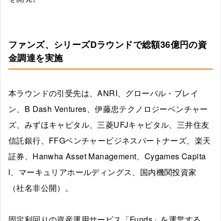
ファンズ、シリーズDラウンドで総額36億円の資
金調達を実施
本ラウンドの引受先は、ANRI、グローバル・ブレイ
ン、B Dash Ventures、伊藤忠テクノロジーベンチャー
ズ、みずほキャピタル、三菱UFJキャピタル、三井住友
信託銀行、FFGベンチャービジネスパートナーズ、楽天
証券、Hanwha Asset Management、Cygames Capita
l、マーキュリアホールディングス、国内機関投資家
（社名非公開）。
固定利回りの資産運用サービス「Funds」を運営する。