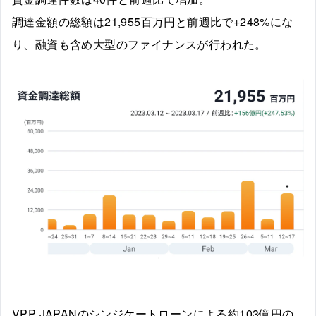
調達金額の総額は21,955百万円と前週比で+248%にな
り、融資も含め大型のファイナンスが行われた。
VPP JAPANのシンジケートローンによる約103億円の