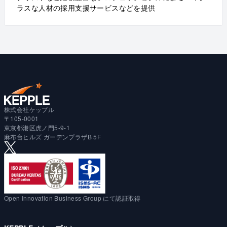
ラスな人材の採用支援サービスなどを提供
株式会社ケップル
〒105-0001
東京都港区虎ノ門5-9-1
麻布台ヒルズ ガーデンプラザB 5F
Open Innovation Business Group にて認証取得