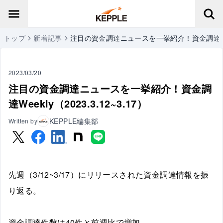
トップ
新着記事
注目の資金調達ニュースを一挙紹介！資金調達Weekly
2023/03/20
注目の資金調達ニュースを一挙紹介！資金調
達Weekly（2023.3.12~3.17）
KEPPLE編集部
Written by
先週（3/12~3/17）にリリースされた資金調達情報を振
り返る。
資金調達件数は40件と前週比で増加。