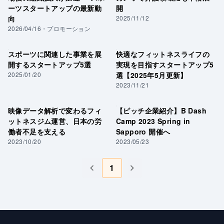
ーツスタートアップの最新動
開
向
2025/11/12
2026/04/16
・
プロモーション
スポーツに関連した事業を展
快適なフィットネスライフの
開するスタートアップ5選
実現を目指すスタートアップ5
2025/01/20
選【2025年5月更新】
2023/11/21
映像データ解析で変わるフィ
【ピッチ企業紹介】B Dash
ットネスジム運営、日本の労
Camp 2023 Spring in
働者不足を支える
Sapporo 開催へ
2023/10/20
2023/05/23
1