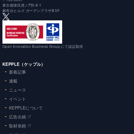
東京都港区虎ノ門5-9-1
麻布台ヒルズ ガーデンプラザB 5F
Open Innovation Business Group にて認証取得
KEPPLE（ケップル）
新着記事
連載
ニュース
イベント
KEPPLEについて
広告出稿
取材依頼