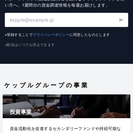
い方へ
。
1週間分の資金調達情報を毎週お届けします
。
※登録することで
プライバシーポリシー
に同意したものとします
※配信はいつでも停止できます
ケップルグループの事業
投資事業
資金流動化を促進するセカンダリーファンドや持続可能な