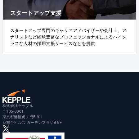
スタートアップ支援
スタートアップ専門のキャリアアドバイザーや会計士、ア
ナリストなど経験豊富なプロフェッショナルによるハイク
ラスな人材の採用支援サービスなどを提供
株式会社ケップル
〒105-0001
東京都港区虎ノ門5-9-1
麻布台ヒルズ ガーデンプラザB 5F