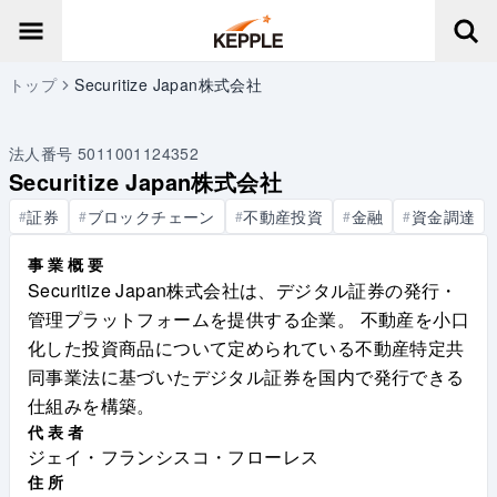
トップ
Securitize Japan株式会社
法人番号
5011001124352
Securitize Japan株式会社
証券
ブロックチェーン
不動産投資
金融
資金調達
#
#
#
#
#
事業概要
Securitize Japan株式会社は、デジタル証券の発行・
管理プラットフォームを提供する企業。 不動産を小口
化した投資商品について定められている不動産特定共
同事業法に基づいたデジタル証券を国内で発行できる
仕組みを構築。
代表者
ジェイ・フランシスコ・フローレス
住所